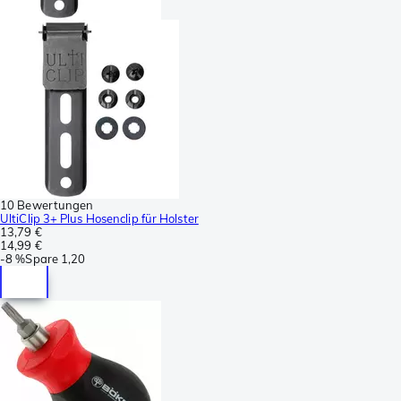
10 Bewertungen
UltiClip 3+ Plus Hosenclip für Holster
13,79 €
14,99 €
-
8 %
Spare
1,20