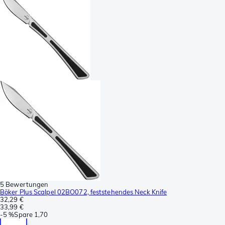
5 Bewertungen
Böker Plus Scalpel 02BO072, feststehendes Neck Knife
32,29 €
33,99 €
-
5 %
Spare
1,70