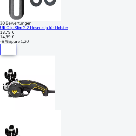
38 Bewertungen
UltiClip Slim 2.2 Hosenclip für Holster
13,79 €
14,99 €
-
8 %
Spare
1,20