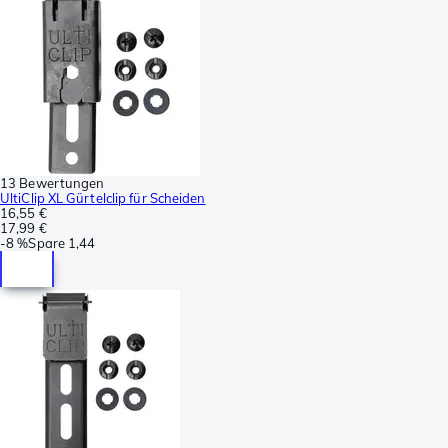
13 Bewertungen
UltiClip XL Gürtelclip für Scheiden
16,55 €
17,99 €
-
8 %
Spare
1,44