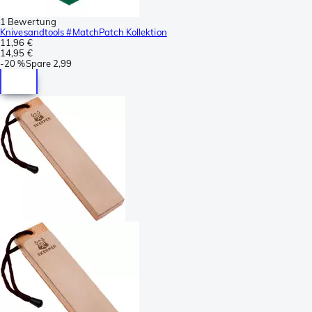
1 Bewertung
Knivesandtools #MatchPatch Kollektion
11,96 €
14,95 €
-
20 %
Spare
2,99