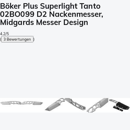
Böker Plus Superlight Tanto
02BO099 D2 Nackenmesser,
Midgards Messer Design
4.2/5
(
3 Bewertungen
)