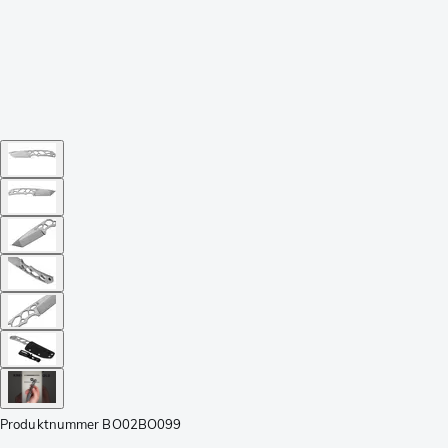
Produktnummer
BO02BO099