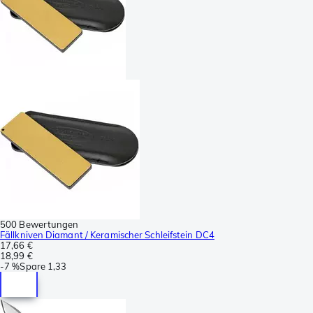
500 Bewertungen
Fällkniven Diamant / Keramischer Schleifstein DC4
17,66 €
18,99 €
-
7 %
Spare
1,33