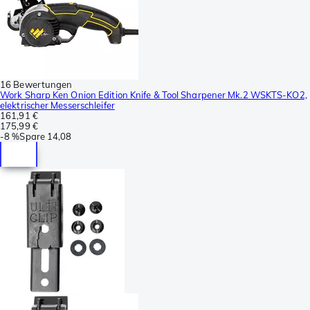
16 Bewertungen
Work Sharp Ken Onion Edition Knife & Tool Sharpener Mk.2 WSKTS-KO2,
elektrischer Messerschleifer
161,91 €
175,99 €
-
8 %
Spare
14,08