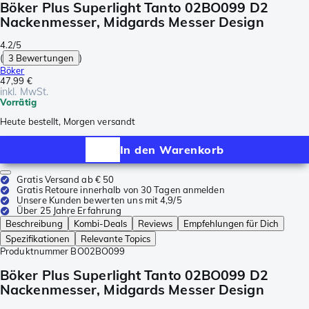
Böker Plus Superlight Tanto 02BO099 D2
Nackenmesser, Midgards Messer Design
4.2/5
(
3 Bewertungen
)
Böker
47,99 €
inkl. MwSt.
Vorrätig
Heute bestellt, Morgen versandt
In den Warenkorb
Gratis Versand ab € 50
Gratis Retoure innerhalb von 30 Tagen anmelden
Unsere Kunden bewerten uns mit 4,9/5
Über 25 Jahre Erfahrung
Beschreibung
Kombi-Deals
Reviews
Empfehlungen für Dich
Spezifikationen
Relevante Topics
Produktnummer
BO02BO099
Böker Plus Superlight Tanto 02BO099 D2
Nackenmesser, Midgards Messer Design