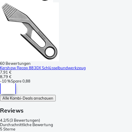
60 Bewertungen
Kershaw Recap 8830X Schlüsselbundwerkzeug
7,91 €
8,79 €
-
10 %
Spare
0,88
Alle Kombi-Deals anschauen
Reviews
4.2/5
(
3 Bewertungen
)
Durchschnittliche Bewertung
5 Sterne