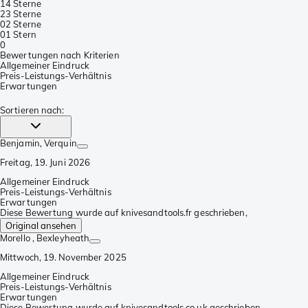
1
4 Sterne
2
3 Sterne
0
2 Sterne
0
1 Stern
0
Bewertungen nach Kriterien
Allgemeiner Eindruck
Preis-Leistungs-Verhältnis
Erwartungen
Sortieren nach
:
Benjamin
, Verquin
Freitag, 19. Juni 2026
Allgemeiner Eindruck
Preis-Leistungs-Verhältnis
Erwartungen
Diese Bewertung wurde auf knivesandtools.fr geschrieben,
Original ansehen
Morello
, Bexleyheath
Mittwoch, 19. November 2025
Allgemeiner Eindruck
Preis-Leistungs-Verhältnis
Erwartungen
Diese Bewertung wurde auf knivesandtools.co.uk geschrieben,