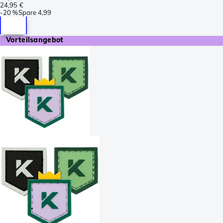
24,95 €
-
20 %
Spare
4,99
Vorteilsangebot