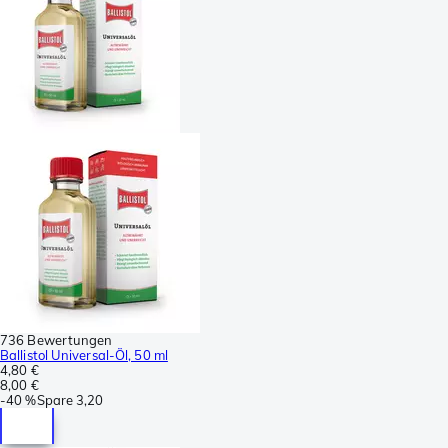
736 Bewertungen
Ballistol Universal-Öl, 50 ml
4,80 €
8,00 €
-
40 %
Spare
3,20