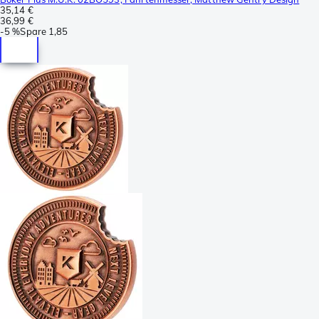
35,14 €
36,99 €
-
5 %
Spare
1,85