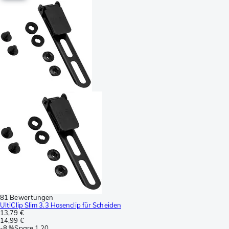
81 Bewertungen
UltiClip Slim 3.3 Hosenclip für Scheiden
13,79 €
14,99 €
-
8 %
Spare
1,20