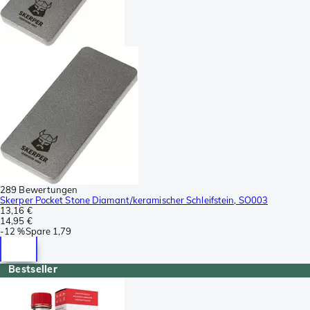
289 Bewertungen
Skerper Pocket Stone Diamant/keramischer Schleifstein, SO003
13,16 €
14,95 €
-
12 %
Spare
1,79
Bestseller