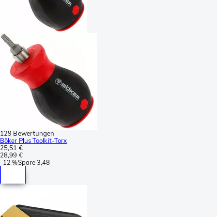
129 Bewertungen
Böker Plus Toolkit-Torx
25,51 €
28,99 €
-
12 %
Spare
3,48