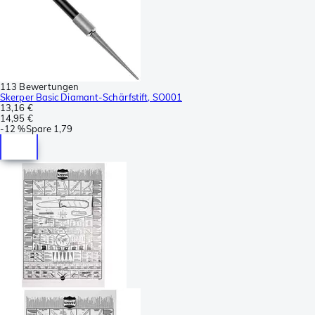
113 Bewertungen
Skerper Basic Diamant-Schärfstift, SO001
13,16 €
14,95 €
-
12 %
Spare
1,79