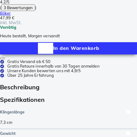
4.2/5
(
3 Bewertungen
)
Böker
47,99 €
inkl. MwSt.
Vorrätig
Heute bestellt, Morgen versandt
In den Warenkorb
Gratis Versand ab € 50
Gratis Retoure innerhalb von 30 Tagen anmelden
Unsere Kunden bewerten uns mit 4,9/5
Über 25 Jahre Erfahrung
Beschreibung
Spezifikationen
Klingenlänge
7,3
cm
Gewicht