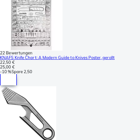
22 Bewertungen
KNAFS Knife Chart: A Modern Guide to Knives Poster, gerollt
22,50 €
25,00 €
-
10 %
Spare
2,50