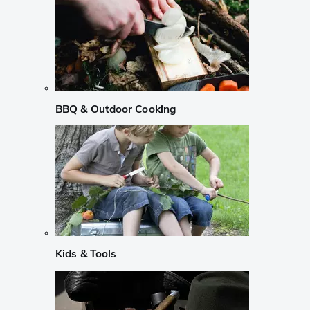
BBQ & Outdoor Cooking
Kids & Tools