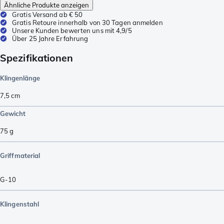
Ähnliche Produkte anzeigen
Gratis Versand ab € 50
Gratis Retoure innerhalb von 30 Tagen anmelden
Unsere Kunden bewerten uns mit 4,9/5
Über 25 Jahre Erfahrung
Spezifikationen
Klingenlänge
7,5
cm
Gewicht
75
g
Griffmaterial
G-10
Klingenstahl