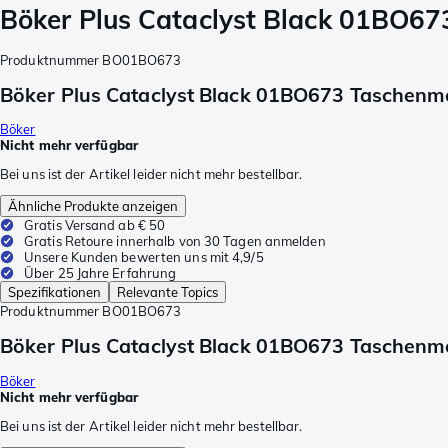
Böker Plus Cataclyst Black 01BO6
Produktnummer
BO01BO673
Böker Plus Cataclyst Black 01BO673 Taschenm
Böker
Nicht mehr verfügbar
Bei uns ist der Artikel leider nicht mehr bestellbar.
Ähnliche Produkte anzeigen
Gratis Versand ab € 50
Gratis Retoure innerhalb von 30 Tagen anmelden
Unsere Kunden bewerten uns mit 4,9/5
Über 25 Jahre Erfahrung
Spezifikationen
Relevante Topics
Produktnummer
BO01BO673
Böker Plus Cataclyst Black 01BO673 Taschenm
Böker
Nicht mehr verfügbar
Bei uns ist der Artikel leider nicht mehr bestellbar.