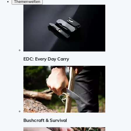
Themenwelten
EDC: Every Day Carry
Bushcraft & Survival