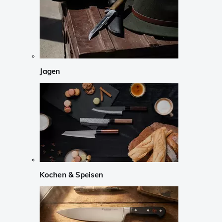
Jagen
Kochen & Speisen