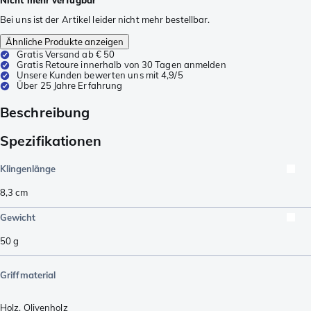
Bei uns ist der Artikel leider nicht mehr bestellbar.
Ähnliche Produkte anzeigen
Gratis Versand ab € 50
Gratis Retoure innerhalb von 30 Tagen anmelden
Unsere Kunden bewerten uns mit 4,9/5
Über 25 Jahre Erfahrung
Beschreibung
Spezifikationen
Klingenlänge
8,3
cm
Gewicht
50
g
Griffmaterial
Holz
,
Olivenholz