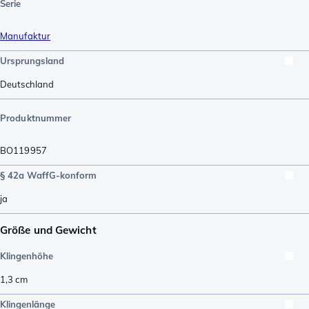
Serie
Manufaktur
Ursprungsland
Deutschland
Produktnummer
BO119957
§ 42a WaffG-konform
ja
Größe und Gewicht
Klingenhöhe
1,3
cm
Klingenlänge