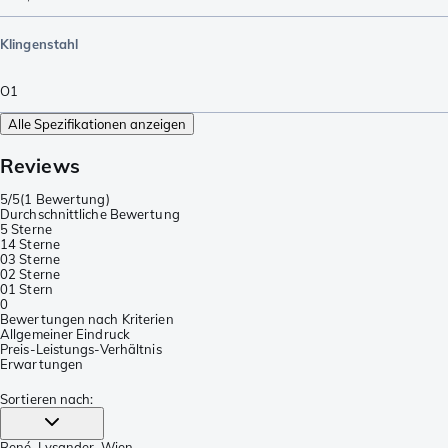
Klingenstahl
O1
Alle Spezifikationen anzeigen
Reviews
5/5
(
1 Bewertung
)
Durchschnittliche Bewertung
5 Sterne
1
4 Sterne
0
3 Sterne
0
2 Sterne
0
1 Stern
0
Bewertungen nach Kriterien
Allgemeiner Eindruck
Preis-Leistungs-Verhältnis
Erwartungen
Sortieren nach
:
René-Lysander
, Wien