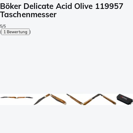
Böker Delicate Acid Olive 119957
Taschenmesser
5/5
(
1 Bewertung
)