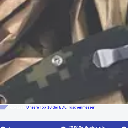
Top-Liste
Unsere Top 10 der EDC Taschenmesser
20.000+ Produkte im