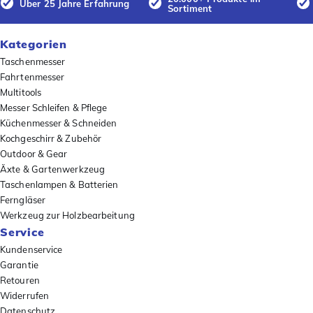
Über 25 Jahre Erfahrung
Sortiment
Kategorien
Taschenmesser
Fahrtenmesser
Multitools
Messer Schleifen & Pflege
Küchenmesser & Schneiden
Kochgeschirr & Zubehör
Outdoor & Gear
Äxte & Gartenwerkzeug
Taschenlampen & Batterien
Ferngläser
Werkzeug zur Holzbearbeitung
Service
Kundenservice
Garantie
Retouren
Widerrufen
Datenschutz