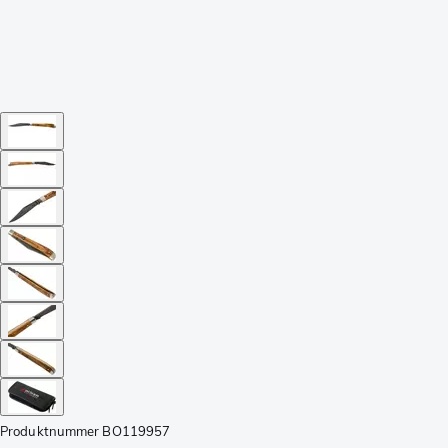
Produktnummer
BO119957