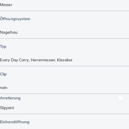
Messer
Öffnungssystem
Nagelhau
Typ
Every Day Carry
,
Herrenmesser
,
Klassiker
Clip
nein
Arretierung
Slipjoint
Einhandöffnung