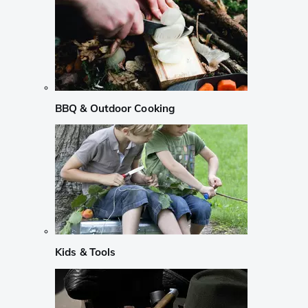
BBQ & Outdoor Cooking
Kids & Tools