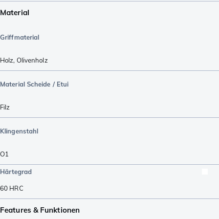
Material
Griffmaterial
Holz
,
Olivenholz
Material Scheide / Etui
Filz
Klingenstahl
O1
Härtegrad
60
HRC
Features & Funktionen