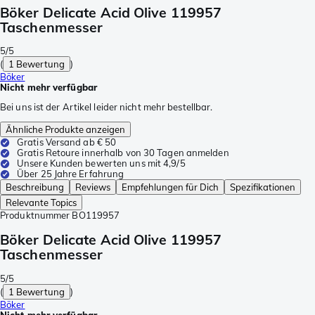
Böker Delicate Acid Olive 119957
Taschenmesser
5/5
(
1 Bewertung
)
Böker
Nicht mehr verfügbar
Bei uns ist der Artikel leider nicht mehr bestellbar.
Ähnliche Produkte anzeigen
Gratis Versand ab € 50
Gratis Retoure innerhalb von 30 Tagen anmelden
Unsere Kunden bewerten uns mit 4,9/5
Über 25 Jahre Erfahrung
Beschreibung
Reviews
Empfehlungen für Dich
Spezifikationen
Relevante Topics
Produktnummer
BO119957
Böker Delicate Acid Olive 119957
Taschenmesser
5/5
(
1 Bewertung
)
Böker
Nicht mehr verfügbar