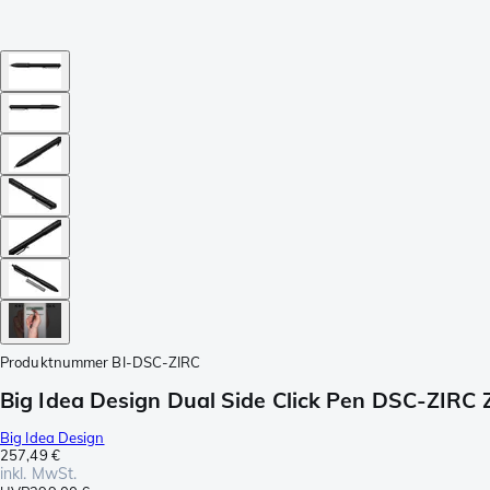
Produktnummer
BI-DSC-ZIRC
Big Idea Design Dual Side Click Pen DSC-ZIRC Z
Big Idea Design
257,49 €
inkl. MwSt.