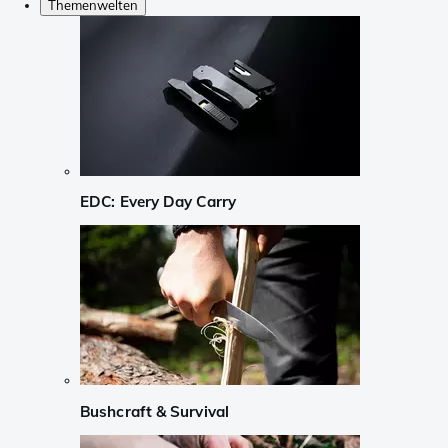
Themenwelten
EDC: Every Day Carry
Bushcraft & Survival