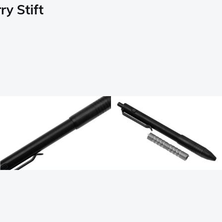
y Stift