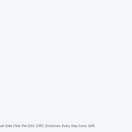
ual Side Click Pen DSC-ZIRC Zirconium, Every Day Carry Stift