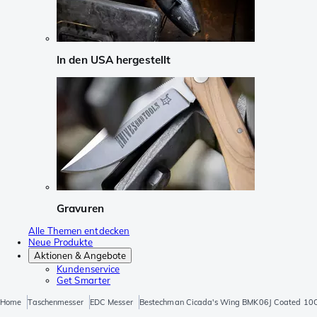
In den USA hergestellt
Gravuren
Alle Themen entdecken
Neue Produkte
Aktionen & Angebote
Kundenservice
Get Smarter
Home
Taschenmesser
EDC Messer
Bestechman Cicada's Wing BMK06J Coated 10C