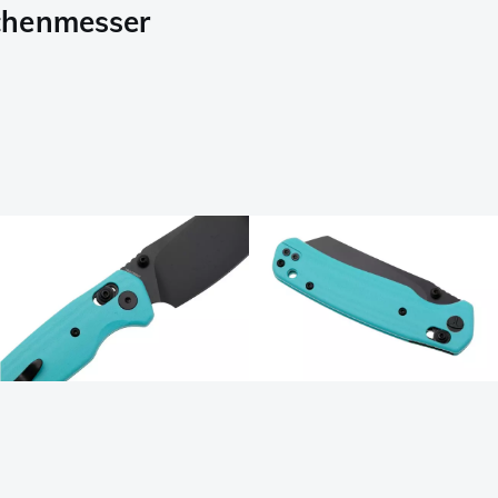
chenmesser