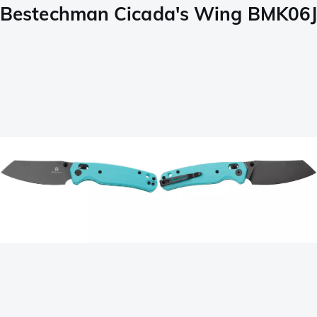
Bestechman Cicada's Wing BMK06J