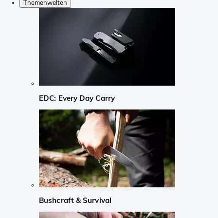
Themenwelten
EDC: Every Day Carry
Bushcraft & Survival