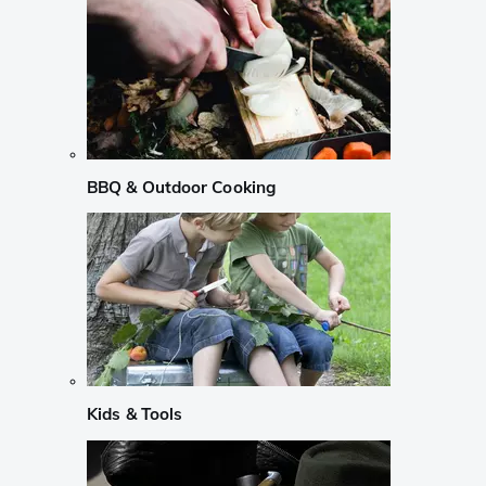
BBQ & Outdoor Cooking
Kids & Tools