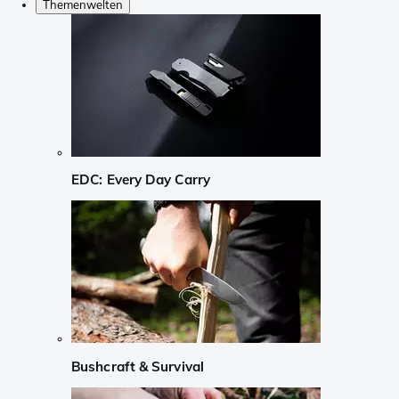
Themenwelten
EDC: Every Day Carry
Bushcraft & Survival