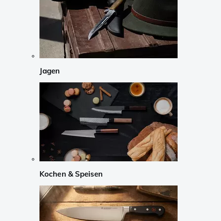
Jagen
Kochen & Speisen