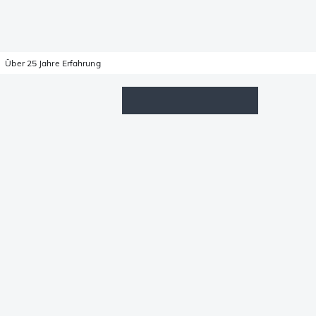
Über 25 Jahre Erfahrung
Wunschzettel
Anmelden
Warenkorb