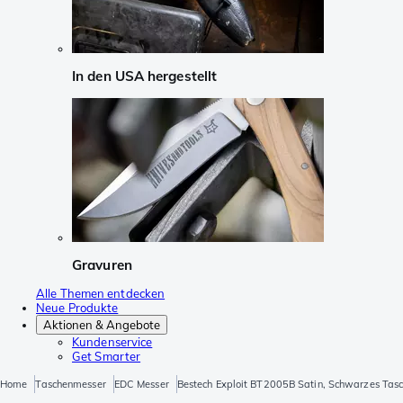
In den USA hergestellt
Gravuren
Alle Themen entdecken
Neue Produkte
Aktionen & Angebote
Kundenservice
Get Smarter
Home
Taschenmesser
EDC Messer
Bestech Exploit BT2005B Satin, Schwarzes Tas