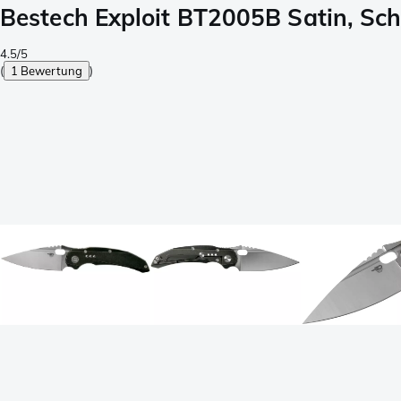
Bestech Exploit BT2005B Satin, S
4.5/5
(
1 Bewertung
)