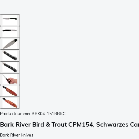
Produktnummer
BRK04-151BRKC
Bark River Bird & Trout CPM154, Schwarzes Ca
Bark River Knives