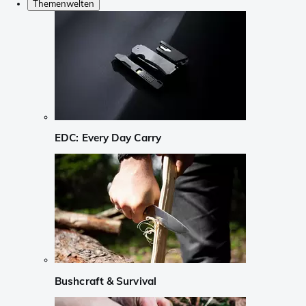
Themenwelten
EDC: Every Day Carry
Bushcraft & Survival