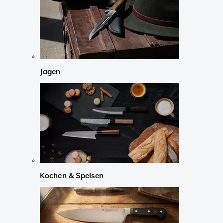
Jagen
Kochen & Speisen