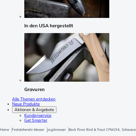
In den USA hergestellt
Gravuren
Alle Themen entdecken
Neue Produkte
Aktionen & Angebote
Kundenservice
Get Smarter
Home
Feststehende Messer
Jagdmesser
Bark River Bird & Trout CPM154, Schwarz