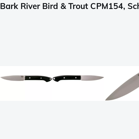
Bark River Bird & Trout CPM154, S