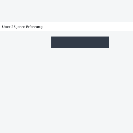
Über 25 Jahre Erfahrung
Wunschzettel
Anmelden
Warenkorb