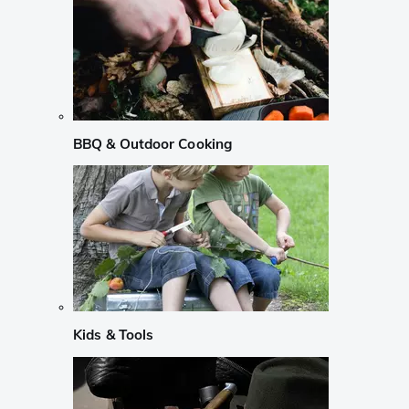
BBQ & Outdoor Cooking
Kids & Tools