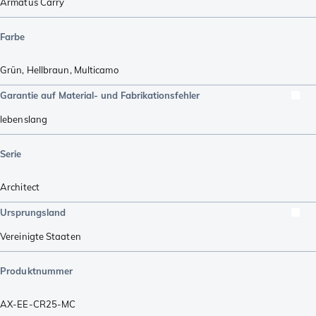
Armatus Carry
Farbe
Grün
,
Hellbraun
,
Multicamo
Garantie auf Material- und Fabrikationsfehler
lebenslang
Serie
Architect
Ursprungsland
Vereinigte Staaten
Produktnummer
AX-EE-CR25-MC