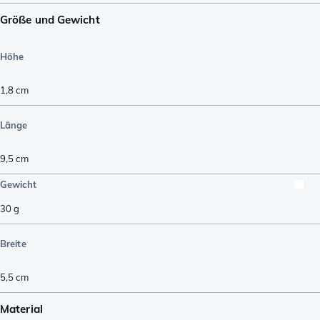
Größe und Gewicht
Höhe
1,8
cm
Länge
9,5
cm
Gewicht
30
g
Breite
5,5
cm
Material