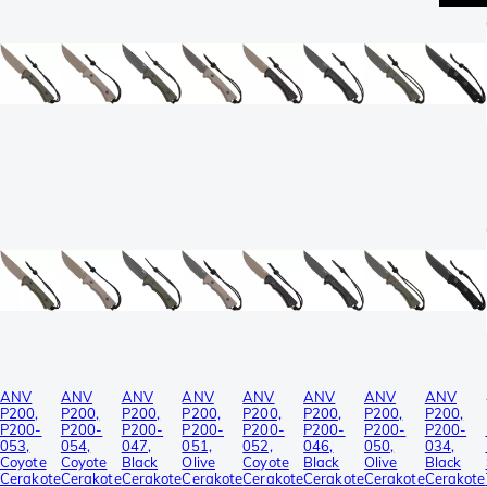
ANV
ANV
ANV
ANV
ANV
ANV
ANV
ANV
P200,
P200,
P200,
P200,
P200,
P200,
P200,
P200,
P200-
P200-
P200-
P200-
P200-
P200-
P200-
P200-
053,
054,
047,
051,
052,
046,
050,
034,
Coyote
Coyote
Black
Olive
Coyote
Black
Olive
Black
Cerakote
Cerakote
Cerakote
Cerakote
Cerakote
Cerakote
Cerakote
Cerakote