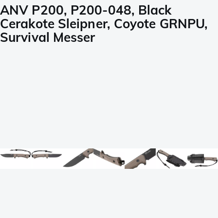
ANV P200, P200-048, Black
Cerakote Sleipner, Coyote GRNPU,
Survival Messer