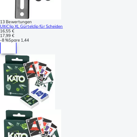
13 Bewertungen
UltiClip XL Gürtelclip für Scheiden
16,55 €
17,99 €
-
8 %
Spare
1,44