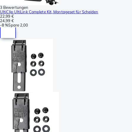
3 Bewertungen
UltiClip UltiLink Complete Kit, Montageset für Scheiden
22,99 €
24,99 €
-
8 %
Spare
2,00