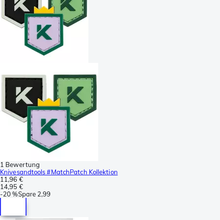
1 Bewertung
Knivesandtools #MatchPatch Kollektion
11,96 €
14,95 €
-
20 %
Spare
2,99