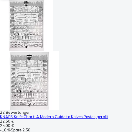
22 Bewertungen
KNAFS Knife Chart: A Modern Guide to Knives Poster, gerollt
22,50 €
25,00 €
-
10 %
Spare
2,50