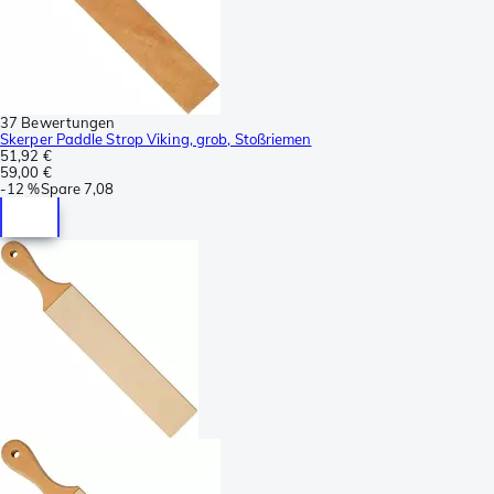
37 Bewertungen
Skerper Paddle Strop Viking, grob, Stoßriemen
51,92 €
59,00 €
-
12 %
Spare
7,08