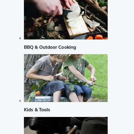
BBQ & Outdoor Cooking
Kids & Tools