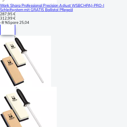
Work Sharp Professional Precision Adjust WSBCHPAJ-PRO-I
Schleifsystem mit GRATIS Ballistol Pflegeöl
287,95 €
312,99 €
-
8 %
Spare
25,04