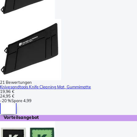
21 Bewertungen
Knivesandtools Knife Cleaning Mat, Gummimatte
19,96 €
24,95 €
-
20 %
Spare
4,99
Vorteilsangebot