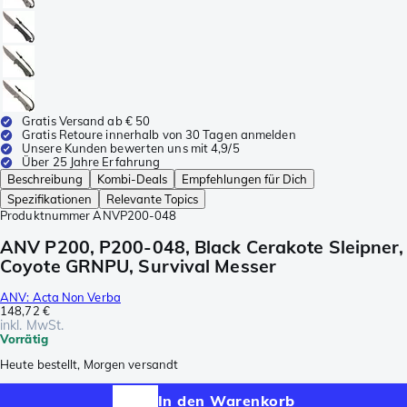
Gratis Versand ab € 50
Gratis Retoure innerhalb von 30 Tagen anmelden
Unsere Kunden bewerten uns mit 4,9/5
Über 25 Jahre Erfahrung
Beschreibung
Kombi-Deals
Empfehlungen für Dich
Spezifikationen
Relevante Topics
Produktnummer
ANVP200-048
ANV P200, P200-048, Black Cerakote Sleipner,
Coyote GRNPU, Survival Messer
ANV: Acta Non Verba
148,72 €
inkl. MwSt.
Vorrätig
Heute bestellt, Morgen versandt
In den Warenkorb