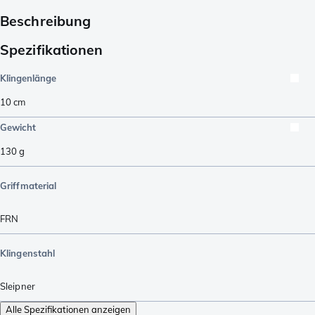
Beschreibung
Spezifikationen
Klingenlänge
10
cm
Gewicht
130
g
Griffmaterial
FRN
Klingenstahl
Sleipner
Alle Spezifikationen anzeigen