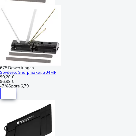
675 Bewertungen
Spyderco Sharpmaker, 204MF
90,20 €
96,99 €
-
7 %
Spare
6,79