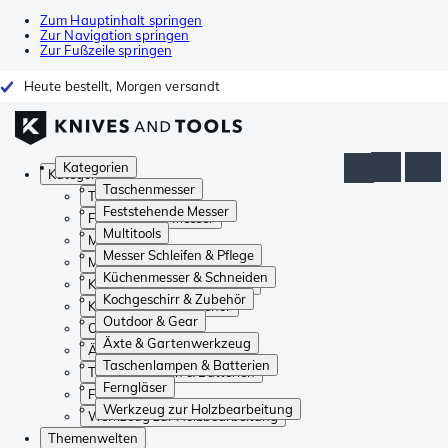
Zum Hauptinhalt springen
Zur Navigation springen
Zur Fußzeile springen
Heute bestellt, Morgen versandt
Kategorien
Kategorien
Taschenmesser
Taschenmesser
Feststehende Messer
Feststehende Messer
Multitools
Multitools
Messer Schleifen & Pflege
Messer Schleifen & Pflege
Küchenmesser & Schneiden
Küchenmesser & Schneiden
Kochgeschirr & Zubehör
Kochgeschirr & Zubehör
Outdoor & Gear
Outdoor & Gear
Äxte & Gartenwerkzeug
Äxte & Gartenwerkzeug
Taschenlampen & Batterien
Taschenlampen & Batterien
Ferngläser
Ferngläser
Werkzeug zur Holzbearbeitung
Werkzeug zur Holzbearbeitung
Themenwelten