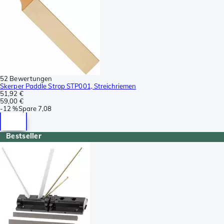
52 Bewertungen
Skerper Paddle Strop STP001, Streichriemen
51,92 €
59,00 €
-
12 %
Spare
7,08
Bestseller