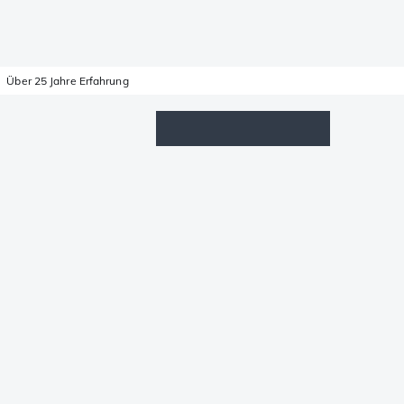
Über 25 Jahre Erfahrung
Wunschzettel
Anmelden
Warenkorb