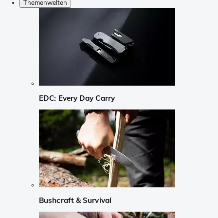
Themenwelten
EDC: Every Day Carry
Bushcraft & Survival