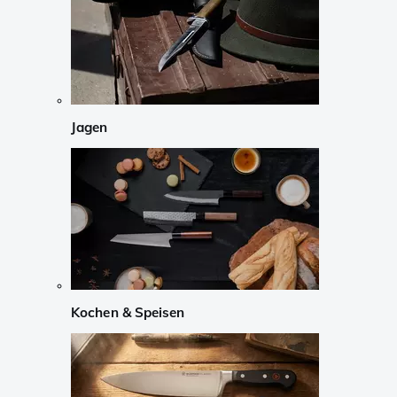
Jagen
Kochen & Speisen