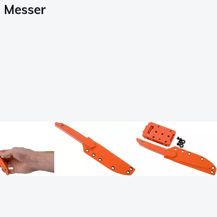
s Messer