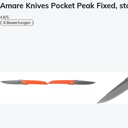
Amare Knives Pocket Peak Fixed, s
4.8/5
(
6 Bewertungen
)