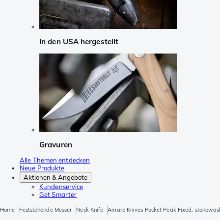
In den USA hergestellt
Gravuren
Alle Themen entdecken
Neue Produkte
Aktionen & Angebote
Kundenservice
Get Smarter
Home
Feststehende Messer
Neck Knife
Amare Knives Pocket Peak Fixed, stonewas