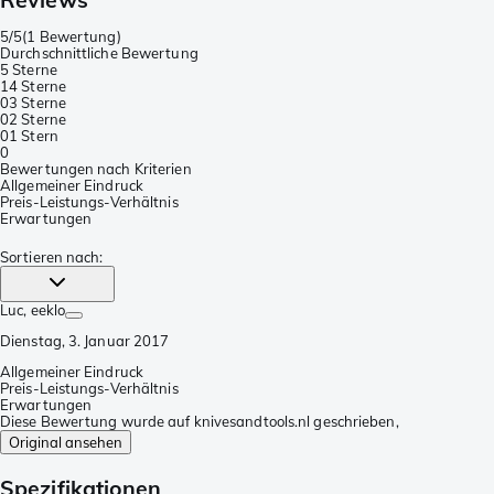
5/5
(
1 Bewertung
)
Durchschnittliche Bewertung
5 Sterne
1
4 Sterne
0
3 Sterne
0
2 Sterne
0
1 Stern
0
Bewertungen nach Kriterien
Allgemeiner Eindruck
Preis-Leistungs-Verhältnis
Erwartungen
Sortieren nach
:
Luc
, eeklo
Dienstag, 3. Januar 2017
Allgemeiner Eindruck
Preis-Leistungs-Verhältnis
Erwartungen
Diese Bewertung wurde auf knivesandtools.nl geschrieben,
Original ansehen
Spezifikationen