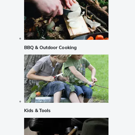
BBQ & Outdoor Cooking
Kids & Tools