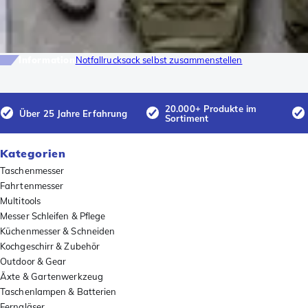
Information
Notfallrucksack selbst zusammenstellen
20.000+ Produkte im
Über 25 Jahre Erfahrung
Sortiment
Kategorien
Taschenmesser
Fahrtenmesser
Multitools
Messer Schleifen & Pflege
Küchenmesser & Schneiden
Kochgeschirr & Zubehör
Outdoor & Gear
Äxte & Gartenwerkzeug
Taschenlampen & Batterien
Ferngläser