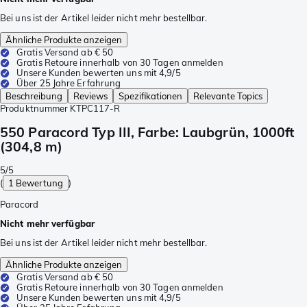
Bei uns ist der Artikel leider nicht mehr bestellbar.
Ähnliche Produkte anzeigen
Gratis Versand ab € 50
Gratis Retoure innerhalb von 30 Tagen anmelden
Unsere Kunden bewerten uns mit 4,9/5
Über 25 Jahre Erfahrung
Beschreibung
Reviews
Spezifikationen
Relevante Topics
Produktnummer
KTPC117-R
550 Paracord Typ III, Farbe: Laubgrün, 1000ft
(304,8 m)
5/5
(
1 Bewertung
)
Paracord
Nicht mehr verfügbar
Bei uns ist der Artikel leider nicht mehr bestellbar.
Ähnliche Produkte anzeigen
Gratis Versand ab € 50
Gratis Retoure innerhalb von 30 Tagen anmelden
Unsere Kunden bewerten uns mit 4,9/5