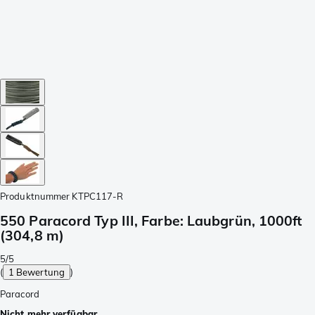
Produktnummer
KTPC117-R
550 Paracord Typ III, Farbe: Laubgrün, 1000ft
(304,8 m)
5/5
(
1 Bewertung
)
Paracord
Nicht mehr verfügbar