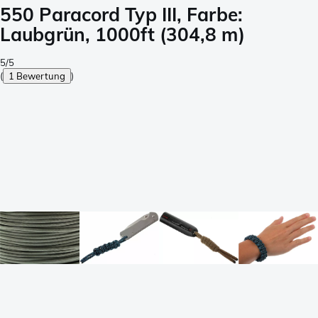
550 Paracord Typ III, Farbe:
Laubgrün, 1000ft (304,8 m)
5/5
(
1 Bewertung
)