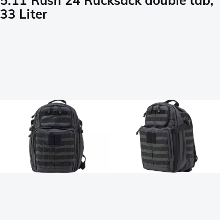
5.11 Rush 24 Rucksack double tab,
33 Liter