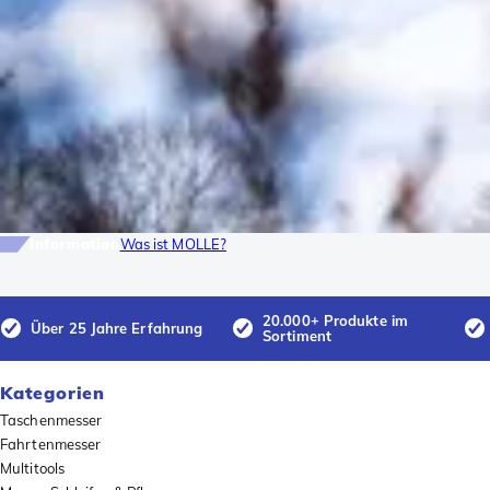
Information
Was ist MOLLE?
20.000+ Produkte im
Über 25 Jahre Erfahrung
Sortiment
Kategorien
Taschenmesser
Fahrtenmesser
Multitools