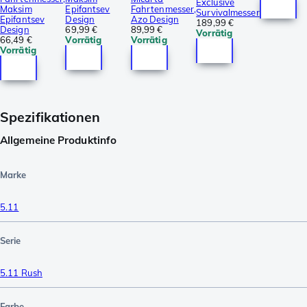
Exclusive
Maksim
Epifantsev
Fahrtenmesser,
Survivalmesser
Epifantsev
Design
Azo Design
189,99 €
Design
69,99 €
89,99 €
Vorrätig
66,49 €
Vorrätig
Vorrätig
Vorrätig
Spezifikationen
Allgemeine Produktinfo
Marke
5.11
Serie
5.11 Rush
Farbe