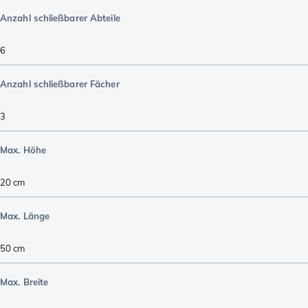
Anzahl schließbarer Abteile
6
Anzahl schließbarer Fächer
3
Max. Höhe
20
cm
Max. Länge
50
cm
Max. Breite