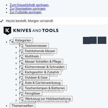
Zum Hauptinhalt springen
Zur Navigation springen
Zur Fußzeile springen
Heute bestellt, Morgen versandt
Kategorien
Kategorien
Taschenmesser
Taschenmesser
Feststehende Messer
Feststehende Messer
Multitools
Multitools
Messer Schleifen & Pflege
Messer Schleifen & Pflege
Küchenmesser & Schneiden
Küchenmesser & Schneiden
Kochgeschirr & Zubehör
Kochgeschirr & Zubehör
Outdoor & Gear
Outdoor & Gear
Äxte & Gartenwerkzeug
Äxte & Gartenwerkzeug
Taschenlampen & Batterien
Taschenlampen & Batterien
Ferngläser
Ferngläser
Werkzeug zur Holzbearbeitung
Werkzeug zur Holzbearbeitung
Themenwelten