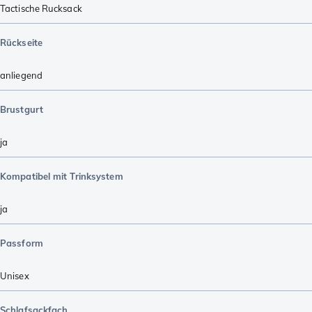
Tactische Rucksack
Rückseite
anliegend
Brustgurt
ja
Kompatibel mit Trinksystem
ja
Passform
Unisex
Schlafsackfach