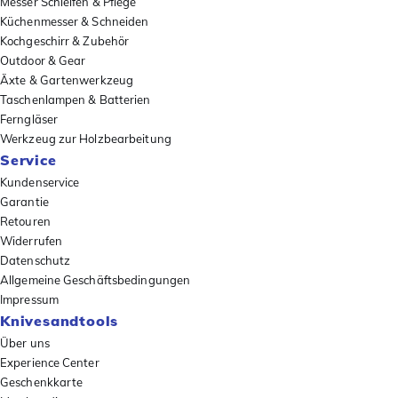
Messer Schleifen & Pflege
Küchenmesser & Schneiden
Kochgeschirr & Zubehör
Outdoor & Gear
Äxte & Gartenwerkzeug
Taschenlampen & Batterien
Ferngläser
Werkzeug zur Holzbearbeitung
Service
Kundenservice
Garantie
Retouren
Widerrufen
Datenschutz
Allgemeine Geschäftsbedingungen
Impressum
Knivesandtools
Über uns
Experience Center
Geschenkkarte