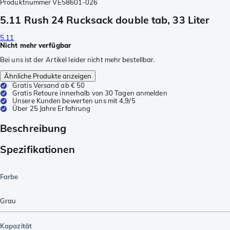
Produktnummer
VE58601-026
5.11 Rush 24 Rucksack double tab, 33 Liter
5.11
Nicht mehr verfügbar
Bei uns ist der Artikel leider nicht mehr bestellbar.
Ähnliche Produkte anzeigen
Gratis Versand ab € 50
Gratis Retoure innerhalb von 30 Tagen anmelden
Unsere Kunden bewerten uns mit 4,9/5
Über 25 Jahre Erfahrung
Beschreibung
Spezifikationen
Farbe
Grau
Kapazität