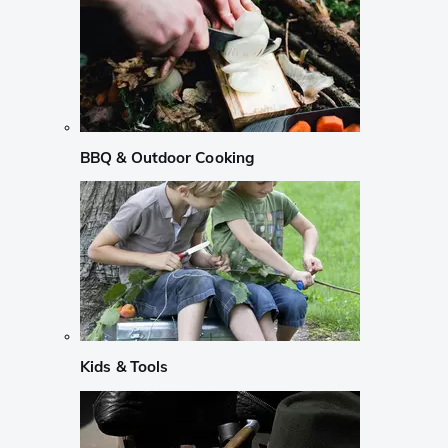
BBQ & Outdoor Cooking
Kids & Tools