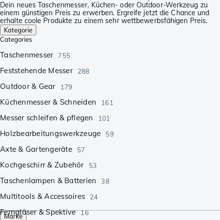
Dein neues Taschenmesser, Küchen- oder Outdoor-Werkzeug zu
einem günstigen Preis zu erwerben. Ergreife jetzt die Chance und
erhalte coole Produkte zu einem sehr wettbewerbsfähigen Preis.
Kategorie
Categories
Taschenmesser
755
Feststehende Messer
288
Outdoor & Gear
179
Küchenmesser & Schneiden
161
Messer schleifen & pflegen
101
Holzbearbeitungswerkzeuge
59
Äxte & Gartengeräte
57
Kochgeschirr & Zubehör
53
Taschenlampen & Batterien
38
Multitools & Accessoires
24
Ferngläser & Spektive
16
Marke