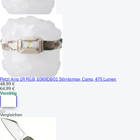
Petzl Aria 1R RGB, E069DB01 Stirnlampe, Camo, 475 Lumen
48,99 €
64,99 €
Vorrätig
Vergleichen