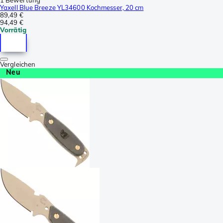
Yaxell Blue Breeze YL34600 Kochmesser, 20 cm
89,49 €
94,49 €
Vorrätig
Vergleichen
Neu