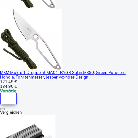
MKM Makro 1 Droppoint MA01-PAGR Satin M390, Green Paracord
Handle, Fahrtenmesser, Jesper Voxnaes Design
121,49 €
134,90 €
Vorrätig
Vergleichen