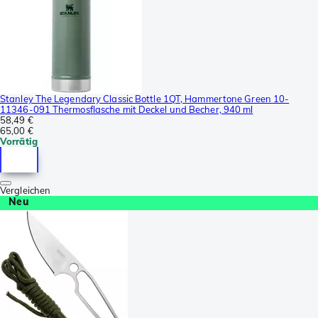
Stanley The Legendary Classic Bottle 1QT, Hammertone Green 10-
11346-091 Thermosflasche mit Deckel und Becher, 940 ml
58,49 €
65,00 €
Vorrätig
Vergleichen
Neu