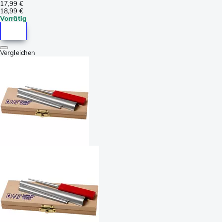
17,99 €
18,99 €
Vorrätig
Vergleichen