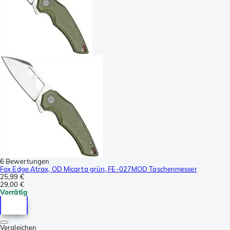
6 Bewertungen
Fox Edge Atrax, OD Micarta grün, FE-027MOD Taschenmesser
25,99 €
29,00 €
Vorrätig
Vergleichen