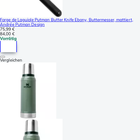
Forge de Laguiole Putman Butter Knife Ebony, Buttermesser, mattiert,
Andrée Putman Design
75,99 €
84,00 €
Vorrätig
Vergleichen