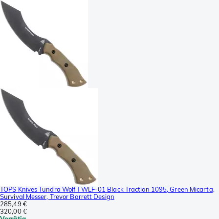
TOPS Knives Tundra Wolf TWLF-01 Black Traction 1095, Green Micarta,
Survival Messer, Trevor Barrett Design
285,49 €
320,00 €
Vorrätig