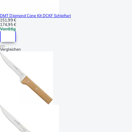
DMT Diamond Cone Kit DCKF Schleifset
151,99 €
174,95 €
Vorrätig
Vergleichen