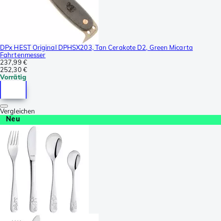
DPx HEST Original DPHSX203, Tan Cerakote D2, Green Micarta
Fahrtenmesser
237,99 €
252,30 €
Vorrätig
Vergleichen
Neu