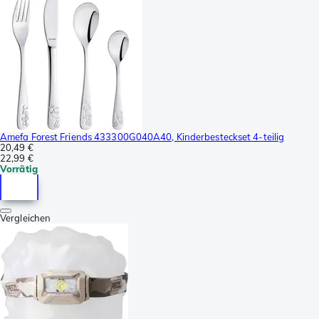
Amefa Forest Friends 433300G040A40, Kinderbesteckset 4-teilig
20,49 €
22,99 €
Vorrätig
Vergleichen