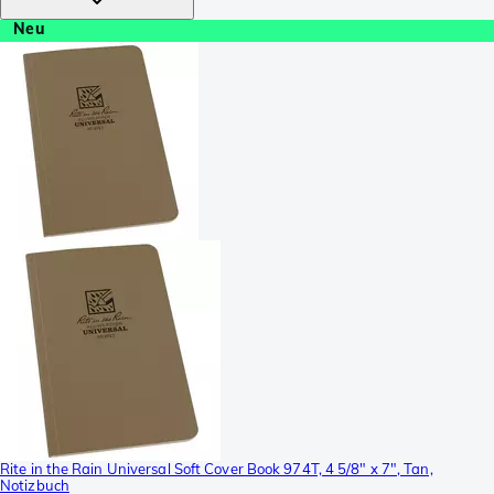
Neu
Rite in the Rain Universal Soft Cover Book 974T, 4 5/8" x 7", Tan,
Notizbuch