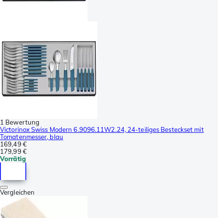
1 Bewertung
Victorinox Swiss Modern 6.9096.11W2.24, 24-teiliges Besteckset mit
Tomatenmesser, blau
169,49 €
179,99 €
Vorrätig
Vergleichen