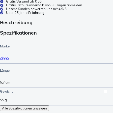
Gratis Versand ab € 50
Gratis Retoure innerhalb von 30 Tagen anmelden
Unsere Kunden bewerten uns mit 4,9/5
Über 25 Jahre Erfahrung
Beschreibung
Spezifikationen
Marke
Zippo
Länge
5,7
cm
Gewicht
55
g
Alle Spezifikationen anzeigen