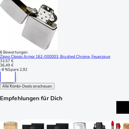
6 Bewertungen
Zippo Classic Armor 162-000003, Brushed Chrome, Feuerzeug
33,57 €
36,49 €
-
8 %
Spare
2,92
Alle Kombi-Deals anschauen
Empfehlungen für Dich