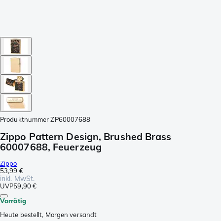
Produktnummer
ZP60007688
Zippo Pattern Design, Brushed Brass
60007688, Feuerzeug
Zippo
53,99 €
inkl. MwSt.
UVP
59,90 €
Vorrätig
Heute bestellt, Morgen versandt