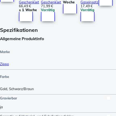
Geschenkset
Geschenkset
Woche
Gaseinsatz
66,49 €
71,99 €
17,49 €
± 1 Woche
Vorrätig
Vorrätig
Spezifikationen
Allgemeine Produktinfo
Marke
Zippo
Farbe
Gold
,
Schwarz/Braun
Gravierbar
ja