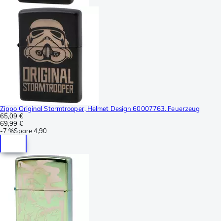
Zippo Original Stormtrooper, Helmet Design 60007763, Feuerzeug
65,09 €
69,99 €
-
7 %
Spare
4,90