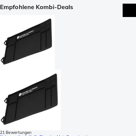
Empfohlene Kombi-Deals
21 Bewertungen