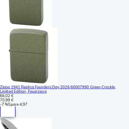
Zippo 1941 Replica Founders Day 2026 60007990 Green Crackle,
Limited Edition, Feuerzeug
66,02 €
70,99 €
-
7 %
Spare
4,97