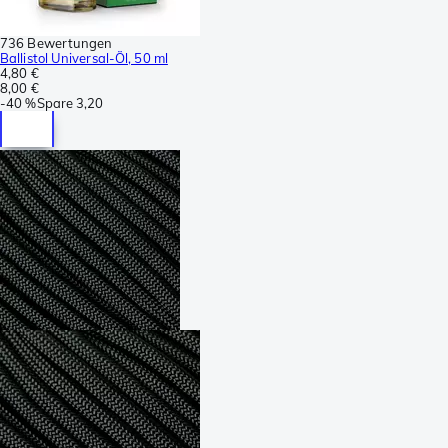
736 Bewertungen
Ballistol Universal-Öl, 50 ml
4,80 €
8,00 €
-
40 %
Spare
3,20