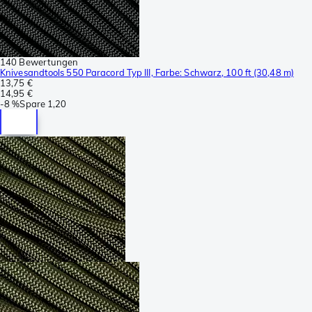
140 Bewertungen
Knivesandtools 550 Paracord Typ III, Farbe: Schwarz, 100 ft (30,48 m)
13,75 €
14,95 €
-
8 %
Spare
1,20