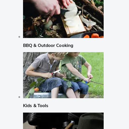
BBQ & Outdoor Cooking
Kids & Tools