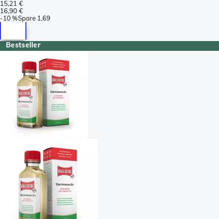
15,21 €
16,90 €
-
10 %
Spare
1,69
Bestseller