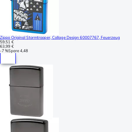
Zippo Original Stormtrooper, Collage Design 60007767, Feuerzeug
59,51 €
63,99 €
-
7 %
Spare
4,48