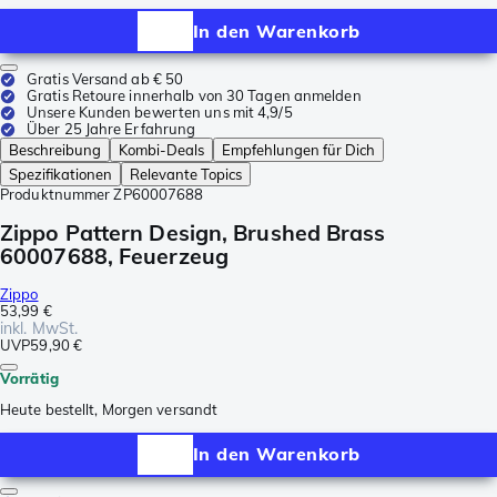
In den Warenkorb
Gratis Versand ab € 50
Gratis Retoure innerhalb von 30 Tagen anmelden
Unsere Kunden bewerten uns mit 4,9/5
Über 25 Jahre Erfahrung
Beschreibung
Kombi-Deals
Empfehlungen für Dich
Spezifikationen
Relevante Topics
Produktnummer
ZP60007688
Zippo Pattern Design, Brushed Brass
60007688, Feuerzeug
Zippo
53,99 €
inkl. MwSt.
UVP
59,90 €
Vorrätig
Heute bestellt, Morgen versandt
In den Warenkorb