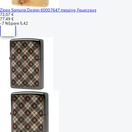
Zippo Samurai Design 60007647 messing, Feuerzeug
72,07 €
77,49 €
-
7 %
Spare
5,42