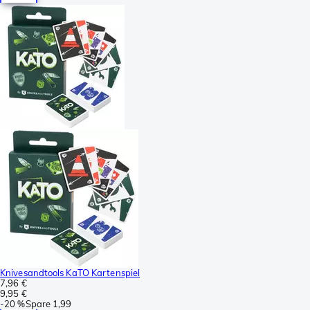
Knivesandtools KaTO Kartenspiel
7,96 €
9,95 €
-
20 %
Spare
1,99