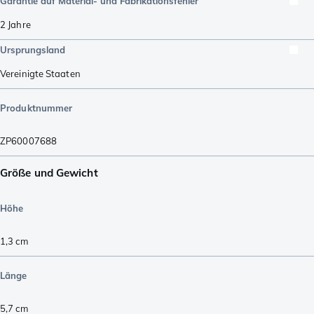
Garantie auf Material- und Fabrikationsfehler
2 Jahre
Ursprungsland
Vereinigte Staaten
Produktnummer
ZP60007688
Größe und Gewicht
Höhe
1,3
cm
Länge
5,7
cm