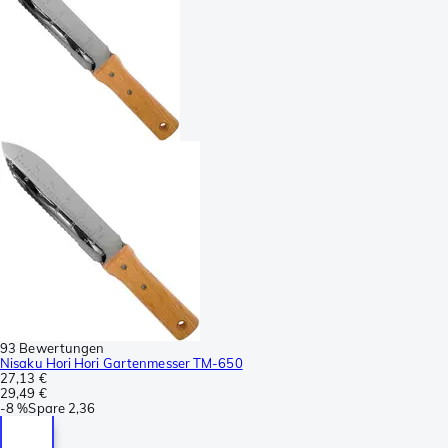
93 Bewertungen
Nisaku Hori Hori Gartenmesser TM-650
27,13 €
29,49 €
-
8 %
Spare
2,36