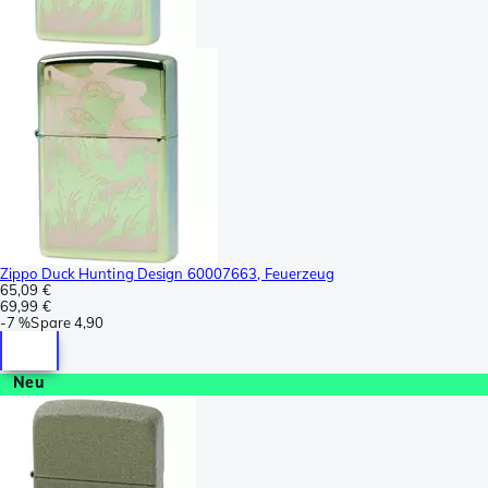
Zippo Duck Hunting Design 60007663, Feuerzeug
65,09 €
69,99 €
-
7 %
Spare
4,90
Neu