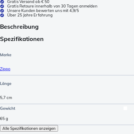
Gratis Versand ab € 50
Gratis Retoure innerhalb von 30 Tagen anmelden
Unsere Kunden bewerten uns mit 4,9/5
Über 25 Jahre Erfahrung
Beschreibung
Spezifikationen
Marke
Zippo
Länge
5,7
cm
Gewicht
65
g
Alle Spezifikationen anzeigen