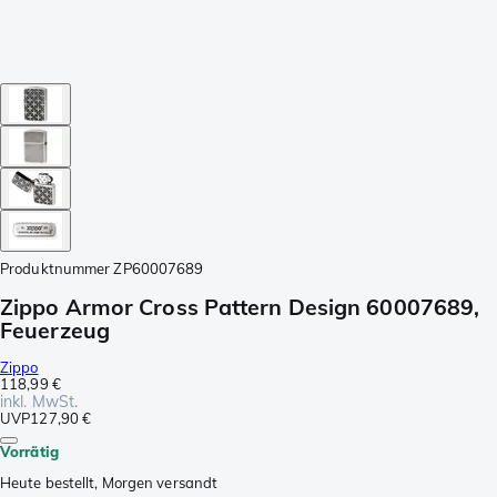
Produktnummer
ZP60007689
Zippo Armor Cross Pattern Design 60007689,
Feuerzeug
Zippo
118,99 €
inkl. MwSt.
UVP
127,90 €
Vorrätig
Heute bestellt, Morgen versandt