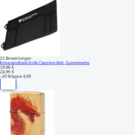
21 Bewertungen
Knivesandtools Knife Cleaning Mat, Gummimatte
19,96 €
24,95 €
-
20 %
Spare
4,99