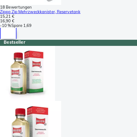
18 Bewertungen
Zippo Zip Mehrzweckkanister, Reservetank
15,21 €
16,90 €
-
10 %
Spare
1,69
Bestseller