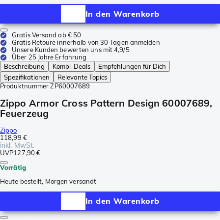
In den Warenkorb
Gratis Versand ab € 50
Gratis Retoure innerhalb von 30 Tagen anmelden
Unsere Kunden bewerten uns mit 4,9/5
Über 25 Jahre Erfahrung
Beschreibung
Kombi-Deals
Empfehlungen für Dich
Spezifikationen
Relevante Topics
Produktnummer
ZP60007689
Zippo Armor Cross Pattern Design 60007689,
Feuerzeug
Zippo
118,99 €
inkl. MwSt.
UVP
127,90 €
Vorrätig
Heute bestellt, Morgen versandt
In den Warenkorb