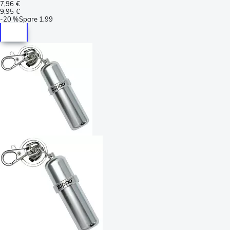
7,96 €
9,95 €
-
20 %
Spare
1,99