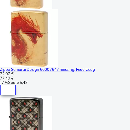
Zippo Samurai Design 60007647 messing, Feuerzeug
72,07 €
77,49 €
-
7 %
Spare
5,42