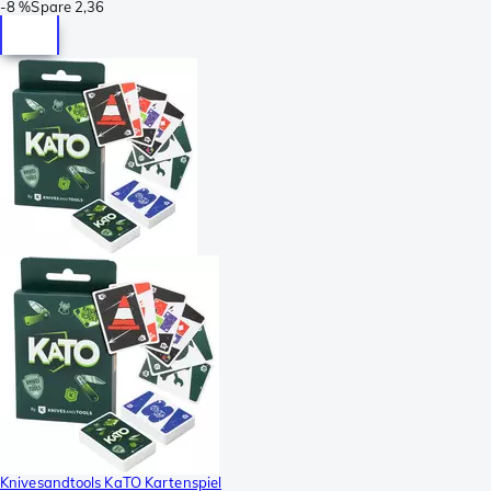
-
8 %
Spare
2,36
Knivesandtools KaTO Kartenspiel