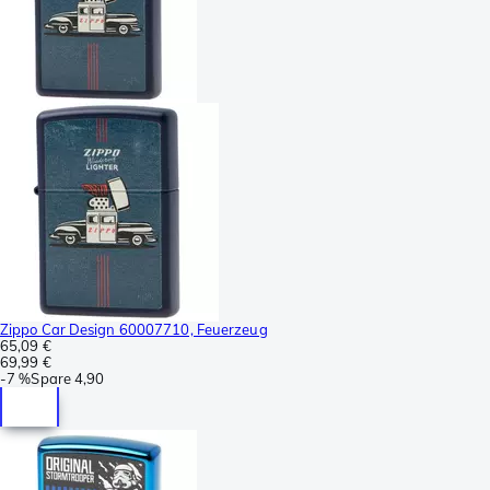
Zippo Car Design 60007710, Feuerzeug
65,09 €
69,99 €
-
7 %
Spare
4,90