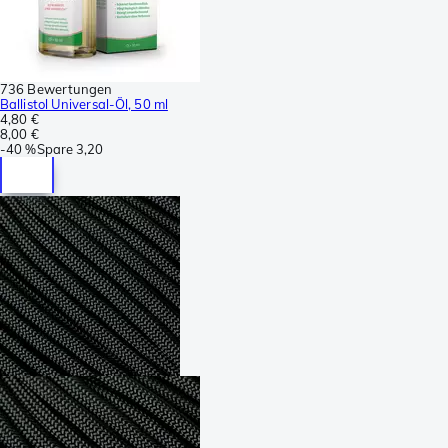
736 Bewertungen
Ballistol Universal-Öl, 50 ml
4,80 €
8,00 €
-
40 %
Spare
3,20