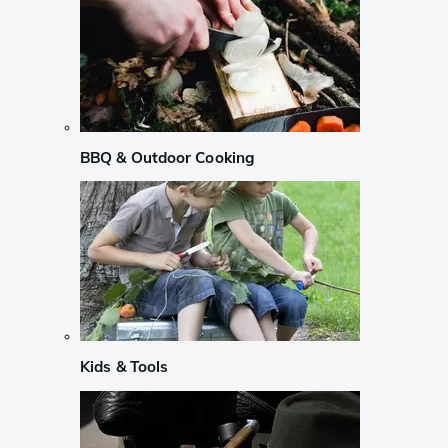
BBQ & Outdoor Cooking
Kids & Tools