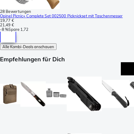
28 Bewertungen
Opinel Picnic+ Complete Set 002500 Picknickset mit Taschenmesser
19,77 €
21,49 €
-
8 %
Spare
1,72
Alle Kombi-Deals anschauen
Empfehlungen für Dich