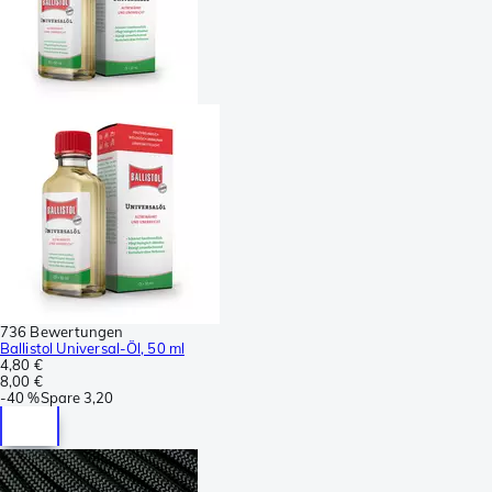
736 Bewertungen
Ballistol Universal-Öl, 50 ml
4,80 €
8,00 €
-
40 %
Spare
3,20