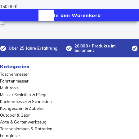
150,00 €
In den Warenkorb
20.000+ Produkte im
Über 25 Jahre Erfahrung
Sortiment
Kategorien
Taschenmesser
Fahrtenmesser
Multitools
Messer Schleifen & Pflege
Küchenmesser & Schneiden
Kochgeschirr & Zubehör
Outdoor & Gear
Äxte & Gartenwerkzeug
Taschenlampen & Batterien
Ferngläser