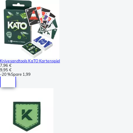
Knivesandtools KaTO Kartenspiel
7,96 €
9,95 €
-
20 %
Spare
1,99