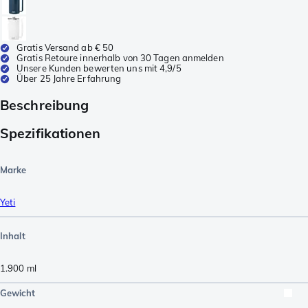
Gratis Versand ab € 50
Gratis Retoure innerhalb von 30 Tagen anmelden
Unsere Kunden bewerten uns mit 4,9/5
Über 25 Jahre Erfahrung
Beschreibung
Spezifikationen
Marke
Yeti
Inhalt
1.900
ml
Gewicht