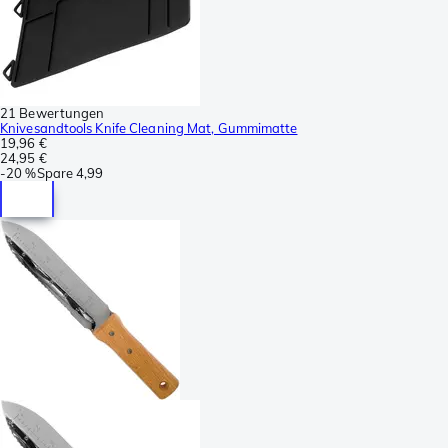
21 Bewertungen
Knivesandtools Knife Cleaning Mat, Gummimatte
19,96 €
24,95 €
-
20 %
Spare
4,99