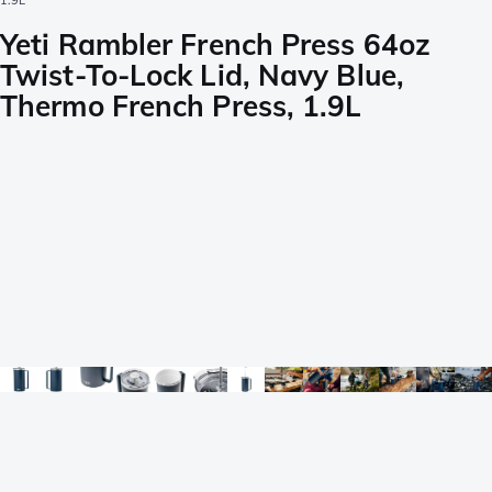
1.9L
Yeti Rambler French Press 64oz
Twist-To-Lock Lid, Navy Blue,
Thermo French Press, 1.9L