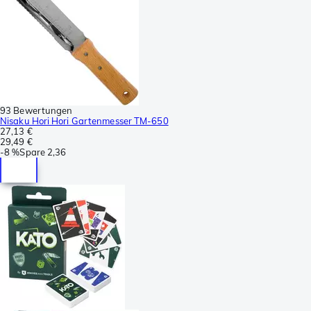
93 Bewertungen
Nisaku Hori Hori Gartenmesser TM-650
27,13 €
29,49 €
-
8 %
Spare
2,36