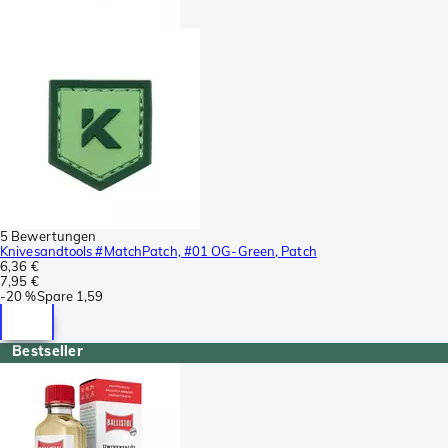
5 Bewertungen
Knivesandtools #MatchPatch, #01 OG-Green, Patch
6,36 €
7,95 €
-
20 %
Spare
1,59
Bestseller