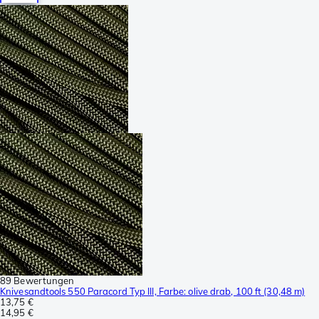
89 Bewertungen
Knivesandtools 550 Paracord Typ III, Farbe: olive drab, 100 ft (30,48 m)
13,75 €
14,95 €