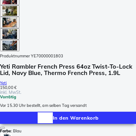
Produktnummer
YE70000001803
Yeti Rambler French Press 64oz Twist-To-Lock
Lid, Navy Blue, Thermo French Press, 1.9L
Yeti
150,00 €
inkl. MwSt.
Vorrätig
Vor 15.30 Uhr bestellt, am selben Tag versandt
In den Warenkorb
Farbe
:
Blau