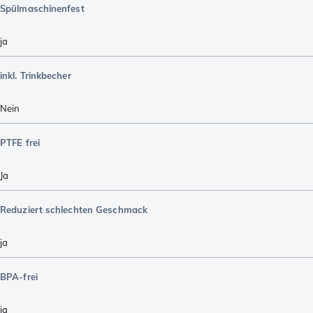
Spülmaschinenfest
ja
inkl. Trinkbecher
Nein
PTFE frei
Ja
Reduziert schlechten Geschmack
ja
BPA-frei
ja