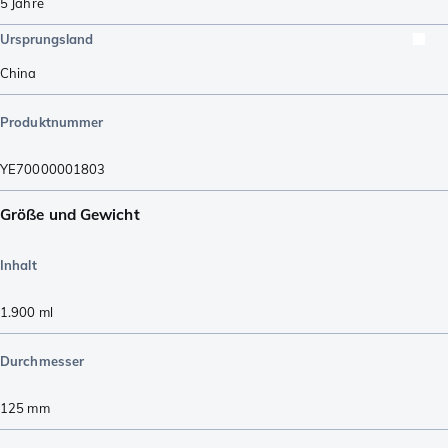
5 Jahre
Ursprungsland
China
Produktnummer
YE70000001803
Größe und Gewicht
Inhalt
1.900
ml
Durchmesser
125
mm