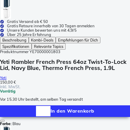
Gratis Versand ab € 50
Gratis Retoure innerhalb von 30 Tagen anmelden
Unsere Kunden bewerten uns mit 4,9/5
Über 25 Jahre Erfahrung
Beschreibung
Kombi-Deals
Empfehlungen für Dich
Spezifikationen
Relevante Topics
Produktnummer
YE70000001803
Yeti Rambler French Press 64oz Twist-To-Lock
Lid, Navy Blue, Thermo French Press, 1.9L
Yeti
150,00 €
inkl. MwSt.
Vorrätig
Vor 15.30 Uhr bestellt, am selben Tag versandt
In den Warenkorb
Farbe
:
Blau