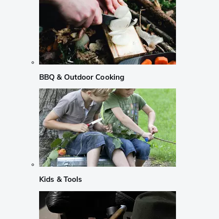
BBQ & Outdoor Cooking
Kids & Tools