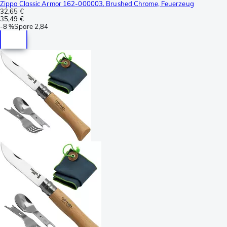
Zippo Classic Armor 162-000003, Brushed Chrome, Feuerzeug
32,65 €
35,49 €
-
8 %
Spare
2,84