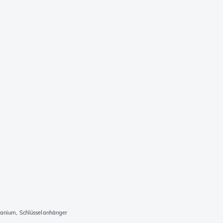
anium, Schlüsselanhänger