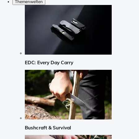
Themenwelten
EDC: Every Day Carry
Bushcraft & Survival