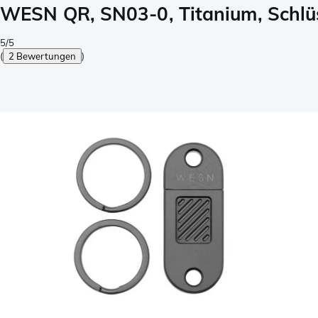
WESN QR, SN03-0, Titanium, Schlü
5/5
(
2 Bewertungen
)