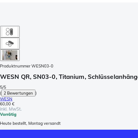
Produktnummer
WESN03-0
WESN QR, SN03-0, Titanium, Schlüsselanhäng
5/5
(
2 Bewertungen
)
WESN
60,00 €
inkl. MwSt.
Vorrätig
Heute bestellt, Montag versandt