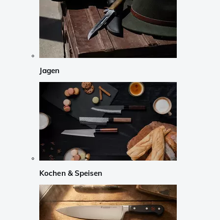
Jagen
Kochen & Speisen