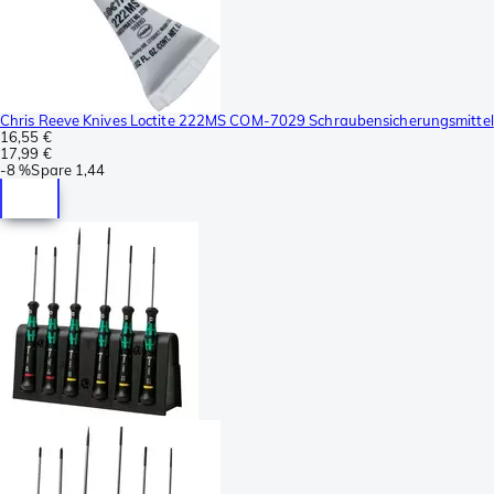
Chris Reeve Knives Loctite 222MS COM-7029 Schraubensicherungsmittel
16,55 €
17,99 €
-
8 %
Spare
1,44