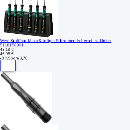
Wera Kraftform Micro 6-teiliges Schraubendreherset mit Halter,
5118150001
43,19 €
46,95 €
-
8 %
Spare
3,76