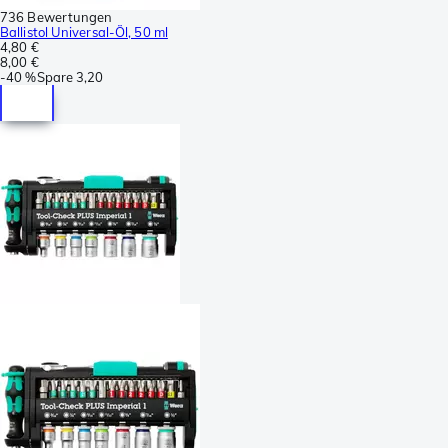
736 Bewertungen
Ballistol Universal-Öl, 50 ml
4,80 €
8,00 €
-
40 %
Spare
3,20