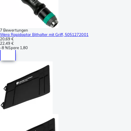
7 Bewertungen
Wera Rapidaptor Bithalter mit Griff, 5051272001
20,69 €
22,49 €
-
8 %
Spare
1,80