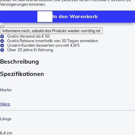
Verzögerungen kommen.
In den Warenkorb
Informiere mich, sobald das Produkt wieder vorrätig ist
Gratis Versand ab € 50
Gratis Retoure innerhalb von 30 Tagen anmelden
Unsere Kunden bewerten uns mit 4,9/5
Über 25 Jahre Erfahrung
Beschreibung
Spezifikationen
Marke
Wera
Länge
6,4
cm