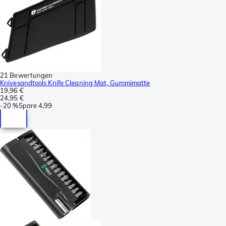
21 Bewertungen
Knivesandtools Knife Cleaning Mat, Gummimatte
19,96 €
24,95 €
-
20 %
Spare
4,99