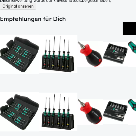
Diese Bewertung wurde auf knivesandtools.be geschrieben,
Original ansehen
Empfehlungen für Dich