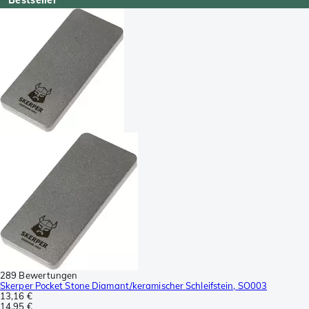
289 Bewertungen
Skerper Pocket Stone Diamant/keramischer Schleifstein, SO003
13,16 €
14,95 €