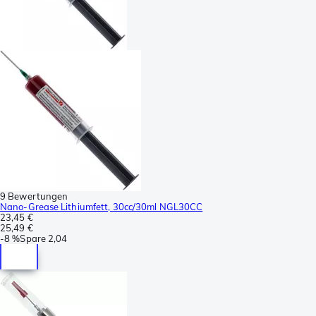
9 Bewertungen
Nano-Grease Lithiumfett, 30cc/30ml NGL30CC
23,45 €
25,49 €
-
8 %
Spare
2,04