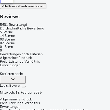
Alle Kombi-Deals anschauen
Reviews
5/5
(
1 Bewertung
)
Durchschnittliche Bewertung
5 Sterne
1
4 Sterne
0
3 Sterne
0
2 Sterne
0
1 Stern
0
Bewertungen nach Kriterien
Allgemeiner Eindruck
Preis-Leistungs-Verhältnis
Erwartungen
Sortieren nach
:
Louis
, Beveren
Mittwoch, 12. Februar 2025
Allgemeiner Eindruck
Preis-Leistungs-Verhältnis
Erwartungen