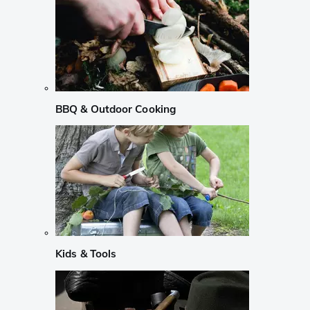
BBQ & Outdoor Cooking
Kids & Tools