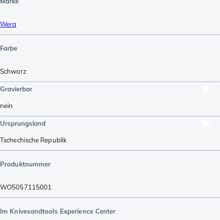
Marke
Wera
Farbe
Schwarz
Gravierbar
nein
Ursprungsland
Tschechische Republik
Produktnummer
WO5057115001
Im Knivesandtools Experience Center