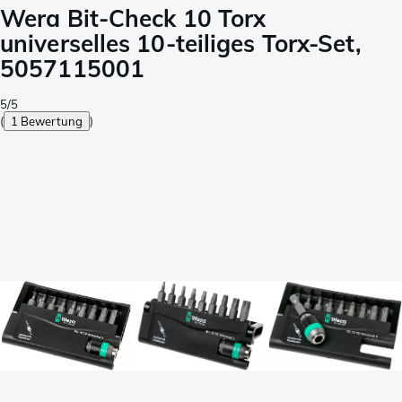
Wera Bit-Check 10 Torx
universelles 10-teiliges Torx-Set,
5057115001
5/5
(
1 Bewertung
)