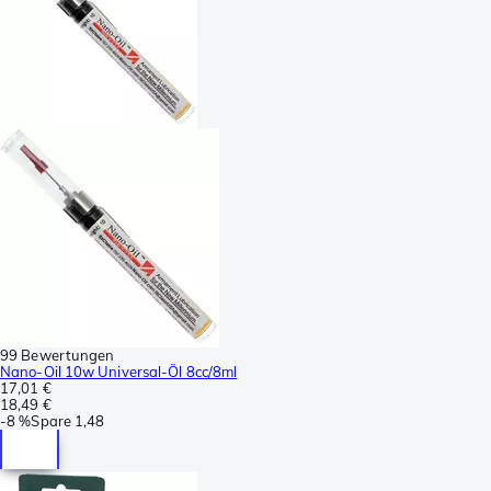
99 Bewertungen
Nano-Oil 10w Universal-Öl 8cc/8ml
17,01 €
18,49 €
-
8 %
Spare
1,48