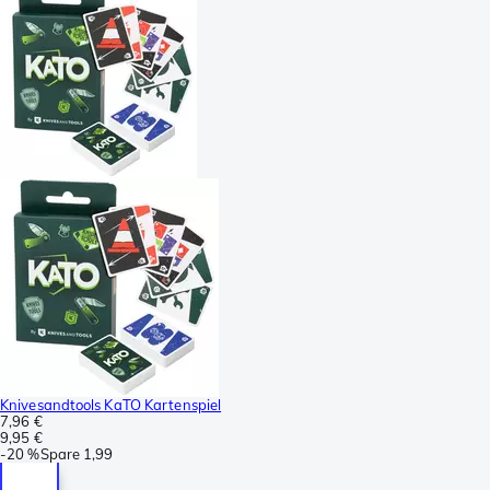
Knivesandtools KaTO Kartenspiel
7,96 €
9,95 €
-
20 %
Spare
1,99