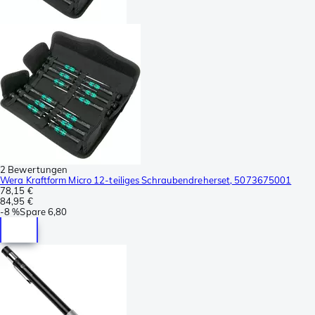
2 Bewertungen
Wera Kraftform Micro 12-teiliges Schraubendreherset, 5073675001
78,15 €
84,95 €
-
8 %
Spare
6,80