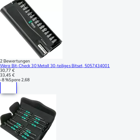
2 Bewertungen
Wera Bit-Check 30 Metall 30-teiliges Bitset, 5057434001
30,77 €
33,45 €
-
8 %
Spare
2,68