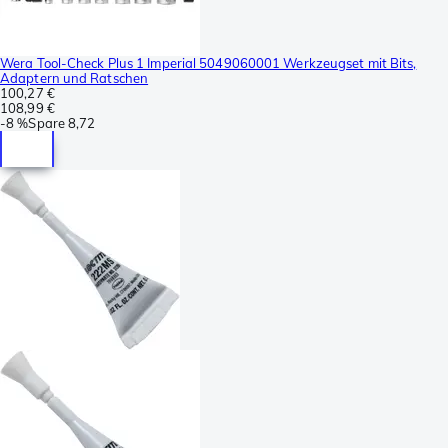
Wera Tool-Check Plus 1 Imperial 5049060001 Werkzeugset mit Bits,
Adaptern und Ratschen
100,27 €
108,99 €
-
8 %
Spare
8,72