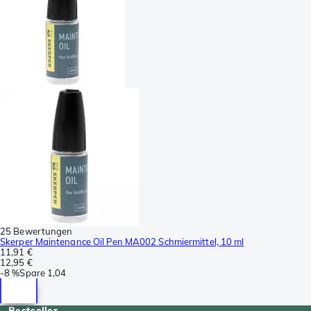
25 Bewertungen
Skerper Maintenance Oil Pen MA002 Schmiermittel, 10 ml
11,91 €
12,95 €
-
8 %
Spare
1,04
Bestseller