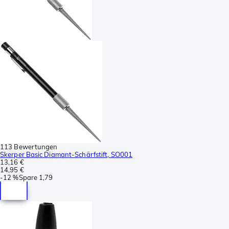
113 Bewertungen
Skerper Basic Diamant-Schärfstift, SO001
13,16 €
14,95 €
-
12 %
Spare
1,79