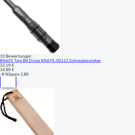
10 Bewertungen
KNAFS Torx Bit Driver KNAFS-00123 Schraubenzieher
32,19 €
34,99 €
-
8 %
Spare
2,80