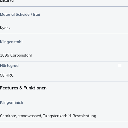
Micarta
Material Scheide / Etui
Kydex
Klingenstahl
1095 Carbonstahl
Härtegrad
58
HRC
Features & Funktionen
Klingenfinish
Cerakote
,
stonewashed
,
Tungstenkarbid-Beschichtung