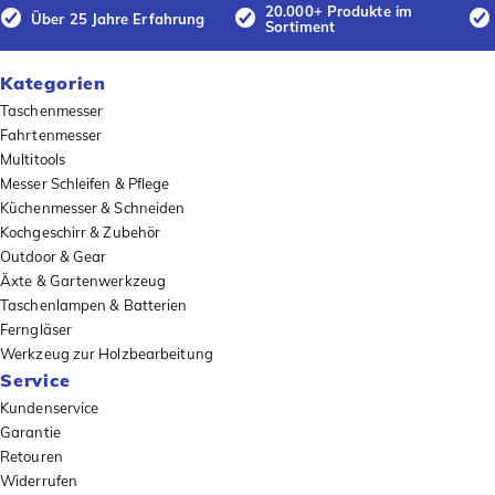
20.000+ Produkte im
Über 25 Jahre Erfahrung
Sortiment
Kategorien
Taschenmesser
Fahrtenmesser
Multitools
Messer Schleifen & Pflege
Küchenmesser & Schneiden
Kochgeschirr & Zubehör
Outdoor & Gear
Äxte & Gartenwerkzeug
Taschenlampen & Batterien
Ferngläser
Werkzeug zur Holzbearbeitung
Service
Kundenservice
Garantie
Retouren
Widerrufen