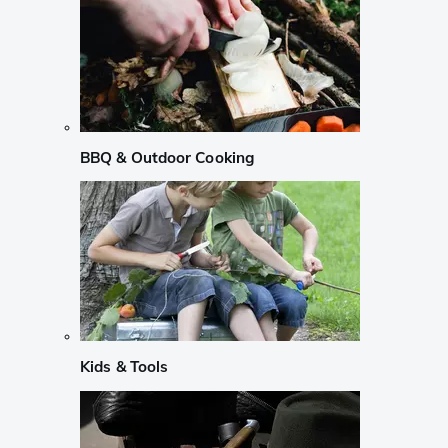
BBQ & Outdoor Cooking
Kids & Tools