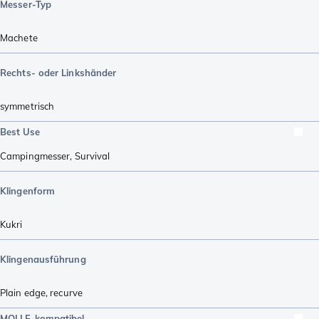
Messer-Typ
Machete
Rechts- oder Linkshänder
symmetrisch
Best Use
Campingmesser
,
Survival
Klingenform
Kukri
Klingenausführung
Plain edge
,
recurve
MOLLE-kompatibel