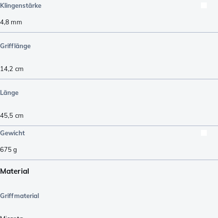
Klingenstärke
4,8
mm
Grifflänge
14,2
cm
Länge
45,5
cm
Gewicht
675
g
Material
Griffmaterial