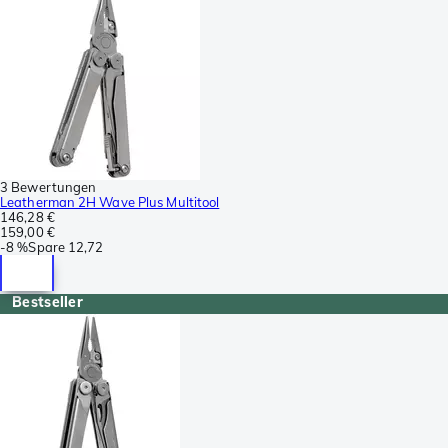
3 Bewertungen
Leatherman 2H Wave Plus Multitool
146,28 €
159,00 €
-
8 %
Spare
12,72
Bestseller