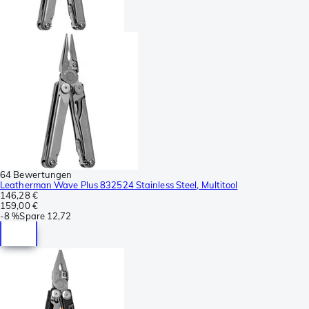
64 Bewertungen
Leatherman Wave Plus 832524 Stainless Steel, Multitool
146,28 €
159,00 €
-
8 %
Spare
12,72