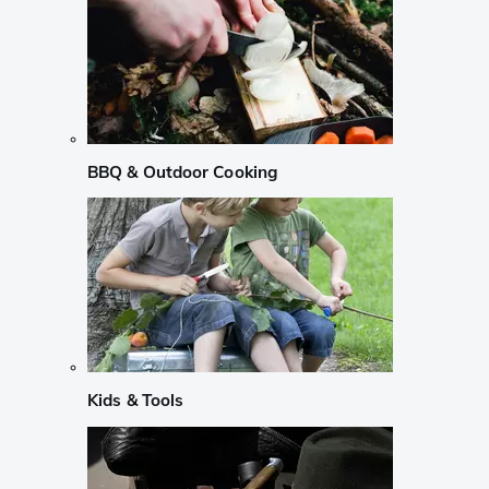
BBQ & Outdoor Cooking
Kids & Tools