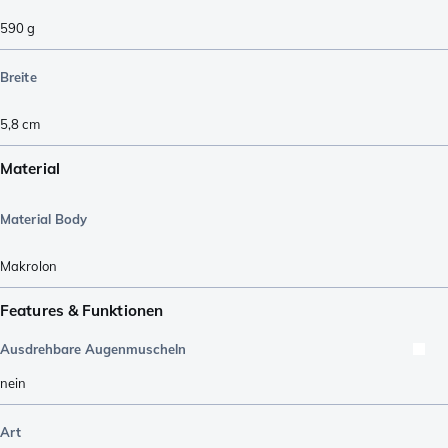
590
g
Breite
5,8
cm
Material
Material Body
Makrolon
Features & Funktionen
Ausdrehbare Augenmuscheln
nein
Art