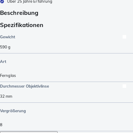
Über 25 Jahre Erfahrung
Beschreibung
Spezifikationen
Gewicht
590
g
Art
Fernglas
Durchmesser Objektivlinse
32
mm
Vergrößerung
8