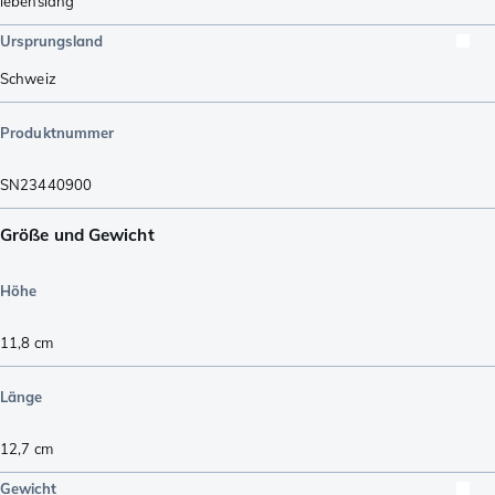
lebenslang
Ursprungsland
Schweiz
Produktnummer
SN23440900
Größe und Gewicht
Höhe
11,8
cm
Länge
12,7
cm
Gewicht