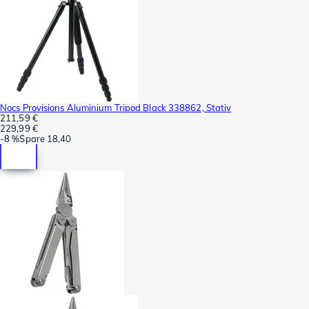
Nocs Provisions Aluminium Tripod Black 338862, Stativ
211,59 €
229,99 €
-
8 %
Spare
18,40