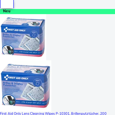
Neu
First Aid Only Lens Cleaning Wipes P-10301, Brillenputztücher, 200