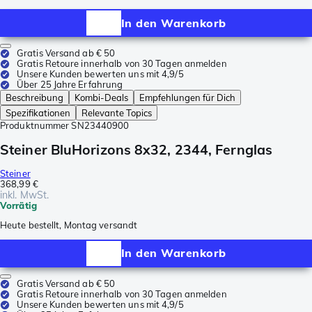
In den Warenkorb
Gratis Versand ab € 50
Gratis Retoure innerhalb von 30 Tagen anmelden
Unsere Kunden bewerten uns mit 4,9/5
Über 25 Jahre Erfahrung
Beschreibung
Kombi-Deals
Empfehlungen für Dich
Spezifikationen
Relevante Topics
Produktnummer
SN23440900
Steiner BluHorizons 8x32, 2344, Fernglas
Steiner
368,99 €
inkl. MwSt.
Vorrätig
Heute bestellt, Montag versandt
In den Warenkorb
Gratis Versand ab € 50
Gratis Retoure innerhalb von 30 Tagen anmelden
Unsere Kunden bewerten uns mit 4,9/5