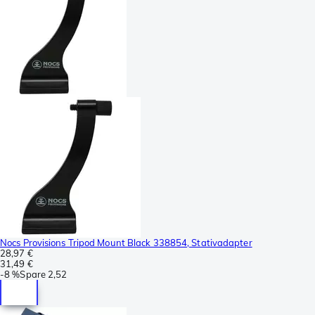
Nocs Provisions Tripod Mount Black 338854, Stativadapter
28,97 €
31,49 €
-
8 %
Spare
2,52