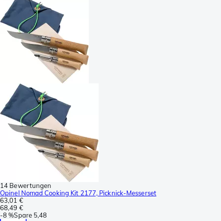
14 Bewertungen
Opinel Nomad Cooking Kit 2177, Picknick-Messerset
63,01 €
68,49 €
-
8 %
Spare
5,48