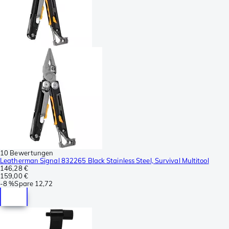
10 Bewertungen
Leatherman Signal 832265 Black Stainless Steel, Survival Multitool
146,28 €
159,00 €
-
8 %
Spare
12,72