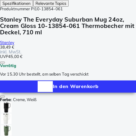
Spezifikationen
Relevante Topics
Produktnummer
PI10-13854-061
Stanley The Everyday Suburban Mug 24oz,
Cream Gloss 10-13854-061 Thermobecher mit
Deckel, 710 ml
Stanley
38,49 €
inkl. MwSt.
UVP
45,00 €
Vorrätig
Vor 15.30 Uhr bestellt, am selben Tag verschickt
In den Warenkorb
Farbe
:
Creme, Weiß