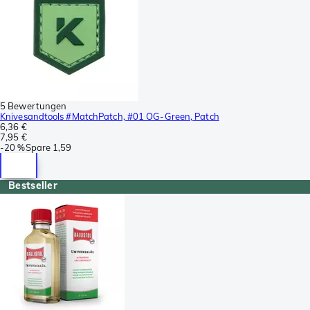
5 Bewertungen
Knivesandtools #MatchPatch, #01 OG-Green, Patch
6,36 €
7,95 €
-
20 %
Spare
1,59
Bestseller