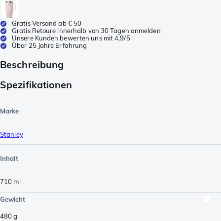
Gratis Versand ab € 50
Gratis Retoure innerhalb von 30 Tagen anmelden
Unsere Kunden bewerten uns mit 4,9/5
Über 25 Jahre Erfahrung
Beschreibung
Spezifikationen
Marke
Stanley
Inhalt
710
ml
Gewicht
480
g