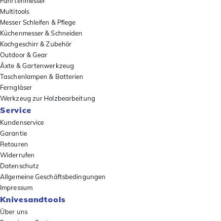
Fahrtenmesser
Multitools
Messer Schleifen & Pflege
Küchenmesser & Schneiden
Kochgeschirr & Zubehör
Outdoor & Gear
Äxte & Gartenwerkzeug
Taschenlampen & Batterien
Ferngläser
Werkzeug zur Holzbearbeitung
Service
Kundenservice
Garantie
Retouren
Widerrufen
Datenschutz
Allgemeine Geschäftsbedingungen
Impressum
Knivesandtools
Über uns