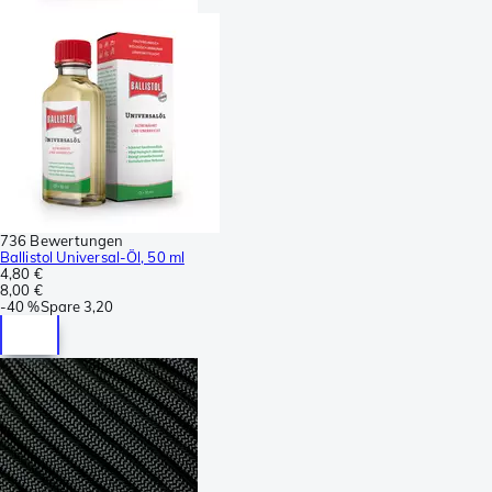
736 Bewertungen
Ballistol Universal-Öl, 50 ml
4,80 €
8,00 €
-
40 %
Spare
3,20