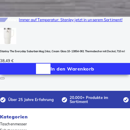
News
Immer auf Temperatur: Stanley jetzt in unserem Sortiment!
Stanley The Everyday Suburban Mug 24oz, Cream Gloss 10-13854-061 Thermobecher mit Deckel, 710 ml
38,49 €
In den Warenkorb
20.000+ Produkte im
Über 25 Jahre Erfahrung
Sortiment
Kategorien
Taschenmesser