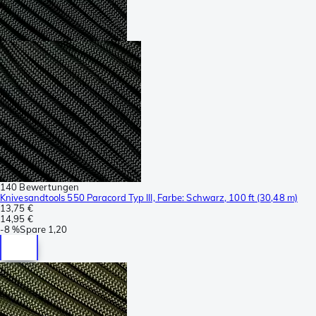
140 Bewertungen
Knivesandtools 550 Paracord Typ III, Farbe: Schwarz, 100 ft (30,48 m)
13,75 €
14,95 €
-
8 %
Spare
1,20