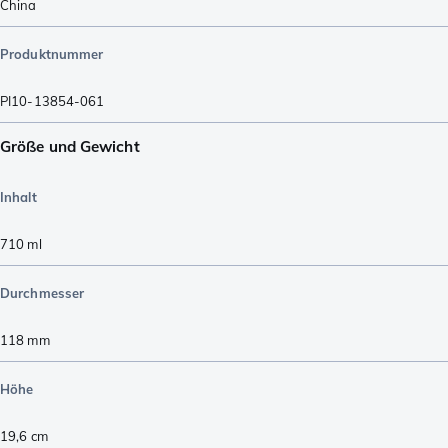
China
Produktnummer
PI10-13854-061
Größe und Gewicht
Inhalt
710
ml
Durchmesser
118
mm
Höhe
19,6
cm