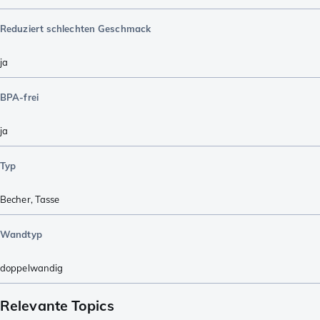
Reduziert schlechten Geschmack
ja
BPA-frei
ja
Typ
Becher
,
Tasse
Wandtyp
doppelwandig
Relevante Topics