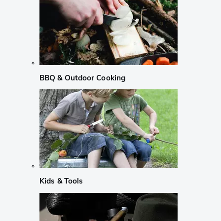
BBQ & Outdoor Cooking
Kids & Tools