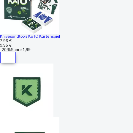
Knivesandtools KaTO Kartenspiel
7,96 €
9,95 €
-
20 %
Spare
1,99