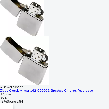
6 Bewertungen
Zippo Classic Armor 162-000003, Brushed Chrome, Feuerzeug
32,65 €
35,49 €
-
8 %
Spare
2,84