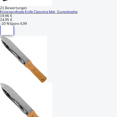
21 Bewertungen
Knivesandtools Knife Cleaning Mat, Gummimatte
19,96 €
24,95 €
-
20 %
Spare
4,99