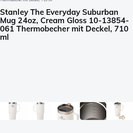
Thermobecher mit Deckel, 710 ml
Stanley The Everyday Suburban
Mug 24oz, Cream Gloss 10-13854-
061 Thermobecher mit Deckel, 710
ml