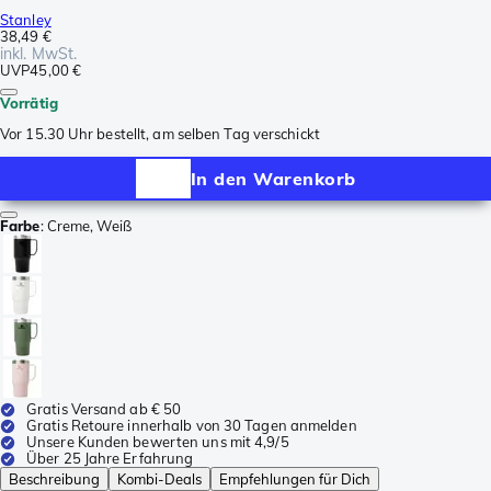
Stanley
38,49 €
inkl. MwSt.
UVP
45,00 €
Vorrätig
Vor 15.30 Uhr bestellt, am selben Tag verschickt
In den Warenkorb
Farbe
:
Creme, Weiß
Gratis Versand ab € 50
Gratis Retoure innerhalb von 30 Tagen anmelden
Unsere Kunden bewerten uns mit 4,9/5
Über 25 Jahre Erfahrung
Beschreibung
Kombi-Deals
Empfehlungen für Dich