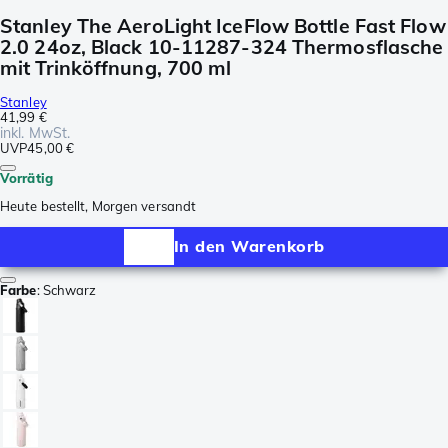
Stanley The AeroLight IceFlow Bottle Fast Flow
2.0 24oz, Black 10-11287-324 Thermosflasche
mit Trinköffnung, 700 ml
Stanley
41,99 €
inkl. MwSt.
UVP
45,00 €
Vorrätig
Heute bestellt, Morgen versandt
In den Warenkorb
Farbe
:
Schwarz