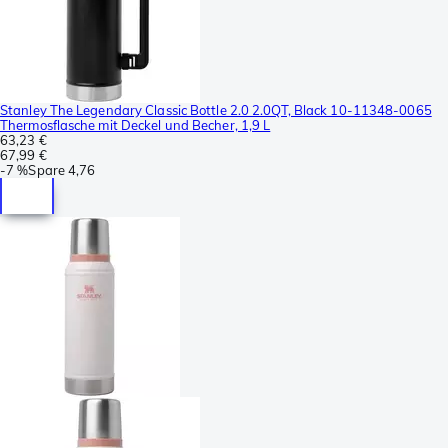
Stanley The Legendary Classic Bottle 2.0 2.0QT, Black 10-11348-0065
Thermosflasche mit Deckel und Becher, 1,9 L
63,23 €
67,99 €
-
7 %
Spare
4,76