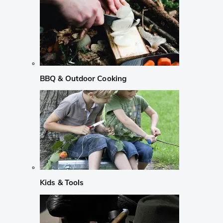
BBQ & Outdoor Cooking
Kids & Tools