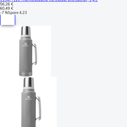
56,26 €
60,49 €
-
7 %
Spare
4,23