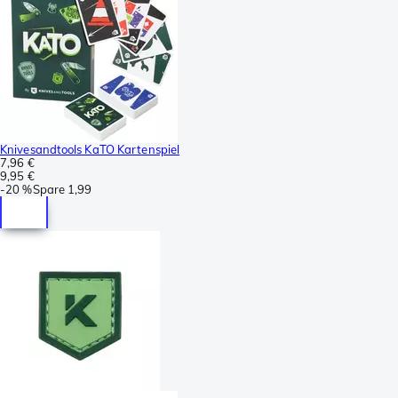
Knivesandtools KaTO Kartenspiel
7,96 €
9,95 €
-
20 %
Spare
1,99