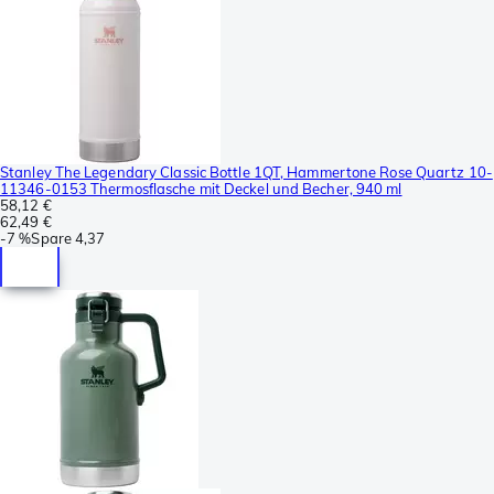
Stanley The Legendary Classic Bottle 1QT, Hammertone Rose Quartz 10-
11346-0153 Thermosflasche mit Deckel und Becher, 940 ml
58,12 €
62,49 €
-
7 %
Spare
4,37