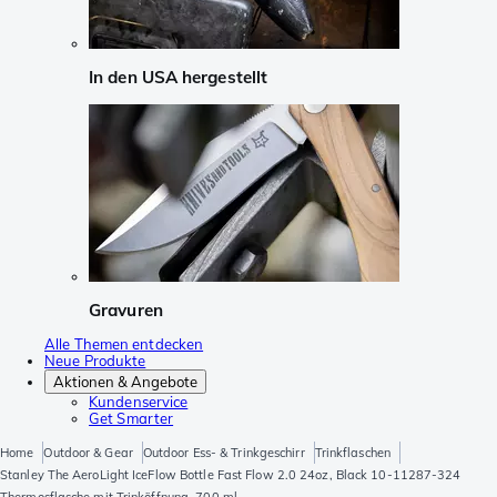
In den USA hergestellt
Gravuren
Alle Themen entdecken
Neue Produkte
Aktionen & Angebote
Kundenservice
Get Smarter
Home
Outdoor & Gear
Outdoor Ess- & Trinkgeschirr
Trinkflaschen
Stanley The AeroLight IceFlow Bottle Fast Flow 2.0 24oz, Black 10-11287-324