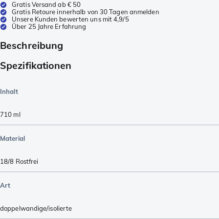
Gratis Versand ab € 50
Gratis Retoure innerhalb von 30 Tagen anmelden
Unsere Kunden bewerten uns mit 4,9/5
Über 25 Jahre Erfahrung
Beschreibung
Spezifikationen
Inhalt
710
ml
Material
18/8 Rostfrei
Art
doppelwandige/isolierte