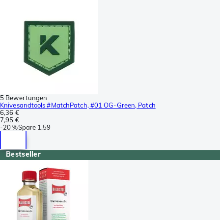
5 Bewertungen
Knivesandtools #MatchPatch, #01 OG-Green, Patch
6,36 €
7,95 €
-
20 %
Spare
1,59
Bestseller