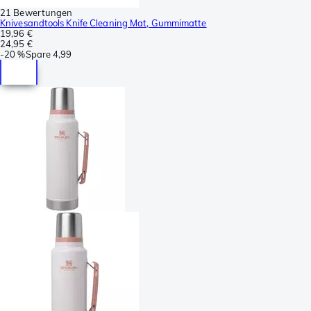
21 Bewertungen
Knivesandtools Knife Cleaning Mat, Gummimatte
19,96 €
24,95 €
-
20 %
Spare
4,99