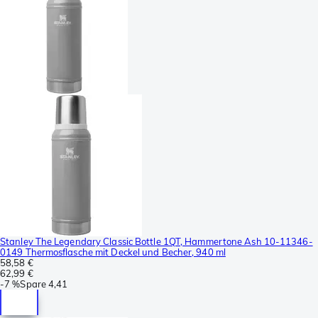
Stanley The Legendary Classic Bottle 1QT, Hammertone Ash 10-11346-
0149 Thermosflasche mit Deckel und Becher, 940 ml
58,58 €
62,99 €
-
7 %
Spare
4,41