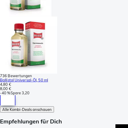
736 Bewertungen
Ballistol Universal-Öl, 50 ml
4,80 €
8,00 €
-
40 %
Spare
3,20
Alle Kombi-Deals anschauen
Empfehlungen für Dich