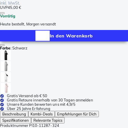
inkl. MwSt.
UVP
45,00 €
Vorrätig
Heute bestellt, Morgen versandt
In den Warenkorb
Farbe
:
Schwarz
Gratis Versand ab € 50
Gratis Retoure innerhalb von 30 Tagen anmelden
Unsere Kunden bewerten uns mit 4,9/5
Über 25 Jahre Erfahrung
Beschreibung
Kombi-Deals
Empfehlungen für Dich
Spezifikationen
Relevante Topics
Produktnummer
PI10-11287-324