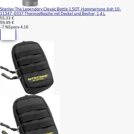
Stanley The Legendary Classic Bottle 1.5QT, Hammertone Ash 10-
11347-0337 Thermosflasche mit Deckel und Becher, 1,4 L
55,33 €
59,49 €
-
7 %
Spare
4,16