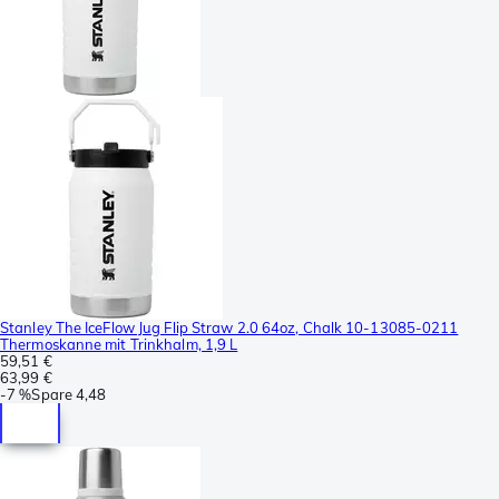
Stanley The IceFlow Jug Flip Straw 2.0 64oz, Chalk 10-13085-0211
Thermoskanne mit Trinkhalm, 1,9 L
59,51 €
63,99 €
-
7 %
Spare
4,48