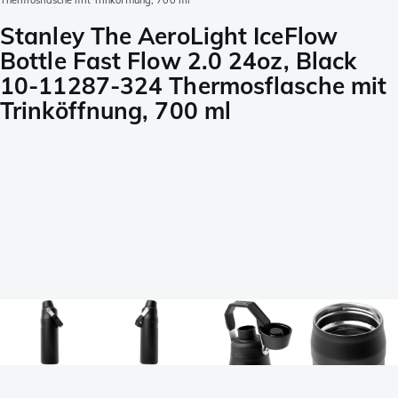
Thermosflasche mit Trinköffnung, 700 ml
Stanley The AeroLight IceFlow
Bottle Fast Flow 2.0 24oz, Black
10-11287-324 Thermosflasche mit
Trinköffnung, 700 ml