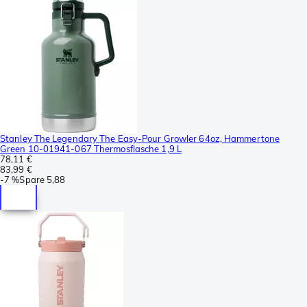
Stanley The Legendary The Easy-Pour Growler 64oz, Hammertone
Green 10-01941-067 Thermosflasche 1,9 L
78,11 €
83,99 €
-
7 %
Spare
5,88