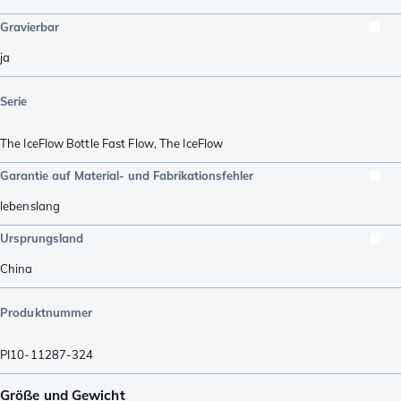
Gravierbar
ja
Serie
The IceFlow Bottle Fast Flow
,
The IceFlow
Garantie auf Material- und Fabrikationsfehler
lebenslang
Ursprungsland
China
Produktnummer
PI10-11287-324
Größe und Gewicht