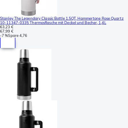
Stanley The Legendary Classic Bottle 1.5QT, Hammertone Rose Quartz
10-11347-0335 Thermosflasche mit Deckel und Becher, 1,4L
63,23 €
67,99 €
-
7 %
Spare
4,76