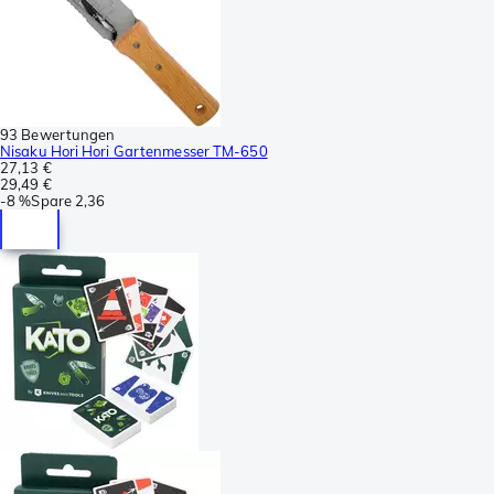
93 Bewertungen
Nisaku Hori Hori Gartenmesser TM-650
27,13 €
29,49 €
-
8 %
Spare
2,36