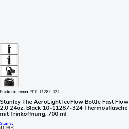
Produktnummer
PI10-11287-324
Stanley The AeroLight IceFlow Bottle Fast Flow
2.0 24oz, Black 10-11287-324 Thermosflasche
mit Trinköffnung, 700 ml
Stanley
41,99 €