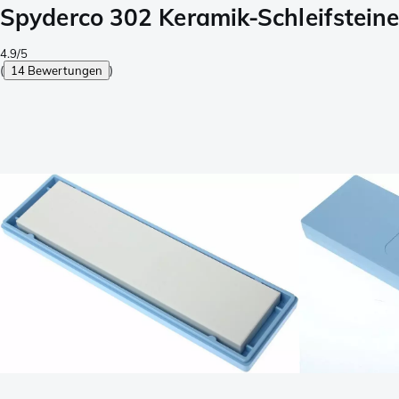
Spyderco 302 Keramik-Schleifsteine,
4.9/5
(
14 Bewertungen
)