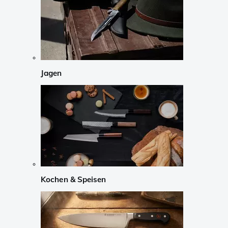
Jagen
Kochen & Speisen