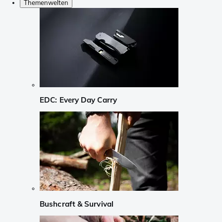
Themenwelten
EDC: Every Day Carry
Bushcraft & Survival