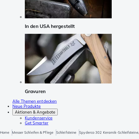
In den USA hergestellt
Gravuren
Alle Themen entdecken
Neue Produkte
Aktionen & Angebote
Kundenservice
Get Smarter
Home
Messer Schleifen & Pflege
Schleifsteine
Spyderco 302 Keramik-Schleifsteine,