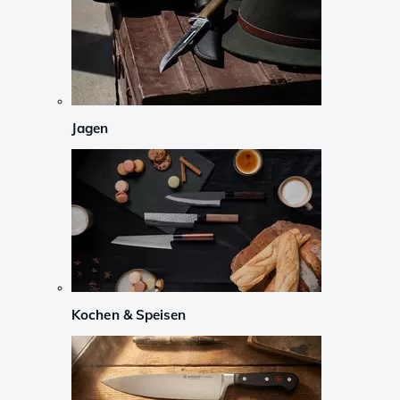
Jagen
Kochen & Speisen