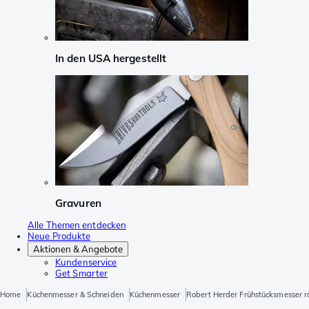
In den USA hergestellt
Gravuren
Alle Themen entdecken
Neue Produkte
Aktionen & Angebote
Kundenservice
Get Smarter
Home
Küchenmesser & Schneiden
Küchenmesser
Robert Herder Frühstücksmesser ro