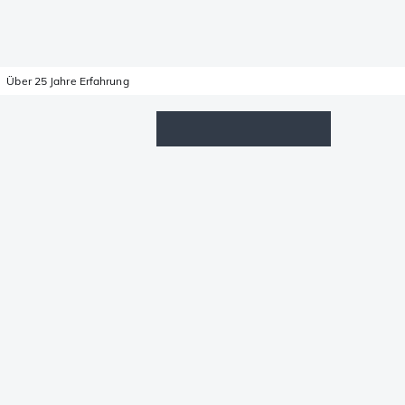
Über 25 Jahre Erfahrung
Wunschzettel
Anmelden
Warenkorb