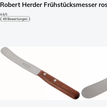
Robert Herder Frühstücksmesser rost
4.6/5
(
49 Bewertungen
)