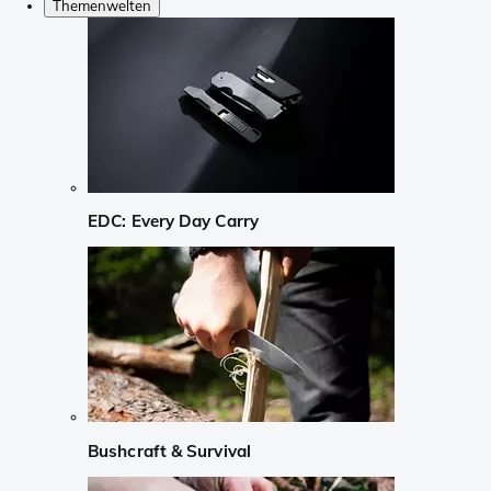
Themenwelten
EDC: Every Day Carry
Bushcraft & Survival