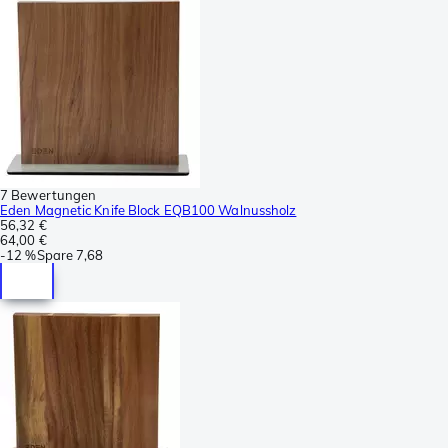
7 Bewertungen
Eden Magnetic Knife Block EQB100 Walnussholz
56,32 €
64,00 €
-
12 %
Spare
7,68