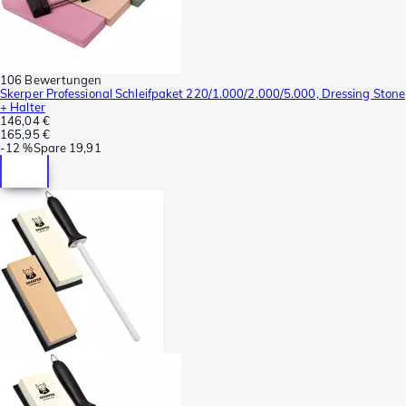
106 Bewertungen
Skerper Professional Schleifpaket 220/1.000/2.000/5.000, Dressing Stone
+ Halter
146,04 €
165,95 €
-
12 %
Spare
19,91