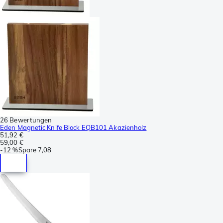
26 Bewertungen
Eden Magnetic Knife Block EQB101 Akazienholz
51,92 €
59,00 €
-
12 %
Spare
7,08