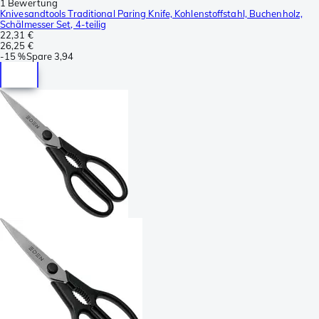
1 Bewertung
Knivesandtools Traditional Paring Knife, Kohlenstoffstahl, Buchenholz,
Schälmesser Set, 4-teilig
22,31 €
26,25 €
-
15 %
Spare
3,94