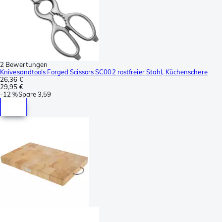
2 Bewertungen
Knivesandtools Forged Scissors SC002 rostfreier Stahl, Küchenschere
26,36 €
29,95 €
-
12 %
Spare
3,59