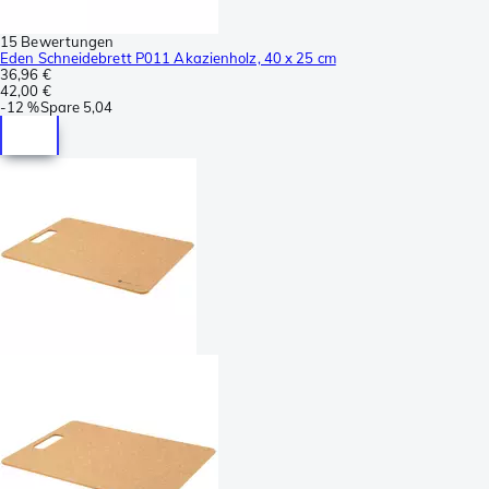
15 Bewertungen
Eden Schneidebrett P011 Akazienholz, 40 x 25 cm
36,96 €
42,00 €
-
12 %
Spare
5,04