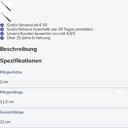
Gratis Versand ab € 50
Gratis Retoure innerhalb von 30 Tagen anmelden
Unsere Kunden bewerten uns mit 4,9/5
Über 25 Jahre Erfahrung
Beschreibung
Spezifikationen
Klingenhöhe
2
cm
Klingenlänge
11,5
cm
Gesamtlänge
22
cm