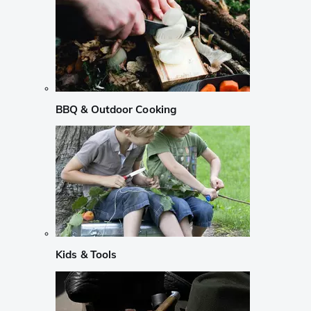
BBQ & Outdoor Cooking
Kids & Tools