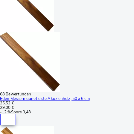
68 Bewertungen
Eden Messermagnetleiste Akazienholz, 50 x 6 cm
25,52 €
29,00 €
-
12 %
Spare
3,48