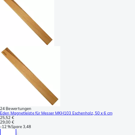
24 Bewertungen
Eden Magnetleiste für Messer MKH103 Eschenholz, 50 x 6 cm
25,52 €
29,00 €
-
12 %
Spare
3,48