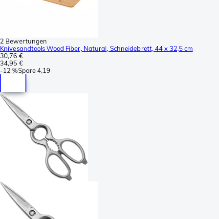
2 Bewertungen
Knivesandtools Wood Fiber, Natural, Schneidebrett, 44 x 32,5 cm
30,76 €
34,95 €
-
12 %
Spare
4,19