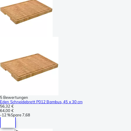
5 Bewertungen
Eden Schneidebrett P012 Bambus, 45 x 30 cm
56,32 €
64,00 €
-
12 %
Spare
7,68