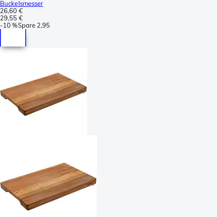
Buckelsmesser
26,60 €
29,55 €
-
10 %
Spare
2,95