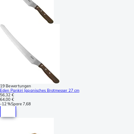
19 Bewertungen
Eden Pankiri Japanisches Brotmesser 27 cm
56,32 €
64,00 €
-
12 %
Spare
7,68