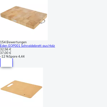
154 Bewertungen
Eden EQP001 Schneidebrett aus Holz
32,56 €
37,00 €
-
12 %
Spare
4,44