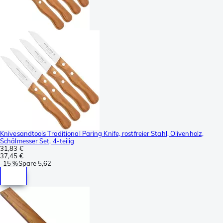
Knivesandtools Traditional Paring Knife, rostfreier Stahl, Olivenholz,
Schälmesser Set, 4-teilig
31,83 €
37,45 €
-
15 %
Spare
5,62