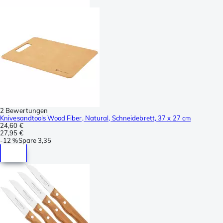
2 Bewertungen
Knivesandtools Wood Fiber, Natural, Schneidebrett, 37 x 27 cm
24,60 €
27,95 €
-
12 %
Spare
3,35