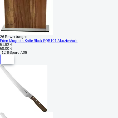
26 Bewertungen
Eden Magnetic Knife Block EQB101 Akazienholz
51,92 €
59,00 €
-
12 %
Spare
7,08