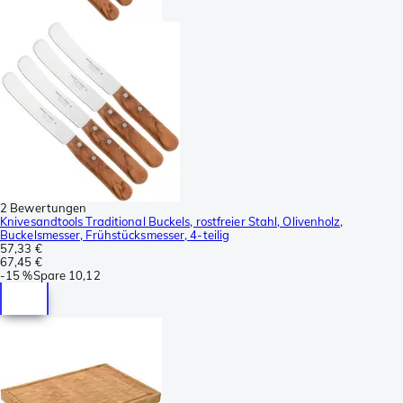
2 Bewertungen
Knivesandtools Traditional Buckels, rostfreier Stahl, Olivenholz,
Buckelsmesser, Frühstücksmesser, 4-teilig
57,33 €
67,45 €
-
15 %
Spare
10,12