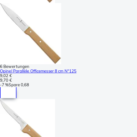
6 Bewertungen
Opinel Parallèle Officemesser 8 cm N°125
9,02 €
9,70 €
-
7 %
Spare
0,68