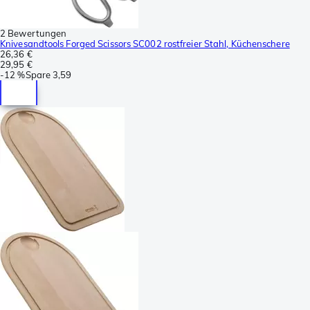
2 Bewertungen
Knivesandtools Forged Scissors SC002 rostfreier Stahl, Küchenschere
26,36 €
29,95 €
-
12 %
Spare
3,59