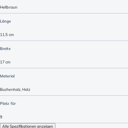
Hellbraun
Länge
11,5
cm
Breite
17
cm
Material
Buchenholz
,
Holz
Platz für
9
Alle Spezifikationen anzeigen