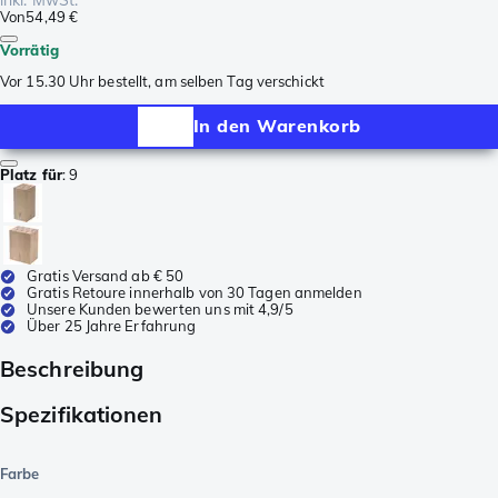
Von
54,49 €
Vorrätig
Vor 15.30 Uhr bestellt, am selben Tag verschickt
In den Warenkorb
Platz für
:
9
Gratis Versand ab € 50
Gratis Retoure innerhalb von 30 Tagen anmelden
Unsere Kunden bewerten uns mit 4,9/5
Über 25 Jahre Erfahrung
Beschreibung
Spezifikationen
Farbe