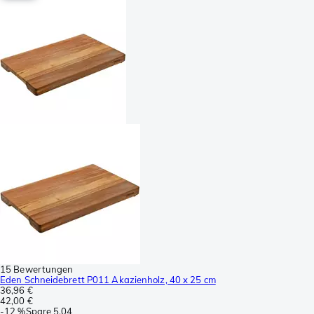
15 Bewertungen
Eden Schneidebrett P011 Akazienholz, 40 x 25 cm
36,96 €
42,00 €
-
12 %
Spare
5,04