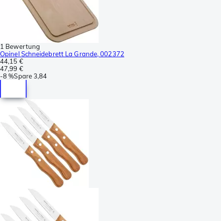
1 Bewertung
Opinel Schneidebrett La Grande, 002372
44,15 €
47,99 €
-
8 %
Spare
3,84