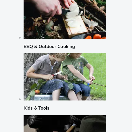
BBQ & Outdoor Cooking
Kids & Tools