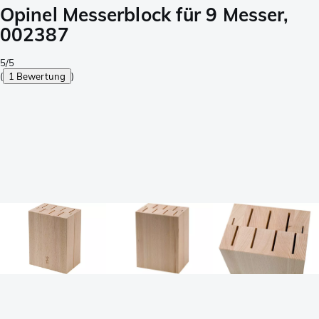
Opinel Messerblock für 9 Messer,
002387
5/5
(
1 Bewertung
)