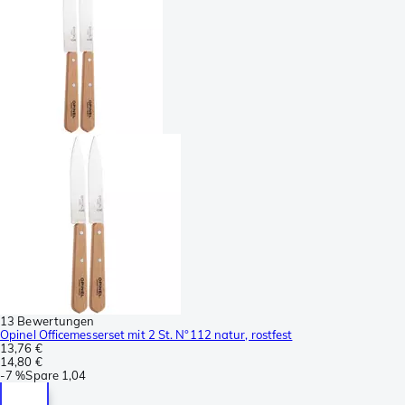
13 Bewertungen
Opinel Officemesserset mit 2 St. N°112 natur, rostfest
13,76 €
14,80 €
-
7 %
Spare
1,04