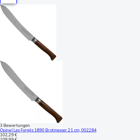
3 Bewertungen
Opinel Les Forgés 1890 Brotmesser 21 cm, 002284
102,29 €
109,99 €