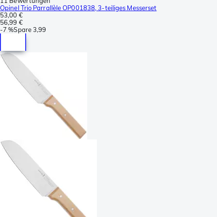
11 Bewertungen
Opinel Trio Parrallèle OP001838, 3-teiliges Messerset
53,00 €
56,99 €
-
7 %
Spare
3,99