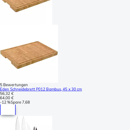
5 Bewertungen
Eden Schneidebrett P012 Bambus, 45 x 30 cm
56,32 €
64,00 €
-
12 %
Spare
7,68