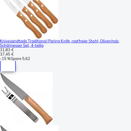
Knivesandtools Traditional Paring Knife, rostfreier Stahl, Olivenholz,
Schälmesser Set, 4-teilig
31,83 €
37,45 €
-
15 %
Spare
5,62