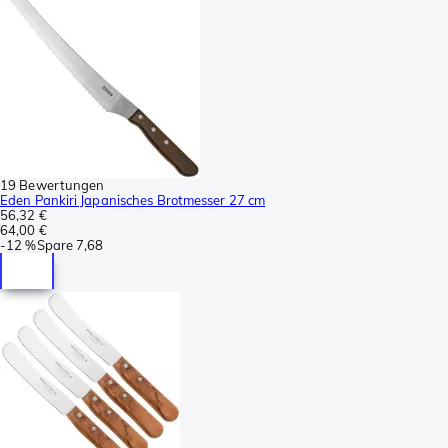
19 Bewertungen
Eden Pankiri Japanisches Brotmesser 27 cm
56,32 €
64,00 €
-
12 %
Spare
7,68