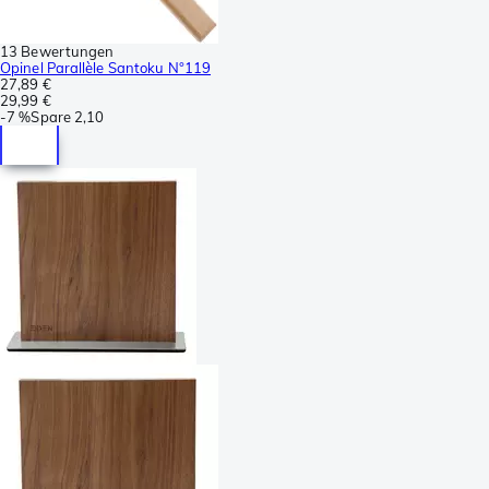
13 Bewertungen
Opinel Parallèle Santoku N°119
27,89 €
29,99 €
-
7 %
Spare
2,10