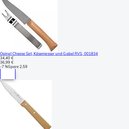
Opinel Cheese Set, Käsemesser und Gabel RVS, 001834
34,40 €
36,99 €
-
7 %
Spare
2,59