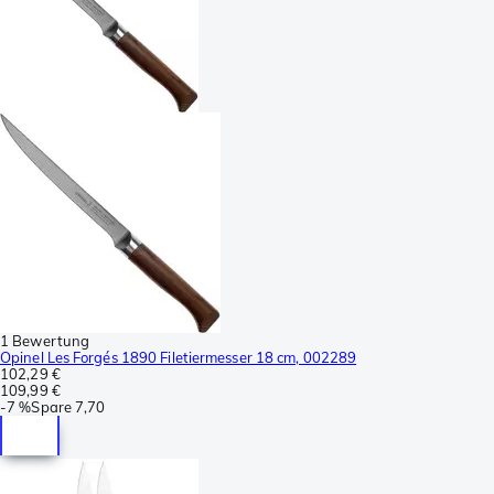
1 Bewertung
Opinel Les Forgés 1890 Filetiermesser 18 cm, 002289
102,29 €
109,99 €
-
7 %
Spare
7,70