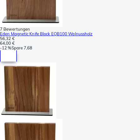
7 Bewertungen
Eden Magnetic Knife Block EQB100 Walnussholz
56,32 €
64,00 €
-
12 %
Spare
7,68