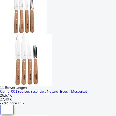
11 Bewertungen
Opinel 001300 Les Essentiels Natural Beech, Messerset
25,57 €
27,49 €
-
7 %
Spare
1,92