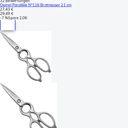
32 Bewertungen
Opinel Parallèle N°116 Brotmesser 21 cm
27,43 €
29,49 €
-
7 %
Spare
2,06