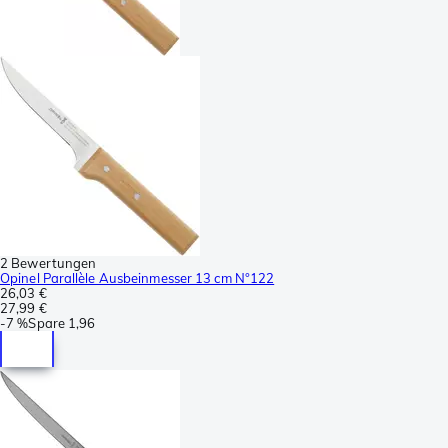
2 Bewertungen
Opinel Parallèle Ausbeinmesser 13 cm N°122
26,03 €
27,99 €
-
7 %
Spare
1,96