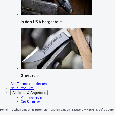
In den USA hergestellt
Gravuren
Alle Themen entdecken
Neue Produkte
Aktionen & Angebote
Kundenservice
Get Smarter
Home
Taschenlampen & Batterien
Taschenlampen
Nitecore MH25GTS aufladbare