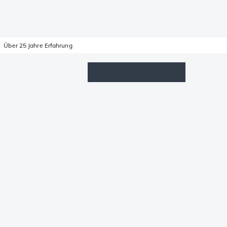
Über 25 Jahre Erfahrung
Wunschzettel
Anmelden
Warenkorb