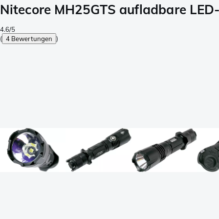
Nitecore MH25GTS aufladbare LED
4.6/5
(
4 Bewertungen
)