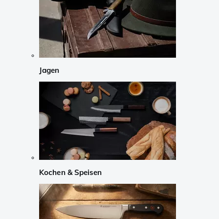
Jagen
Kochen & Speisen