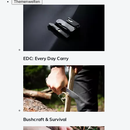
Themenwelten
EDC: Every Day Carry
Bushcraft & Survival