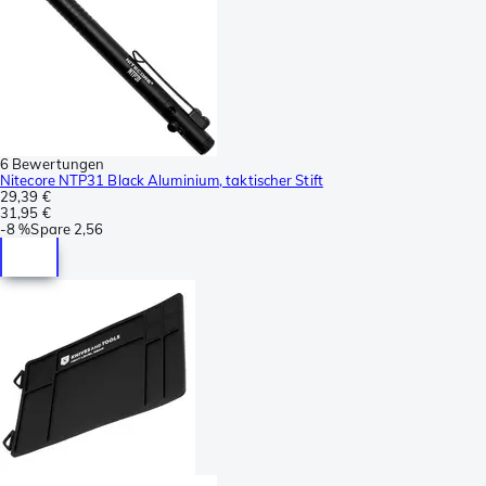
6 Bewertungen
Nitecore NTP31 Black Aluminium, taktischer Stift
29,39 €
31,95 €
-
8 %
Spare
2,56