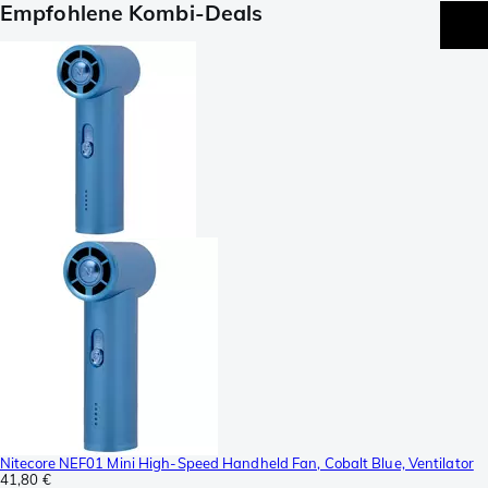
Empfohlene Kombi-Deals
Nitecore NEF01 Mini High-Speed Handheld Fan, Cobalt Blue, Ventilator
41,80 €