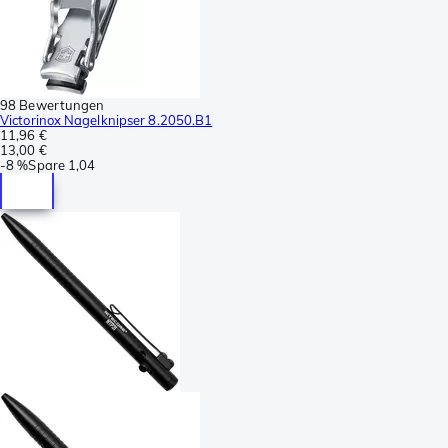
98 Bewertungen
Victorinox Nagelknipser 8.2050.B1
11,96 €
13,00 €
-
8 %
Spare
1,04