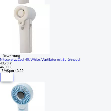
1 Bewertung
Nitecore izzCool 40, White, Ventilator mit Sprühnebel
43,70 €
46,99 €
-
7 %
Spare
3,29