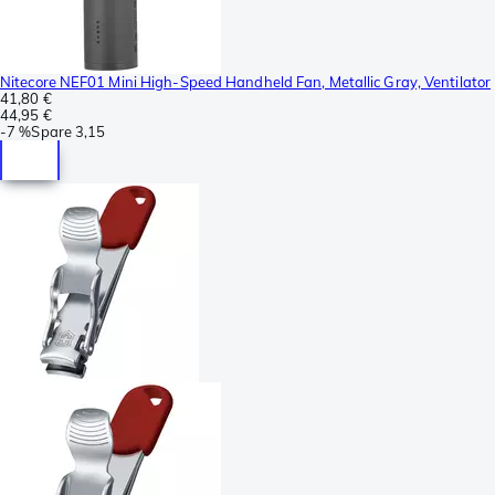
Nitecore NEF01 Mini High-Speed Handheld Fan, Metallic Gray, Ventilator
41,80 €
44,95 €
-
7 %
Spare
3,15