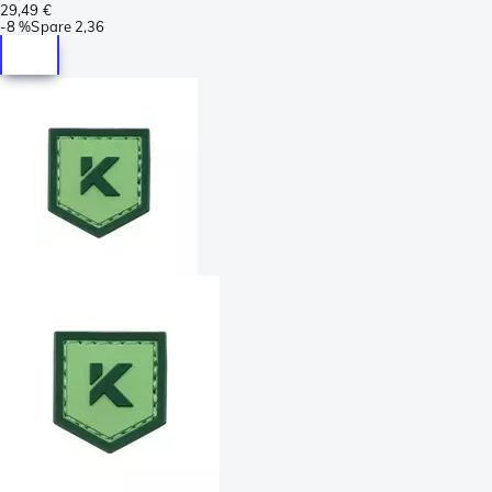
29,49 €
-
8 %
Spare
2,36