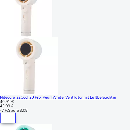
Nitecore izzCool 20 Pro, Pearl White, Ventilator mit Luftbefeuchter
40,91 €
43,99 €
-
7 %
Spare
3,08