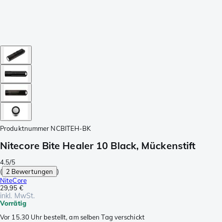
Produktnummer
NCBITEH-BK
Nitecore Bite Healer 10 Black, Mückenstift
4.5/5
(
2 Bewertungen
)
NiteCore
29,95 €
inkl. MwSt.
Vorrätig
Vor 15.30 Uhr bestellt, am selben Tag verschickt