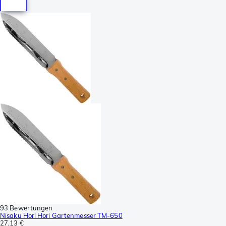
93 Bewertungen
Nisaku Hori Hori Gartenmesser TM-650
27,13 €