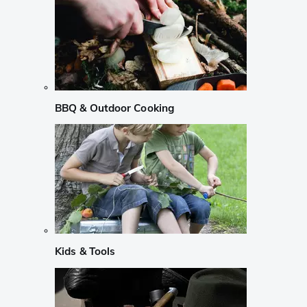
BBQ & Outdoor Cooking
Kids & Tools