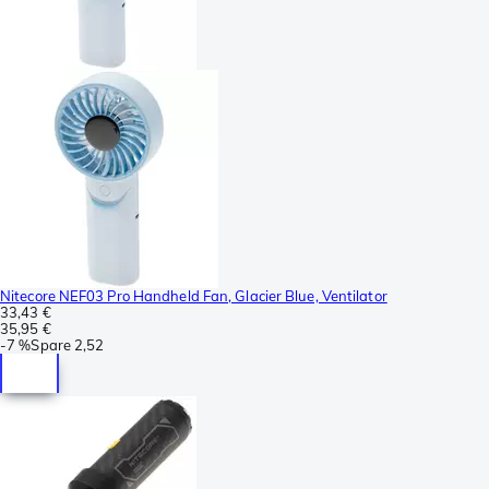
Nitecore NEF03 Pro Handheld Fan, Glacier Blue, Ventilator
33,43 €
35,95 €
-
7 %
Spare
2,52