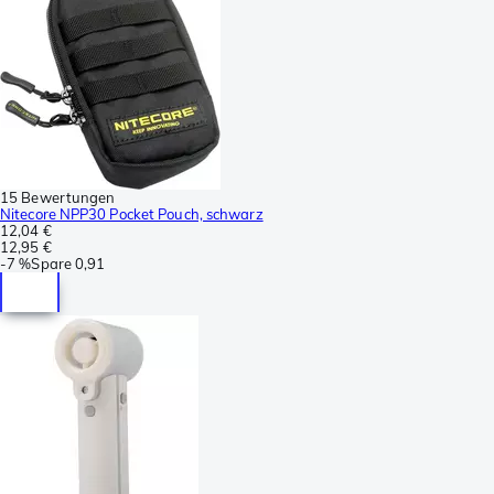
15 Bewertungen
Nitecore NPP30 Pocket Pouch, schwarz
12,04 €
12,95 €
-
7 %
Spare
0,91