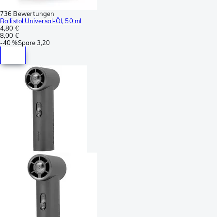
736 Bewertungen
Ballistol Universal-Öl, 50 ml
4,80 €
8,00 €
-
40 %
Spare
3,20