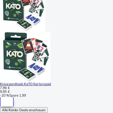
Knivesandtools KaTO Kartenspiel
7,96 €
9,95 €
-
20 %
Spare
1,99
Alle Kombi-Deals anschauen