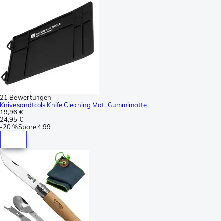
21 Bewertungen
Knivesandtools Knife Cleaning Mat, Gummimatte
19,96 €
24,95 €
-
20 %
Spare
4,99