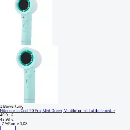
1 Bewertung
Nitecore izzCool 20 Pro, Mint Green, Ventilator mit Luftbefeuchter
40,91 €
43,99 €
-
7 %
Spare
3,08