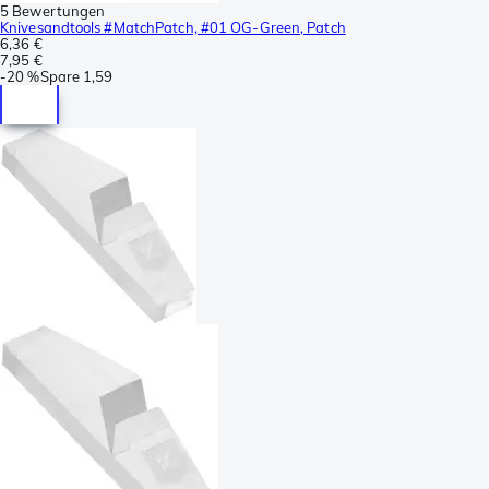
5 Bewertungen
Knivesandtools #MatchPatch, #01 OG-Green, Patch
6,36 €
7,95 €
-
20 %
Spare
1,59