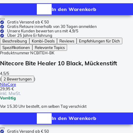
In den Warenkorb
Gratis Versand ab € 50
Gratis Retoure innerhalb von 30 Tagen anmelden
Unsere Kunden bewerten uns mit 4,9/5
Über 25 Jahre Erfahrung
Beschreibung
Kombi-Deals
Reviews
Empfehlungen für Dich
Spezifikationen
Relevante Topics
Produktnummer
NCBITEH-BK
Nitecore Bite Healer 10 Black, Mückenstift
4.5/5
(
2 Bewertungen
)
NiteCore
29,95 €
inkl. MwSt.
Vorrätig
Vor 15.30 Uhr bestellt, am selben Tag verschickt
In den Warenkorb
Gratis Versand ab € 50