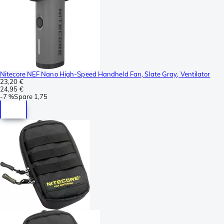
Nitecore NEF Nano High-Speed Handheld Fan, Slate Gray, Ventilator
23,20 €
24,95 €
-
7 %
Spare
1,75