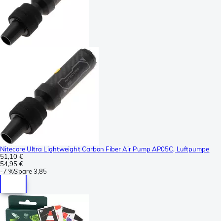
Nitecore Ultra Lightweight Carbon Fiber Air Pump AP05C, Luftpumpe
51,10 €
54,95 €
-
7 %
Spare
3,85