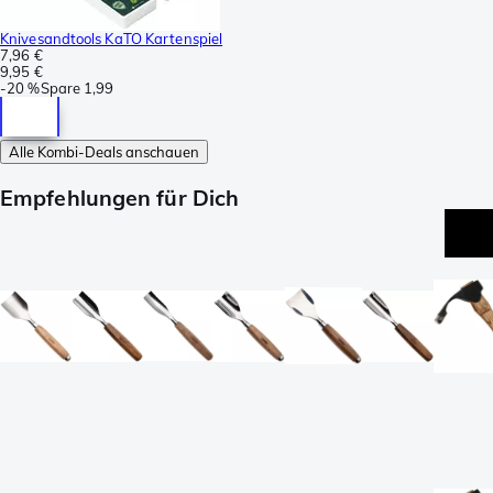
Knivesandtools KaTO Kartenspiel
7,96 €
9,95 €
-
20 %
Spare
1,99
Alle Kombi-Deals anschauen
Empfehlungen für Dich