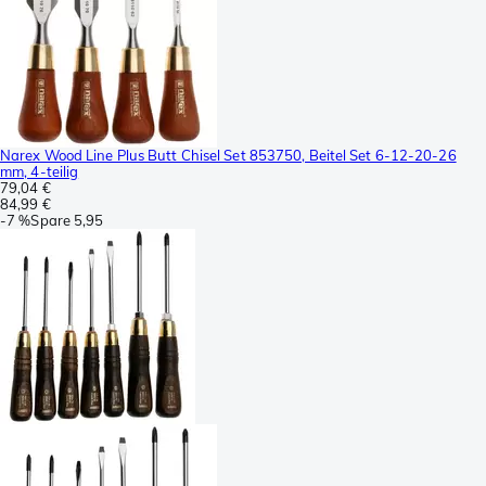
Narex Wood Line Plus Butt Chisel Set 853750, Beitel Set 6-12-20-26
mm, 4-teilig
79,04 €
84,99 €
-
7 %
Spare
5,95