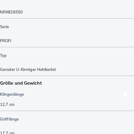
NRX826550
Serie
PROFI
Typ
Gerader U-förmiger Hohlbeitel
Größe und Gewicht
Klingenlänge
12,7
cm
Grifflänge
17,7
cm