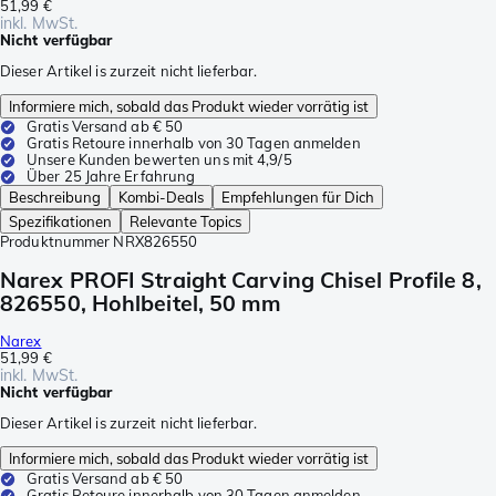
51,99 €
inkl. MwSt.
Nicht verfügbar
Dieser Artikel is zurzeit nicht lieferbar.
Informiere mich, sobald das Produkt wieder vorrätig ist
Gratis Versand ab € 50
Gratis Retoure innerhalb von 30 Tagen anmelden
Unsere Kunden bewerten uns mit 4,9/5
Über 25 Jahre Erfahrung
Beschreibung
Kombi-Deals
Empfehlungen für Dich
Spezifikationen
Relevante Topics
Produktnummer
NRX826550
Narex PROFI Straight Carving Chisel Profile 8,
826550, Hohlbeitel, 50 mm
Narex
51,99 €
inkl. MwSt.
Nicht verfügbar
Dieser Artikel is zurzeit nicht lieferbar.
Informiere mich, sobald das Produkt wieder vorrätig ist
Gratis Versand ab € 50
Gratis Retoure innerhalb von 30 Tagen anmelden