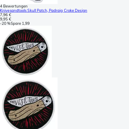
4 Bewertungen
Knivesandtools Skull Patch, Padraig Croke Design
7,96 €
9,95 €
-
20 %
Spare
1,99