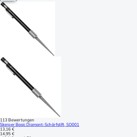
113 Bewertungen
Skerper Basic Diamant-Schärfstift, SO001
13,16 €
14,95 €