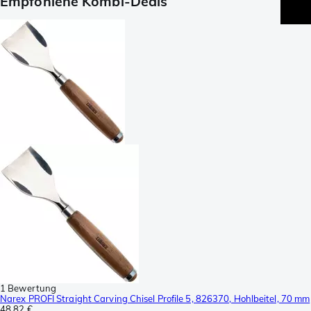
Empfohlene Kombi-Deals
1 Bewertung
Narex PROFI Straight Carving Chisel Profile 5, 826370, Hohlbeitel, 70 mm
48,82 €