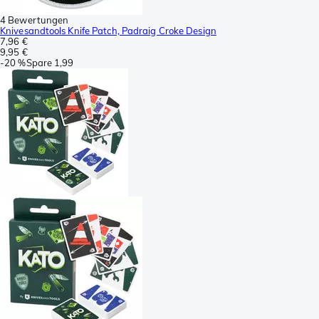
4 Bewertungen
Knivesandtools Knife Patch, Padraig Croke Design
7,96 €
9,95 €
-
20 %
Spare
1,99