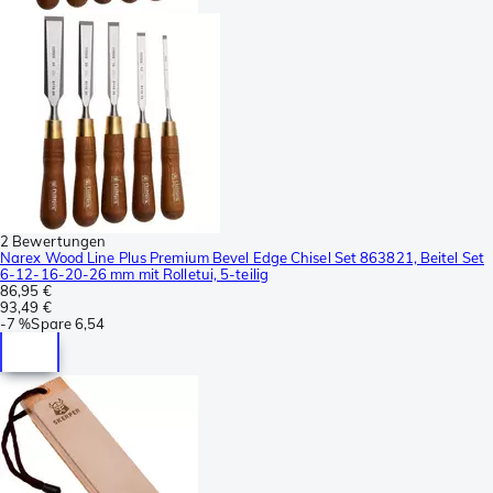
2 Bewertungen
Narex Wood Line Plus Premium Bevel Edge Chisel Set 863821, Beitel Set
6-12-16-20-26 mm mit Rolletui, 5-teilig
86,95 €
93,49 €
-
7 %
Spare
6,54