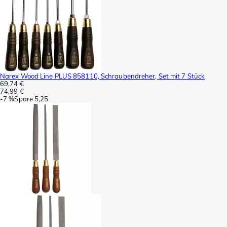
Narex Wood Line PLUS 858110, Schraubendreher, Set mit 7 Stück
69,74 €
74,99 €
-
7 %
Spare
5,25