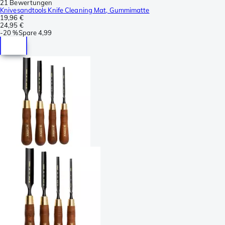
21 Bewertungen
Knivesandtools Knife Cleaning Mat, Gummimatte
19,96 €
24,95 €
-
20 %
Spare
4,99