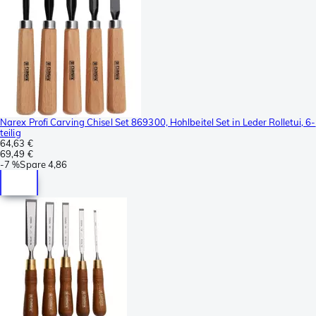
Narex Profi Carving Chisel Set 869300, Hohlbeitel Set in Leder Rolletui, 6-
teilig
64,63 €
69,49 €
-
7 %
Spare
4,86