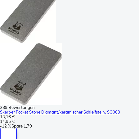
289 Bewertungen
Skerper Pocket Stone Diamant/keramischer Schleifstein, SO003
13,16 €
14,95 €
-
12 %
Spare
1,79