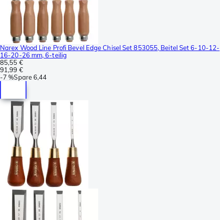
Narex Wood Line Profi Bevel Edge Chisel Set 853055, Beitel Set 6-10-12-
16-20-26 mm, 6-teilig
85,55 €
91,99 €
-
7 %
Spare
6,44