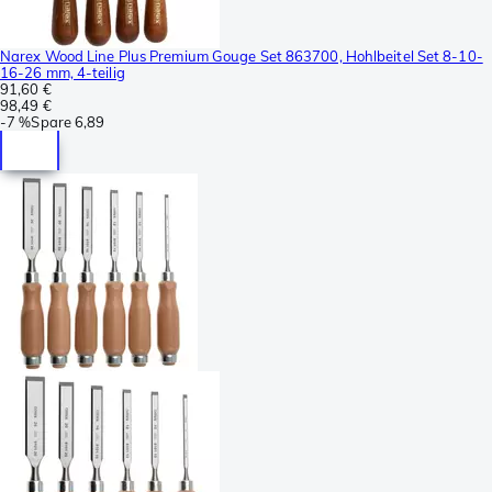
Narex Wood Line Plus Premium Gouge Set 863700, Hohlbeitel Set 8-10-
16-26 mm, 4-teilig
91,60 €
98,49 €
-
7 %
Spare
6,89