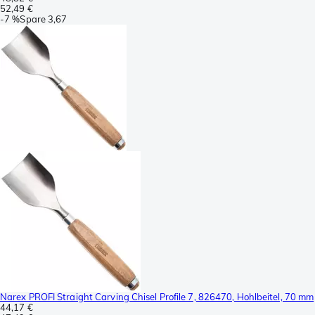
52,49 €
-
7 %
Spare
3,67
Narex PROFI Straight Carving Chisel Profile 7, 826470, Hohlbeitel, 70 mm
44,17 €