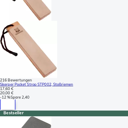
216 Bewertungen
Skerper Pocket Strop STP002, Stoßriemen
17,60 €
20,00 €
-
12 %
Spare
2,40
Bestseller