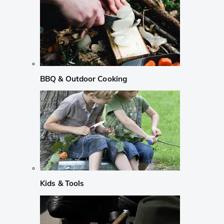
BBQ & Outdoor Cooking
Kids & Tools