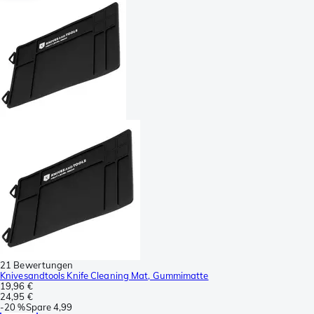
21 Bewertungen
Knivesandtools Knife Cleaning Mat, Gummimatte
19,96 €
24,95 €
-
20 %
Spare
4,99