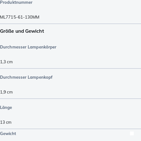
Produktnummer
ML7715-61-130MM
Größe und Gewicht
Durchmesser Lampenkörper
1,3
cm
Durchmesser Lampenkopf
1,9
cm
Länge
13
cm
Gewicht