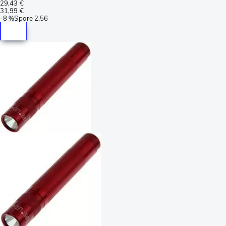
29,43 €
31,99 €
-
8 %
Spare
2,56