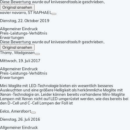
Diese Bewertung wurde auf knivesandtools.ie geschrieben,
Original ansehen
xavier navarro
, ST RAPHAEL
Dienstag, 22. Oktober 2019
Allgemeiner Eindruck
Preis-Leistungs-Verhältnis
Erwartungen
Diese Bewertung wurde auf knivesandtools.fr geschrieben,
Original ansehen
Thomy
, Wadgassen
Mittwoch, 19. Juli 2017
Allgemeiner Eindruck
Preis-Leistungs-Verhältnis
Erwartungen
Mini Maglite mit LED-Technologie bieten ein wesentlich besseres
Ausleuchten und eine größere Helligkeit als herkömmliche Maglite mit
Xenon-Technologie an. Leider können bereits vorhandene Mini-Maglite
Lampen mit Xenon nicht auf LED umgerüstet werden, wie das bereits bei
den D-Cell und C-Cell Lampen der Fall ist
Eelco
, Amersfoort
Dienstag, 26. Juli 2016
Allgemeiner Eindruck