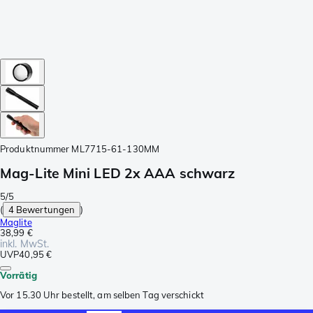
Produktnummer
ML7715-61-130MM
Mag-Lite Mini LED 2x AAA schwarz
5/5
(
4 Bewertungen
)
Maglite
38,99 €
inkl. MwSt.
UVP
40,95 €
Vorrätig
Vor 15.30 Uhr bestellt, am selben Tag verschickt