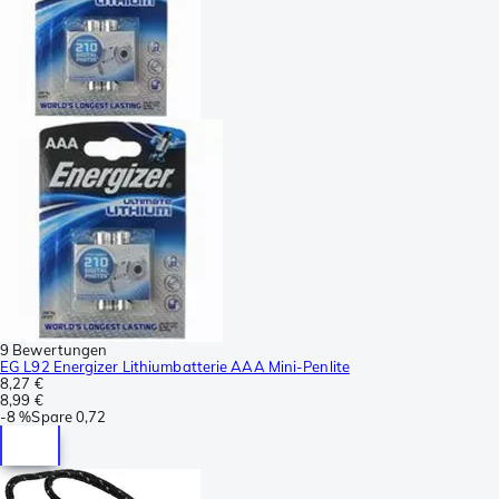
9 Bewertungen
EG L92 Energizer Lithiumbatterie AAA Mini-Penlite
8,27 €
8,99 €
-
8 %
Spare
0,72