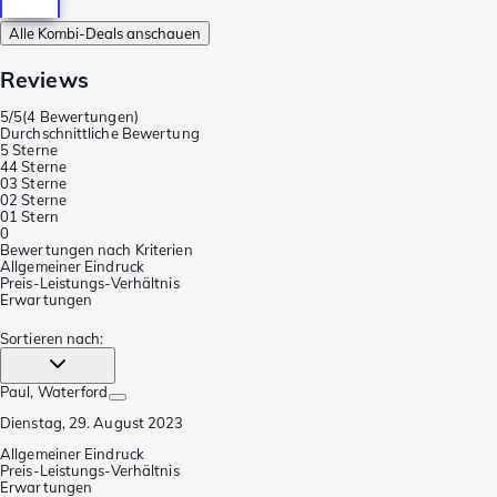
Alle Kombi-Deals anschauen
Reviews
5/5
(
4 Bewertungen
)
Durchschnittliche Bewertung
5 Sterne
4
4 Sterne
0
3 Sterne
0
2 Sterne
0
1 Stern
0
Bewertungen nach Kriterien
Allgemeiner Eindruck
Preis-Leistungs-Verhältnis
Erwartungen
Sortieren nach
:
Paul
, Waterford
Dienstag, 29. August 2023
Allgemeiner Eindruck
Preis-Leistungs-Verhältnis
Erwartungen