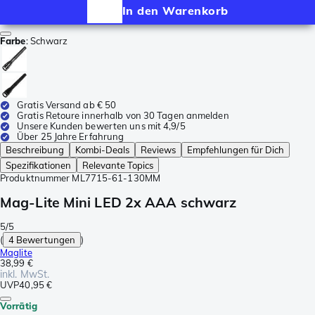
In den Warenkorb
Farbe
:
Schwarz
Gratis Versand ab € 50
Gratis Retoure innerhalb von 30 Tagen anmelden
Unsere Kunden bewerten uns mit 4,9/5
Über 25 Jahre Erfahrung
Beschreibung
Kombi-Deals
Reviews
Empfehlungen für Dich
Spezifikationen
Relevante Topics
Produktnummer
ML7715-61-130MM
Mag-Lite Mini LED 2x AAA schwarz
5/5
(
4 Bewertungen
)
Maglite
38,99 €
inkl. MwSt.
UVP
40,95 €
Vorrätig