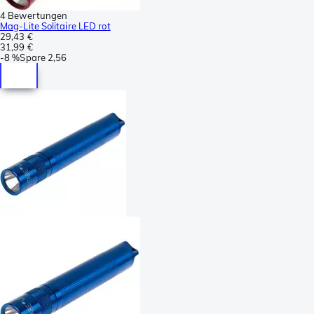
4 Bewertungen
Mag-Lite Solitaire LED rot
29,43 €
31,99 €
-
8 %
Spare
2,56