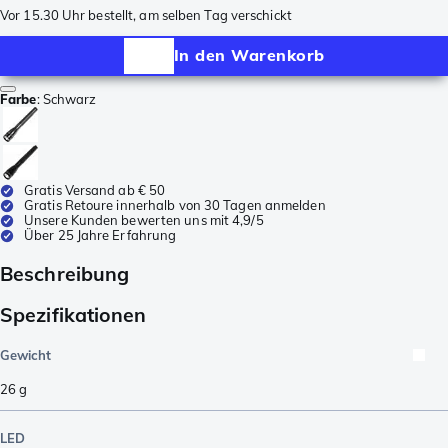
Vor 15.30 Uhr bestellt, am selben Tag verschickt
In den Warenkorb
Farbe
:
Schwarz
Gratis Versand ab € 50
Gratis Retoure innerhalb von 30 Tagen anmelden
Unsere Kunden bewerten uns mit 4,9/5
Über 25 Jahre Erfahrung
Beschreibung
Spezifikationen
Gewicht
26
g
LED