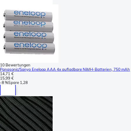
10 Bewertungen
Panasonic/Sanyo Eneloop AAA 4x aufladbare NiMH-Batterien, 750 mAh
14,71 €
15,99 €
-
8 %
Spare
1,28