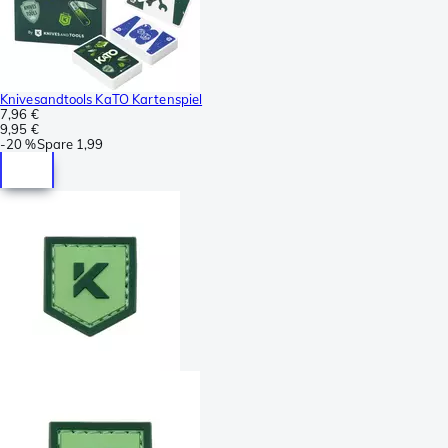
Knivesandtools KaTO Kartenspiel
7,96 €
9,95 €
-
20 %
Spare
1,99