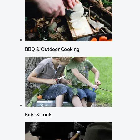
BBQ & Outdoor Cooking
Kids & Tools