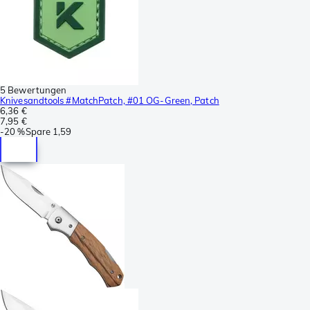
5 Bewertungen
Knivesandtools #MatchPatch, #01 OG-Green, Patch
6,36 €
7,95 €
-
20 %
Spare
1,59