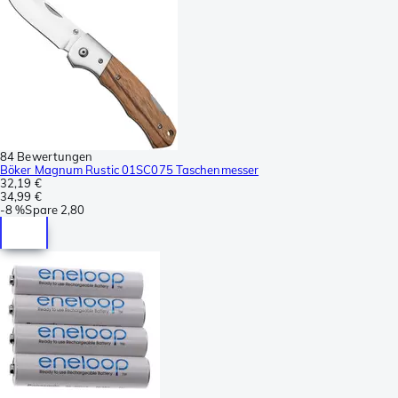
84 Bewertungen
Böker Magnum Rustic 01SC075 Taschenmesser
32,19 €
34,99 €
-
8 %
Spare
2,80