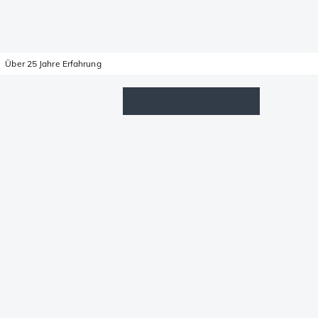
Über 25 Jahre Erfahrung
Wunschzettel
Anmelden
Warenkorb