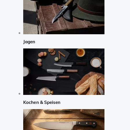
Jagen
Kochen & Speisen