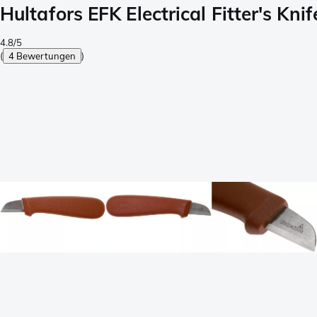
Hultafors EFK Electrical Fitter's Kn
4.8/5
(
4 Bewertungen
)