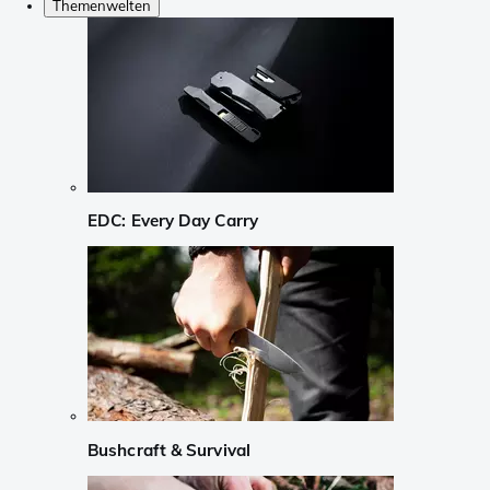
Themenwelten
EDC: Every Day Carry
Bushcraft & Survival