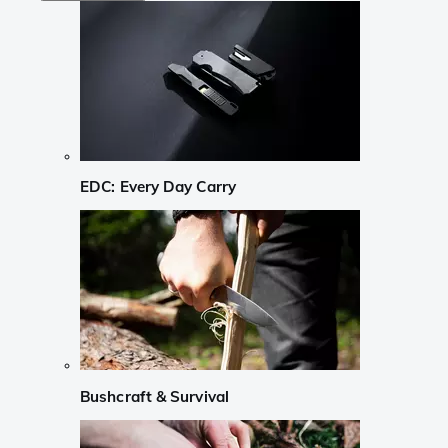
EDC: Every Day Carry
Bushcraft & Survival