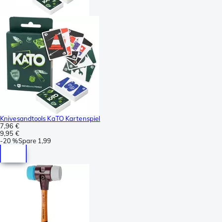
Knivesandtools KaTO Kartenspiel
7,96 €
9,95 €
-
20 %
Spare
1,99