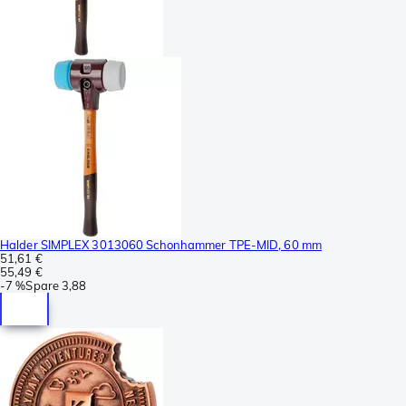
Halder SIMPLEX 3013060 Schonhammer TPE-MID, 60 mm
51,61 €
55,49 €
-
7 %
Spare
3,88