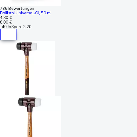
736 Bewertungen
Ballistol Universal-Öl, 50 ml
4,80 €
8,00 €
-
40 %
Spare
3,20