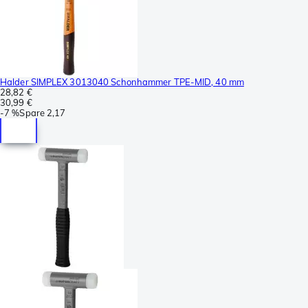
Halder SIMPLEX 3013040 Schonhammer TPE-MID, 40 mm
28,82 €
30,99 €
-
7 %
Spare
2,17