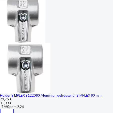
Halder SIMPLEX 3122060 Aluminiumgehäuse für SIMPLEX 60 mm
29,75 €
31,99 €
-
7 %
Spare
2,24