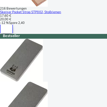
216 Bewertungen
Skerper Pocket Strop STP002, Stoßriemen
17,60 €
20,00 €
-
12 %
Spare
2,40
Bestseller