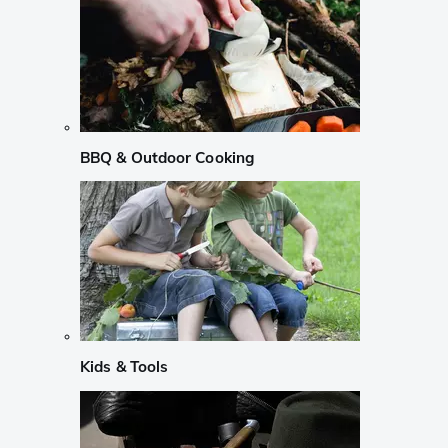
BBQ & Outdoor Cooking
Kids & Tools