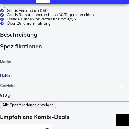
Gratis Versand ab € 50
Gratis Retoure innerhalb von 30 Tagen anmelden
Unsere Kunden bewerten uns mit 4,9/5
Über 25 Jahre Erfahrung
Beschreibung
Spezifikationen
Marke
Halder
Gewicht
810
g
Alle Spezifikationen anzeigen
Empfohlene Kombi-Deals