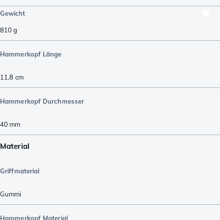
Gewicht
810
g
Hammerkopf Länge
11,8
cm
Hammerkopf Durchmesser
40
mm
Material
Griffmaterial
Gummi
Hammerkopf Material