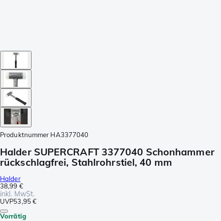
Produktnummer
HA3377040
Halder SUPERCRAFT 3377040 Schonhammer
rückschlagfrei, Stahlrohrstiel, 40 mm
Halder
38,99 €
inkl. MwSt.
UVP
53,95 €
Vorrätig