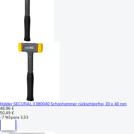
Halder SECURAL 3380040 Schonhammer rückschlagfrei, 30 x 40 mm
46,96 €
50,49 €
-
7 %
Spare
3,53