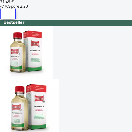
31,49 €
-
7 %
Spare
2,20
Bestseller