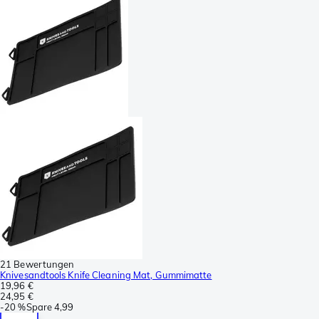
21 Bewertungen
Knivesandtools Knife Cleaning Mat, Gummimatte
19,96 €
24,95 €
-
20 %
Spare
4,99