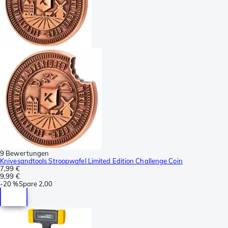
9 Bewertungen
Knivesandtools Stroopwafel Limited Edition Challenge Coin
7,99 €
9,99 €
-
20 %
Spare
2,00