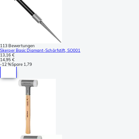
113 Bewertungen
Skerper Basic Diamant-Schärfstift, SO001
13,16 €
14,95 €
-
12 %
Spare
1,79