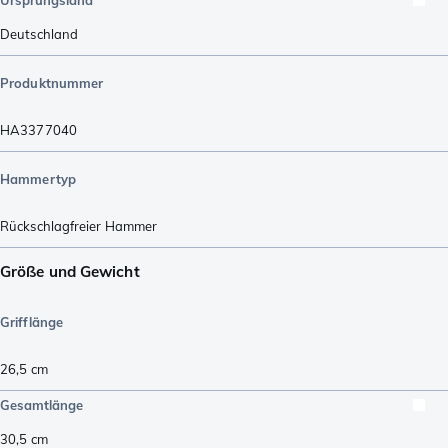
Ursprungsland
Deutschland
Produktnummer
HA3377040
Hammertyp
Rückschlagfreier Hammer
Größe und Gewicht
Grifflänge
26,5
cm
Gesamtlänge
30,5
cm