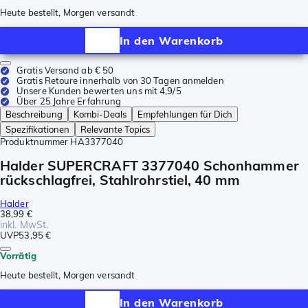
Heute bestellt, Morgen versandt
In den Warenkorb
Gratis Versand ab € 50
Gratis Retoure innerhalb von 30 Tagen anmelden
Unsere Kunden bewerten uns mit 4,9/5
Über 25 Jahre Erfahrung
Beschreibung
Kombi-Deals
Empfehlungen für Dich
Spezifikationen
Relevante Topics
Produktnummer
HA3377040
Halder SUPERCRAFT 3377040 Schonhammer
rückschlagfrei, Stahlrohrstiel, 40 mm
Halder
38,99 €
inkl. MwSt.
UVP
53,95 €
Vorrätig
Heute bestellt, Morgen versandt
In den Warenkorb