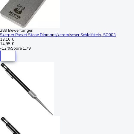
289 Bewertungen
Skerper Pocket Stone Diamant/keramischer Schleifstein, SO003
13,16 €
14,95 €
-
12 %
Spare
1,79