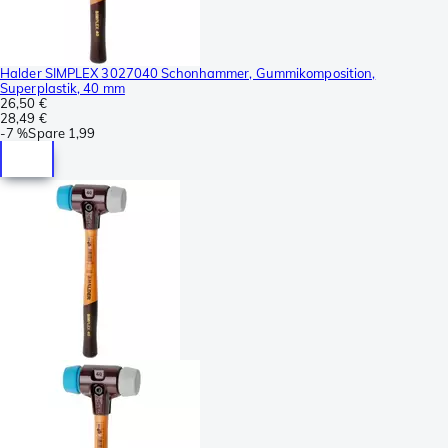
Halder SIMPLEX 3027040 Schonhammer, Gummikomposition,
Superplastik, 40 mm
26,50 €
28,49 €
-
7 %
Spare
1,99