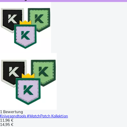
1 Bewertung
Knivesandtools #MatchPatch Kollektion
11,96 €
14,95 €