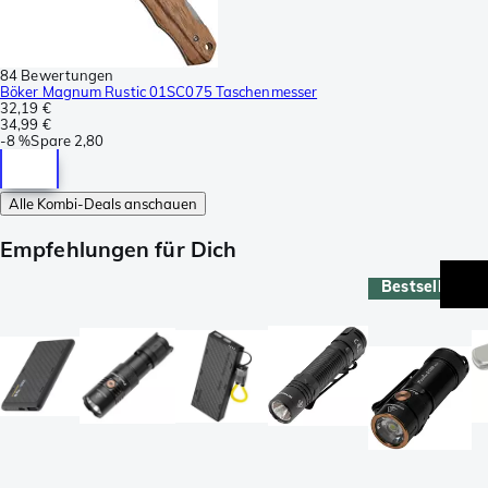
84 Bewertungen
Böker Magnum Rustic 01SC075 Taschenmesser
32,19 €
34,99 €
-
8 %
Spare
2,80
Alle Kombi-Deals anschauen
Empfehlungen für Dich
Bestseller