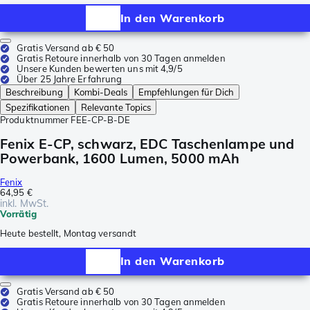
In den Warenkorb
Gratis Versand ab € 50
Gratis Retoure innerhalb von 30 Tagen anmelden
Unsere Kunden bewerten uns mit 4,9/5
Über 25 Jahre Erfahrung
Beschreibung
Kombi-Deals
Empfehlungen für Dich
Spezifikationen
Relevante Topics
Produktnummer
FEE-CP-B-DE
Fenix E-CP, schwarz, EDC Taschenlampe und
Powerbank, 1600 Lumen, 5000 mAh
Fenix
64,95 €
inkl. MwSt.
Vorrätig
Heute bestellt, Montag versandt
In den Warenkorb
Gratis Versand ab € 50
Gratis Retoure innerhalb von 30 Tagen anmelden