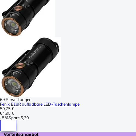
69 Bewertungen
Fenix E18R aufladbare LED-Taschenlampe
59,75 €
64,95 €
-
8 %
Spare
5,20
Vorteilsangebot