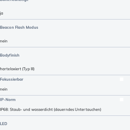
ja
Beacon Flash Modus
nein
Bodyfinish
harteloxiert (Typ III)
Fokussierbar
nein
IP-Norm
IP68: Staub- und wasserdicht (dauerndes Untertauchen)
LED