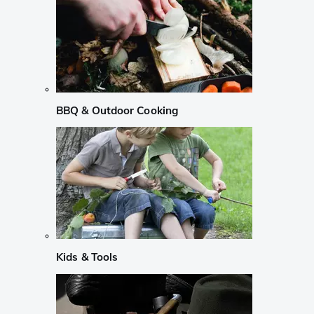
BBQ & Outdoor Cooking
Kids & Tools