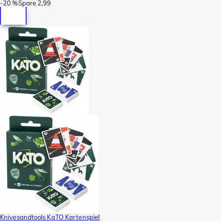
-
20 %
Spare
2,99
Knivesandtools KaTO Kartenspiel