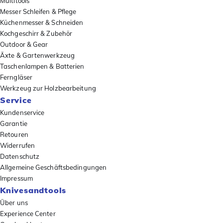
Multitools
Messer Schleifen & Pflege
Küchenmesser & Schneiden
Kochgeschirr & Zubehör
Outdoor & Gear
Äxte & Gartenwerkzeug
Taschenlampen & Batterien
Ferngläser
Werkzeug zur Holzbearbeitung
Service
Kundenservice
Garantie
Retouren
Widerrufen
Datenschutz
Allgemeine Geschäftsbedingungen
Impressum
Knivesandtools
Über uns
Experience Center