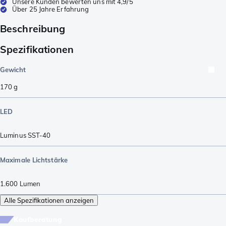
Unsere Kunden bewerten uns mit 4,9/5
Über 25 Jahre Erfahrung
Beschreibung
Spezifikationen
Gewicht
170
g
LED
Luminus SST-40
Maximale Lichtstärke
1.600
Lumen
Alle Spezifikationen anzeigen
Kaufberatung