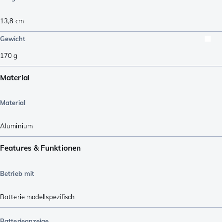
13,8
cm
Gewicht
170
g
Material
Material
Aluminium
Features & Funktionen
Betrieb mit
Batterie modellspezifisch
Batterieanzeige