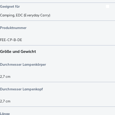
Geeignet für
Camping
,
EDC (Everyday Carry)
Produktnummer
FEE-CP-B-DE
Größe und Gewicht
Durchmesser Lampenkörper
2,7
cm
Durchmesser Lampenkopf
2,7
cm
Länge