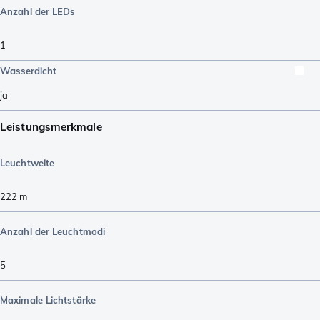
Anzahl der LEDs
1
Wasserdicht
ja
Leistungsmerkmale
Leuchtweite
222
m
Anzahl der Leuchtmodi
5
Maximale Lichtstärke