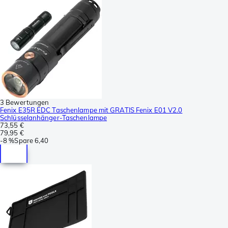
3 Bewertungen
Fenix E35R EDC Taschenlampe mit GRATIS Fenix E01 V2.0
Schlüsselanhänger-Taschenlampe
73,55 €
79,95 €
-
8 %
Spare
6,40