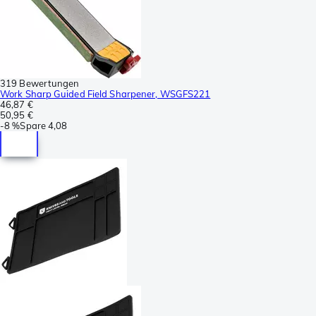
319 Bewertungen
Work Sharp Guided Field Sharpener, WSGFS221
46,87 €
50,95 €
-
8 %
Spare
4,08