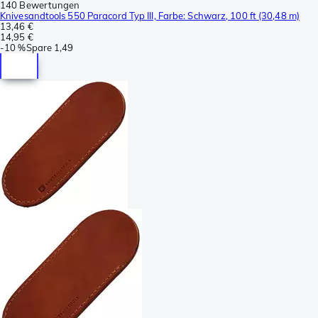
140 Bewertungen
Knivesandtools 550 Paracord Typ III, Farbe: Schwarz, 100 ft (30,48 m)
13,46 €
14,95 €
-
10 %
Spare
1,49