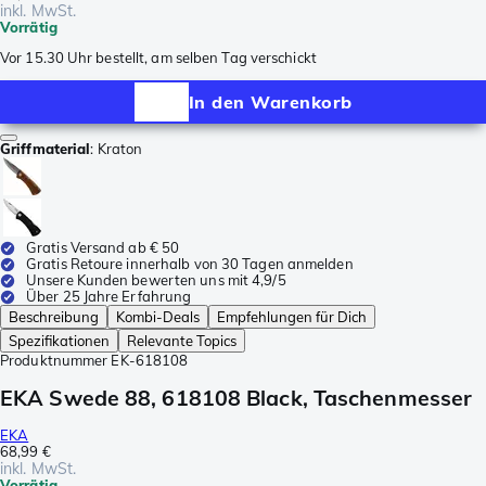
inkl. MwSt.
Vorrätig
Vor 15.30 Uhr bestellt, am selben Tag verschickt
In den Warenkorb
Griffmaterial
:
Kraton
Gratis Versand ab € 50
Gratis Retoure innerhalb von 30 Tagen anmelden
Unsere Kunden bewerten uns mit 4,9/5
Über 25 Jahre Erfahrung
Beschreibung
Kombi-Deals
Empfehlungen für Dich
Spezifikationen
Relevante Topics
Produktnummer
EK-618108
EKA Swede 88, 618108 Black, Taschenmesser
EKA
68,99 €
inkl. MwSt.
Vorrätig