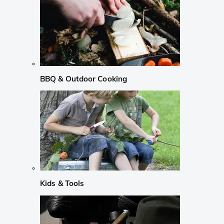
BBQ & Outdoor Cooking
Kids & Tools