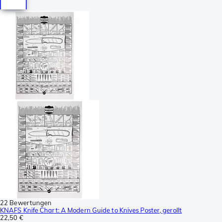
22 Bewertungen
KNAFS Knife Chart: A Modern Guide to Knives Poster, gerollt
22,50 €