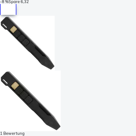
-
8 %
Spare
6,32
1 Bewertung