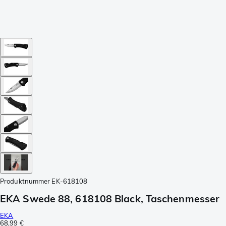
Produktnummer
EK-618108
EKA Swede 88, 618108 Black, Taschenmesser
EKA
68,99 €