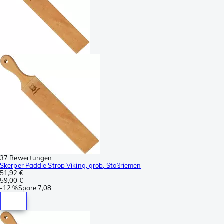
37 Bewertungen
Skerper Paddle Strop Viking, grob, Stoßriemen
51,92 €
59,00 €
-
12 %
Spare
7,08