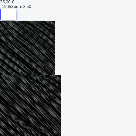
25,00 €
-
10 %
Spare
2,50