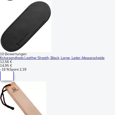
10 Bewertungen
Knivesandtools Leather Sheath, Black, Large, Leder-Messerscheide
12,56 €
14,95 €
-
16 %
Spare
2,39