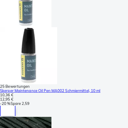
25 Bewertungen
Skerper Maintenance Oil Pen MA002 Schmiermittel, 10 ml
10,36 €
12,95 €
-
20 %
Spare
2,59