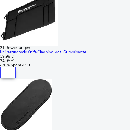
21 Bewertungen
Knivesandtools Knife Cleaning Mat, Gummimatte
19,96 €
24,95 €
-
20 %
Spare
4,99