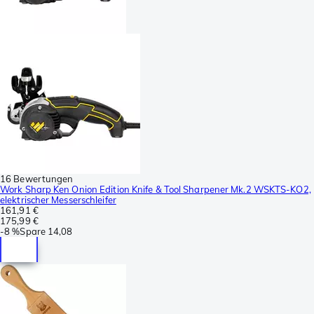
16 Bewertungen
Work Sharp Ken Onion Edition Knife & Tool Sharpener Mk.2 WSKTS-KO2,
elektrischer Messerschleifer
161,91 €
175,99 €
-
8 %
Spare
14,08