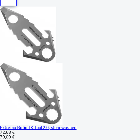
Extrema Ratio TK Tool 2.0, stonewashed
72,68 €
79,00 €