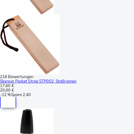
216 Bewertungen
Skerper Pocket Strop STP002, Stoßriemen
17,60 €
20,00 €
-
12 %
Spare
2,40