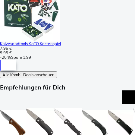
Knivesandtools KaTO Kartenspiel
7,96 €
9,95 €
-
20 %
Spare
1,99
Alle Kombi-Deals anschauen
Empfehlungen für Dich