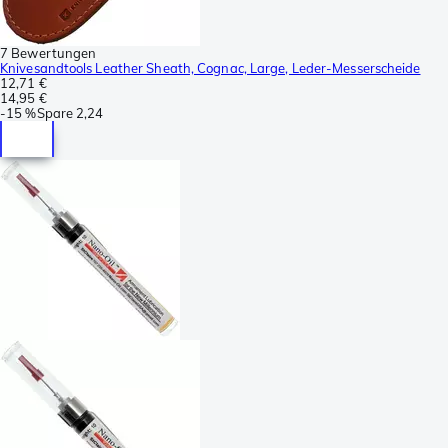
7 Bewertungen
Knivesandtools Leather Sheath, Cognac, Large, Leder-Messerscheide
12,71 €
14,95 €
-
15 %
Spare
2,24