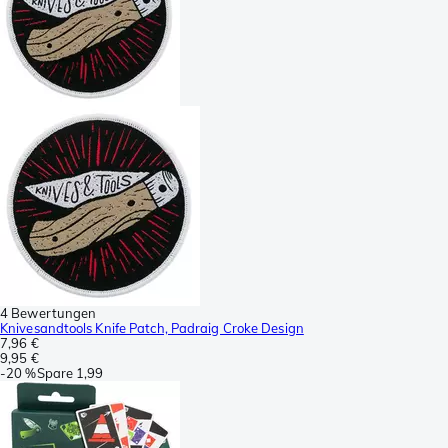
4 Bewertungen
Knivesandtools Knife Patch, Padraig Croke Design
7,96 €
9,95 €
-
20 %
Spare
1,99