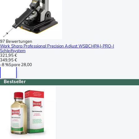
97 Bewertungen
Work Sharp Professional Precision Adjust WSBCHPAJ-PRO-I
Schleifsystem
321,95 €
349,95 €
-
8 %
Spare
28,00
Bestseller