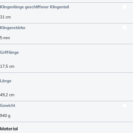
Klingenlänge geschliffener Klingenteil
31
cm
Klingenstärke
5
mm
Grifflänge
17,5
cm
Länge
49,2
cm
Gewicht
940
g
Material