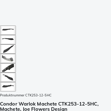
Produktnummer
CTK253-12-5HC
Condor Warlok Machete CTK253-12-5HC,
Machete, Joe Flowers Design