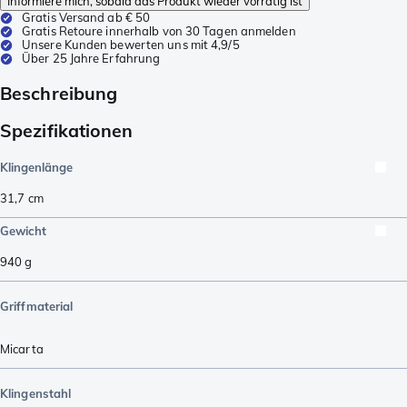
Informiere mich, sobald das Produkt wieder vorrätig ist
Gratis Versand ab € 50
Gratis Retoure innerhalb von 30 Tagen anmelden
Unsere Kunden bewerten uns mit 4,9/5
Über 25 Jahre Erfahrung
Beschreibung
Spezifikationen
Klingenlänge
31,7
cm
Gewicht
940
g
Griffmaterial
Micarta
Klingenstahl