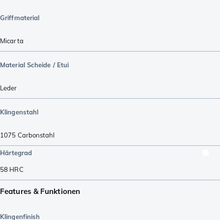
Griffmaterial
Micarta
Material Scheide / Etui
Leder
Klingenstahl
1075 Carbonstahl
Härtegrad
58
HRC
Features & Funktionen
Klingenfinish