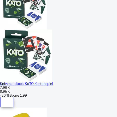
Knivesandtools KaTO Kartenspiel
7,96 €
9,95 €
-
20 %
Spare
1,99