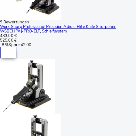
9 Bewertungen
Work Sharp Professional Precision Adjust Elite Knife Sharpener
WSBCHPAJ-PRO-ELT, Schleifsystem
483,00 €
525,00 €
-
8 %
Spare
42,00