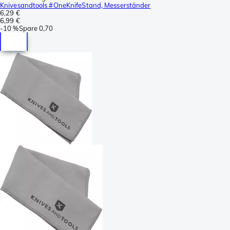
Knivesandtools #OneKnifeStand, Messerständer
6,29 €
6,99 €
-
10 %
Spare
0,70