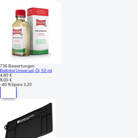
736 Bewertungen
Ballistol Universal-Öl, 50 ml
4,80 €
8,00 €
-
40 %
Spare
3,20