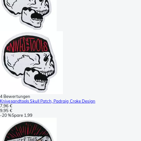
4 Bewertungen
Knivesandtools Skull Patch, Padraig Croke Design
7,96 €
9,95 €
-
20 %
Spare
1,99