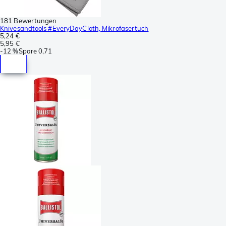
181 Bewertungen
Knivesandtools #EveryDayCloth, Mikrofasertuch
5,24 €
5,95 €
-
12 %
Spare
0,71