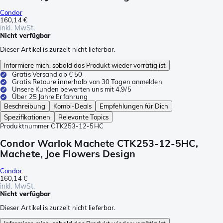
Condor
160,14 €
inkl. MwSt.
Nicht verfügbar
Dieser Artikel is zurzeit nicht lieferbar.
Informiere mich, sobald das Produkt wieder vorrätig ist
Gratis Versand ab € 50
Gratis Retoure innerhalb von 30 Tagen anmelden
Unsere Kunden bewerten uns mit 4,9/5
Über 25 Jahre Erfahrung
Beschreibung
Kombi-Deals
Empfehlungen für Dich
Spezifikationen
Relevante Topics
Produktnummer
CTK253-12-5HC
Condor Warlok Machete CTK253-12-5HC,
Machete, Joe Flowers Design
Condor
160,14 €
inkl. MwSt.
Nicht verfügbar
Dieser Artikel is zurzeit nicht lieferbar.