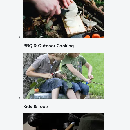
BBQ & Outdoor Cooking
Kids & Tools