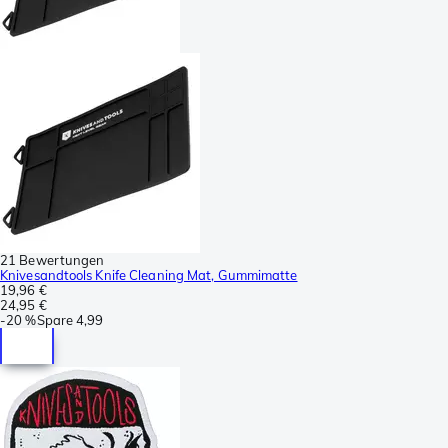
21 Bewertungen
Knivesandtools Knife Cleaning Mat, Gummimatte
19,96 €
24,95 €
-
20 %
Spare
4,99