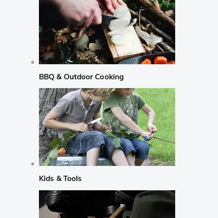
BBQ & Outdoor Cooking
Kids & Tools