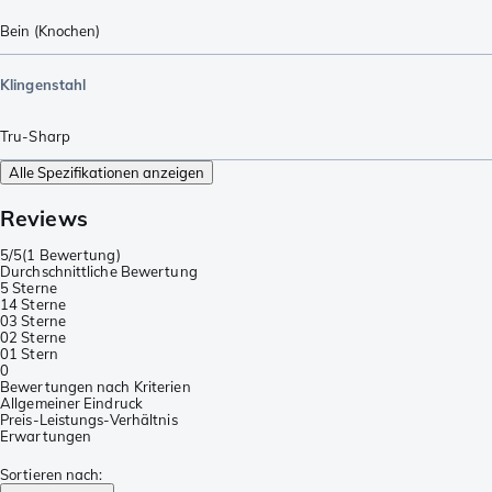
Bein (Knochen)
Klingenstahl
Tru-Sharp
Alle Spezifikationen anzeigen
Reviews
5/5
(
1 Bewertung
)
Durchschnittliche Bewertung
5 Sterne
1
4 Sterne
0
3 Sterne
0
2 Sterne
0
1 Stern
0
Bewertungen nach Kriterien
Allgemeiner Eindruck
Preis-Leistungs-Verhältnis
Erwartungen
Sortieren nach
: