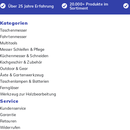
20.000+ Produkte im
Über 25 Jahre Erfahrung
Sortiment
Kategorien
Taschenmesser
Fahrtenmesser
Multitools
Messer Schleifen & Pflege
Küchenmesser & Schneiden
Kochgeschirr & Zubehör
Outdoor & Gear
Äxte & Gartenwerkzeug
Taschenlampen & Batterien
Ferngläser
Werkzeug zur Holzbearbeitung
Service
Kundenservice
Garantie
Retouren
Widerrufen