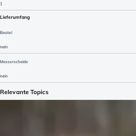
1
Lieferumfang
Beutel
nein
Messerscheide
nein
Relevante Topics