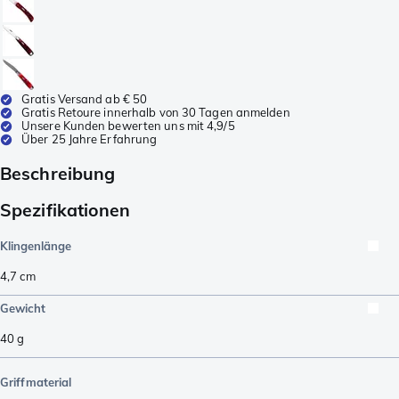
Gratis Versand ab € 50
Gratis Retoure innerhalb von 30 Tagen anmelden
Unsere Kunden bewerten uns mit 4,9/5
Über 25 Jahre Erfahrung
Beschreibung
Spezifikationen
Klingenlänge
4,7
cm
Gewicht
40
g
Griffmaterial