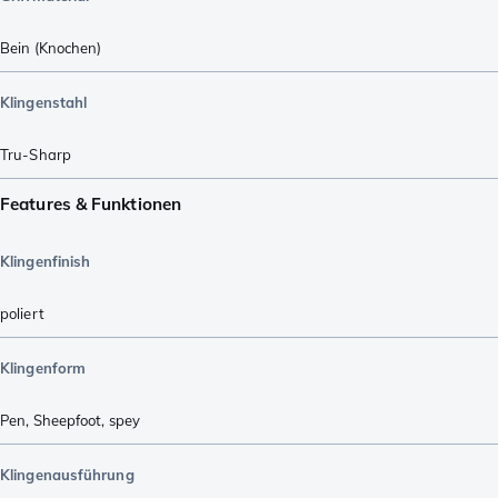
Bein (Knochen)
Klingenstahl
Tru-Sharp
Features & Funktionen
Klingenfinish
poliert
Klingenform
Pen
,
Sheepfoot
,
spey
Klingenausführung