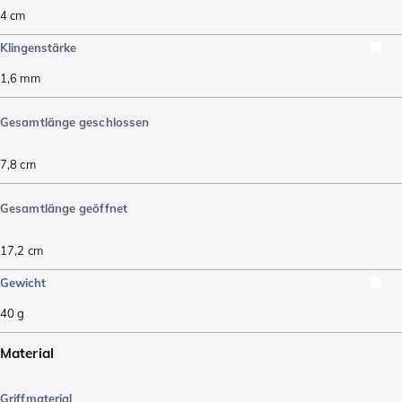
4
cm
Klingenstärke
1,6
mm
Gesamtlänge geschlossen
7,8
cm
Gesamtlänge geöffnet
17,2
cm
Gewicht
40
g
Material
Griffmaterial