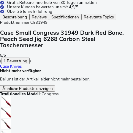
Gratis Retoure innerhalb von 30 Tagen anmelden
Unsere Kunden bewerten uns mit 4,9/5
Über 25 Jahre Erfahrung
Beschreibung
Reviews
Spezifikationen
Relevante Topics
Produktnummer
CE31949
Case Small Congress 31949 Dark Red Bone,
Peach Seed Jig 6268 Carbon Steel
Taschenmesser
5/5
(
1 Bewertung
)
Case Knives
Nicht mehr verfügbar
Bei uns ist der Artikel leider nicht mehr bestellbar.
Ähnliche Produkte anzeigen
Traditionelles Modell
:
Congress