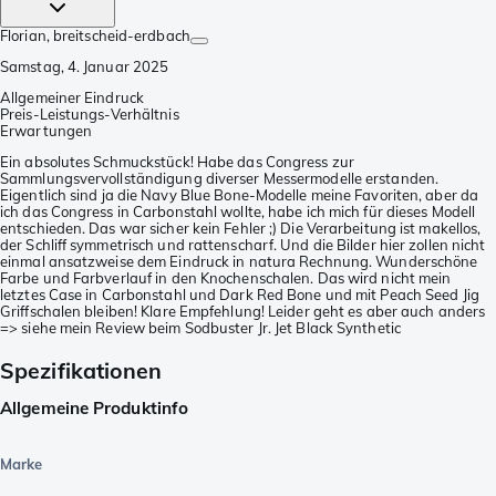
Florian
, breitscheid-erdbach
Samstag, 4. Januar 2025
Allgemeiner Eindruck
Preis-Leistungs-Verhältnis
Erwartungen
Ein absolutes Schmuckstück! Habe das Congress zur
Sammlungsvervollständigung diverser Messermodelle erstanden.
Eigentlich sind ja die Navy Blue Bone-Modelle meine Favoriten, aber da
ich das Congress in Carbonstahl wollte, habe ich mich für dieses Modell
entschieden. Das war sicher kein Fehler ;) Die Verarbeitung ist makellos,
der Schliff symmetrisch und rattenscharf. Und die Bilder hier zollen nicht
einmal ansatzweise dem Eindruck in natura Rechnung. Wunderschöne
Farbe und Farbverlauf in den Knochenschalen. Das wird nicht mein
letztes Case in Carbonstahl und Dark Red Bone und mit Peach Seed Jig
Griffschalen bleiben! Klare Empfehlung! Leider geht es aber auch anders
=> siehe mein Review beim Sodbuster Jr. Jet Black Synthetic
Spezifikationen
Allgemeine Produktinfo
Marke