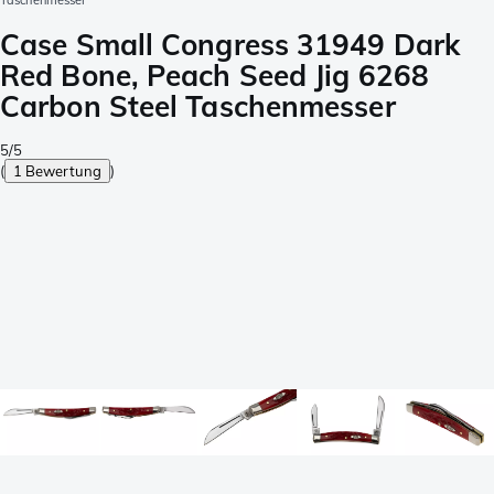
Taschenmesser
Case Small Congress 31949 Dark
Red Bone, Peach Seed Jig 6268
Carbon Steel Taschenmesser
5/5
(
1 Bewertung
)