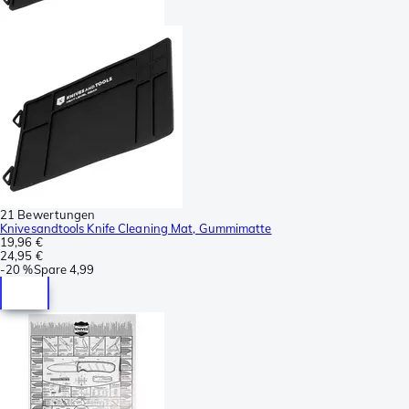
21 Bewertungen
Knivesandtools Knife Cleaning Mat, Gummimatte
19,96 €
24,95 €
-
20 %
Spare
4,99