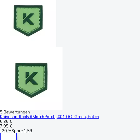
5 Bewertungen
Knivesandtools #MatchPatch, #01 OG-Green, Patch
6,36 €
7,95 €
-
20 %
Spare
1,59