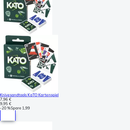
Knivesandtools KaTO Kartenspiel
7,96 €
9,95 €
-
20 %
Spare
1,99