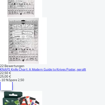
22 Bewertungen
KNAFS Knife Chart: A Modern Guide to Knives Poster, gerollt
22,50 €
25,00 €
-
10 %
Spare
2,50