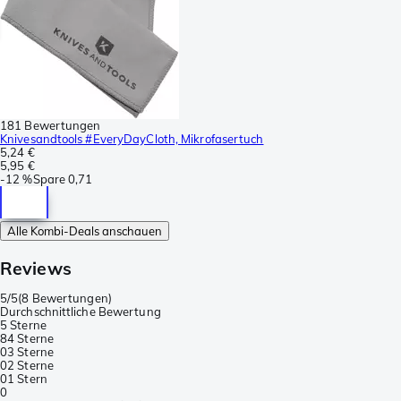
181 Bewertungen
Knivesandtools #EveryDayCloth, Mikrofasertuch
5,24 €
5,95 €
-
12 %
Spare
0,71
Alle Kombi-Deals anschauen
Reviews
5/5
(
8 Bewertungen
)
Durchschnittliche Bewertung
5 Sterne
8
4 Sterne
0
3 Sterne
0
2 Sterne
0
1 Stern
0