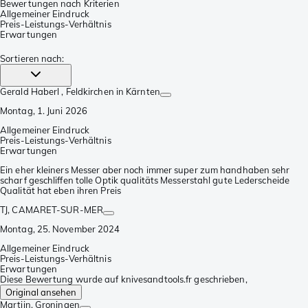
Bewertungen nach Kriterien
Allgemeiner Eindruck
Preis-Leistungs-Verhältnis
Erwartungen
Sortieren nach
:
Gerald Haberl
, Feldkirchen in Kärnten
Montag, 1. Juni 2026
Allgemeiner Eindruck
Preis-Leistungs-Verhältnis
Erwartungen
Ein eher kleiners Messer aber noch immer super zum handhaben sehr
scharf geschliffen tolle Optik qualitäts Messerstahl gute Lederscheide
Qualität hat eben ihren Preis
TJ
, CAMARET-SUR-MER
Montag, 25. November 2024
Allgemeiner Eindruck
Preis-Leistungs-Verhältnis
Erwartungen
Diese Bewertung wurde auf knivesandtools.fr geschrieben,
Original ansehen
Martijn
, Groningen