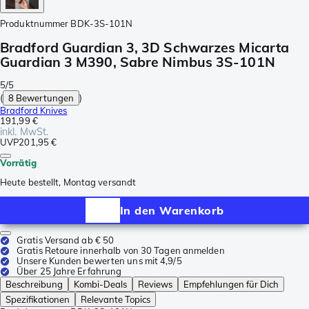
Produktnummer
BDK-3S-101N
Bradford Guardian 3, 3D Schwarzes Micarta
Guardian 3 M390, Sabre Nimbus 3S-101N
5/5
(
8 Bewertungen
)
Bradford Knives
191,99 €
inkl. MwSt.
UVP
201,95 €
Vorrätig
Heute bestellt, Montag versandt
In den Warenkorb
Gratis Versand ab € 50
Gratis Retoure innerhalb von 30 Tagen anmelden
Unsere Kunden bewerten uns mit 4,9/5
Über 25 Jahre Erfahrung
Beschreibung
Kombi-Deals
Reviews
Empfehlungen für Dich
Spezifikationen
Relevante Topics