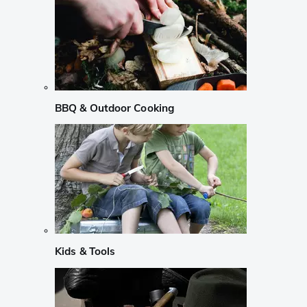
BBQ & Outdoor Cooking
Kids & Tools