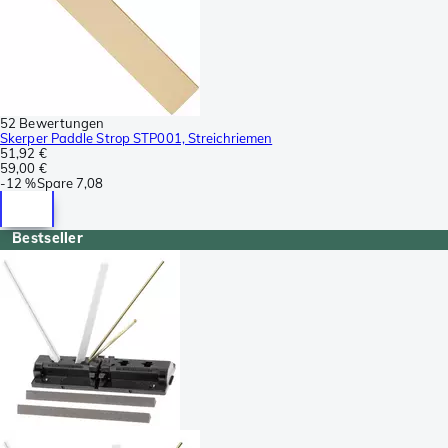
52 Bewertungen
Skerper Paddle Strop STP001, Streichriemen
51,92 €
59,00 €
-
12 %
Spare
7,08
Bestseller