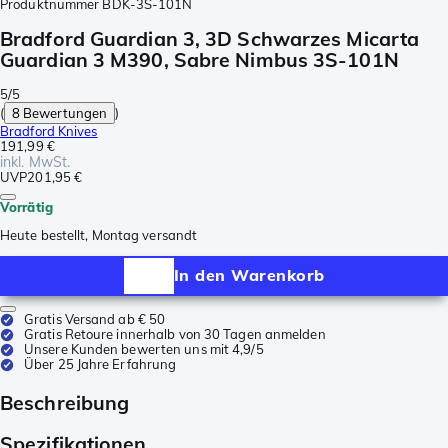
Produktnummer
BDK-3S-101N
Bradford Guardian 3, 3D Schwarzes Micarta
Guardian 3 M390, Sabre Nimbus 3S-101N
5/5
(
8 Bewertungen
)
Bradford Knives
191,99 €
inkl. MwSt.
UVP
201,95 €
Vorrätig
Heute bestellt, Montag versandt
In den Warenkorb
Gratis Versand ab € 50
Gratis Retoure innerhalb von 30 Tagen anmelden
Unsere Kunden bewerten uns mit 4,9/5
Über 25 Jahre Erfahrung
Beschreibung
Spezifikationen