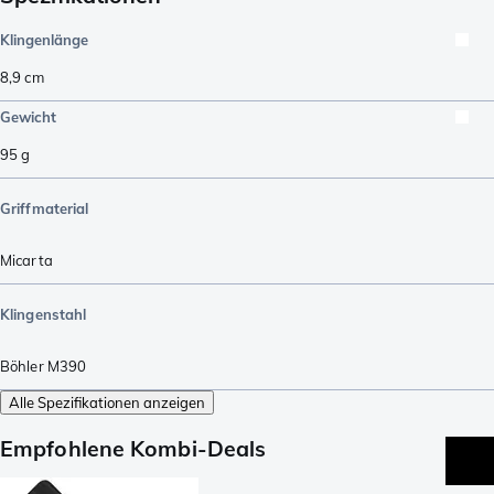
Klingenlänge
8,9
cm
Gewicht
95
g
Griffmaterial
Micarta
Klingenstahl
Böhler M390
Alle Spezifikationen anzeigen
Empfohlene Kombi-Deals