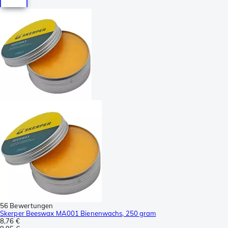
56 Bewertungen
Skerper Beeswax MA001 Bienenwachs, 250 gram
8,76 €