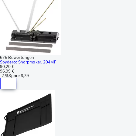
675 Bewertungen
Spyderco Sharpmaker, 204MF
90,20 €
96,99 €
-
7 %
Spare
6,79