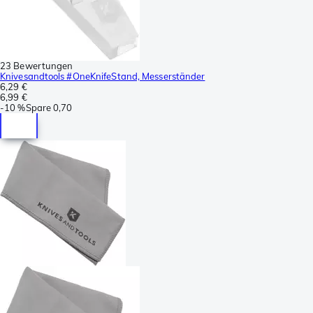
23 Bewertungen
Knivesandtools #OneKnifeStand, Messerständer
6,29 €
6,99 €
-
10 %
Spare
0,70