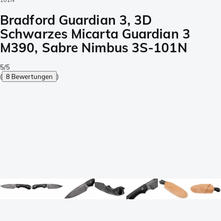
101N
Bradford Guardian 3, 3D
Schwarzes Micarta Guardian 3
M390, Sabre Nimbus 3S-101N
5/5
(
8 Bewertungen
)