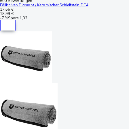
500 Bewertungen
Fällkniven Diamant / Keramischer Schleifstein DC4
17,66 €
18,99 €
-
7 %
Spare
1,33