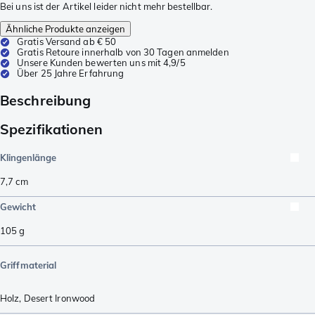
Bei uns ist der Artikel leider nicht mehr bestellbar.
Ähnliche Produkte anzeigen
Gratis Versand ab € 50
Gratis Retoure innerhalb von 30 Tagen anmelden
Unsere Kunden bewerten uns mit 4,9/5
Über 25 Jahre Erfahrung
Beschreibung
Spezifikationen
Klingenlänge
7,7
cm
Gewicht
105
g
Griffmaterial
Holz
,
Desert Ironwood