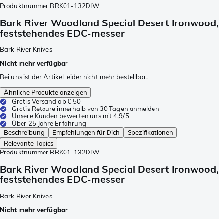
Produktnummer
BRK01-132DIW
Bark River Woodland Special Desert Ironwood,
feststehendes EDC-messer
Bark River Knives
Nicht mehr verfügbar
Bei uns ist der Artikel leider nicht mehr bestellbar.
Ähnliche Produkte anzeigen
Gratis Versand ab € 50
Gratis Retoure innerhalb von 30 Tagen anmelden
Unsere Kunden bewerten uns mit 4,9/5
Über 25 Jahre Erfahrung
Beschreibung
Empfehlungen für Dich
Spezifikationen
Relevante Topics
Produktnummer
BRK01-132DIW
Bark River Woodland Special Desert Ironwood,
feststehendes EDC-messer
Bark River Knives
Nicht mehr verfügbar