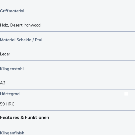
Griffmaterial
Holz
,
Desert Ironwood
Material Scheide / Etui
Leder
Klingenstahl
A2
Härtegrad
59
HRC
Features & Funktionen
Klingenfinish