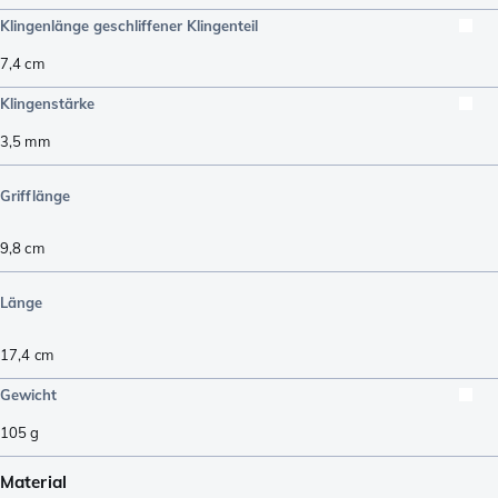
Klingenlänge geschliffener Klingenteil
7,4
cm
Klingenstärke
3,5
mm
Grifflänge
9,8
cm
Länge
17,4
cm
Gewicht
105
g
Material