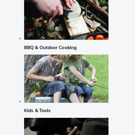
BBQ & Outdoor Cooking
Kids & Tools