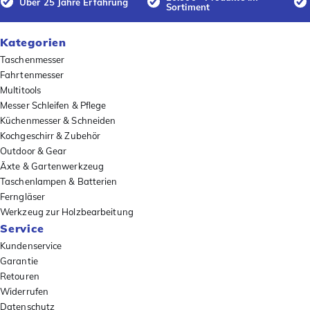
Über 25 Jahre Erfahrung
Sortiment
Kategorien
Taschenmesser
Fahrtenmesser
Multitools
Messer Schleifen & Pflege
Küchenmesser & Schneiden
Kochgeschirr & Zubehör
Outdoor & Gear
Äxte & Gartenwerkzeug
Taschenlampen & Batterien
Ferngläser
Werkzeug zur Holzbearbeitung
Service
Kundenservice
Garantie
Retouren
Widerrufen
Datenschutz