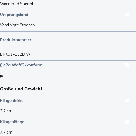
Woodland Special
Ursprungsland
Vereinigte Staaten
Produktnummer
BRK01-132DIW
§ 42a WaffG-konform
ja
Größe und Gewicht
Klingenhöhe
2,2
cm
Klingenlänge
7,7
cm