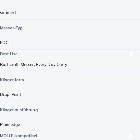
satiniert
Messer-Typ
EDC
Best Use
Bushcraft-Messer
,
Every Day Carry
Klingenform
Drop-Point
Klingenausführung
Plain edge
MOLLE-kompatibel