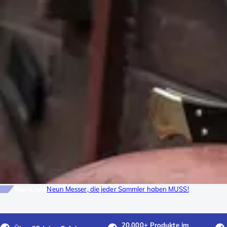
Top-Liste
Neun Messer, die jeder Sammler haben MUSS!
20.000+ Produkte im