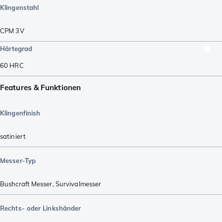
Klingenstahl
CPM 3V
Härtegrad
60
HRC
Features & Funktionen
Klingenfinish
satiniert
Messer-Typ
Bushcraft Messer
,
Survivalmesser
Rechts- oder Linkshänder