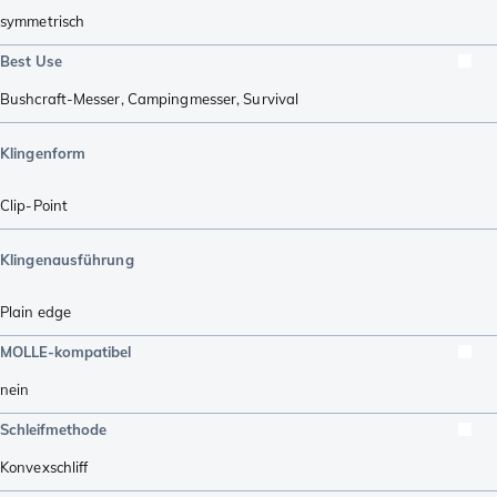
symmetrisch
Best Use
Bushcraft-Messer
,
Campingmesser
,
Survival
Klingenform
Clip-Point
Klingenausführung
Plain edge
MOLLE-kompatibel
nein
Schleifmethode
Konvexschliff