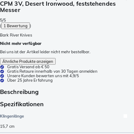
CPM 3V, Desert Ironwood, feststehendes
Messer
5/5
(
1 Bewertung
)
Bark River Knives
Nicht mehr verfügbar
Bei uns ist der Artikel leider nicht mehr bestellbar.
Ähnliche Produkte anzeigen
Gratis Versand ab € 50
Gratis Retoure innerhalb von 30 Tagen anmelden
Unsere Kunden bewerten uns mit 4,9/5
Über 25 Jahre Erfahrung
Beschreibung
Spezifikationen
Klingenlänge
15,7
cm