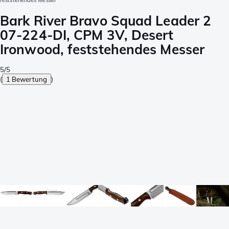
feststehendes Messer
Bark River Bravo Squad Leader 2
07-224-DI, CPM 3V, Desert
Ironwood, feststehendes Messer
5/5
(
1 Bewertung
)