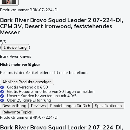
Produktnummer
BRK-07-224-DI
Bark River Bravo Squad Leader 2 07-224-DI,
CPM 3V, Desert Ironwood, feststehendes
Messer
5/5
(
1 Bewertung
)
Bark River Knives
Nicht mehr verfügbar
Bei uns ist der Artikel leider nicht mehr bestellbar.
Ähnliche Produkte anzeigen
Gratis Versand ab € 50
Gratis Retoure innerhalb von 30 Tagen anmelden
Unsere Kunden bewerten uns mit 4,9/5
Über 25 Jahre Erfahrung
Beschreibung
Reviews
Empfehlungen für Dich
Spezifikationen
Relevante Topics
Produktnummer
BRK-07-224-DI
Bark River Bravo Squad Leader 2 07-224-DI,