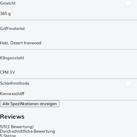
Gewicht
365
g
Griffmaterial
Holz
,
Desert Ironwood
Klingenstahl
CPM 3V
Schleifmethode
Konvexschliff
Alle Spezifikationen anzeigen
Reviews
5/5
(
1 Bewertung
)
Durchschnittliche Bewertung
5 Sterne