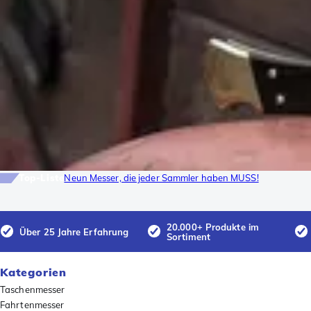
Top-Liste
Neun Messer, die jeder Sammler haben MUSS!
20.000+ Produkte im
Über 25 Jahre Erfahrung
Sortiment
Kategorien
Taschenmesser
Fahrtenmesser