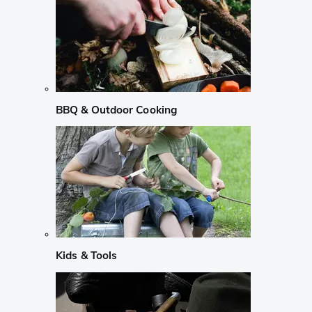
BBQ & Outdoor Cooking
Kids & Tools