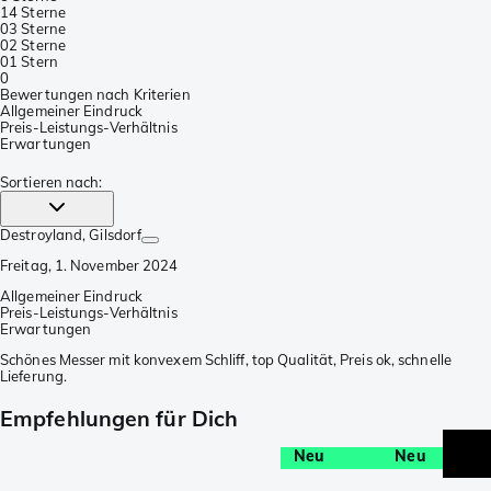
1
4 Sterne
0
3 Sterne
0
2 Sterne
0
1 Stern
0
Bewertungen nach Kriterien
Allgemeiner Eindruck
Preis-Leistungs-Verhältnis
Erwartungen
Sortieren nach
:
Destroyland
, Gilsdorf
Freitag, 1. November 2024
Allgemeiner Eindruck
Preis-Leistungs-Verhältnis
Erwartungen
Schönes Messer mit konvexem Schliff, top Qualität, Preis ok, schnelle
Lieferung.
Empfehlungen für Dich
Neu
Neu