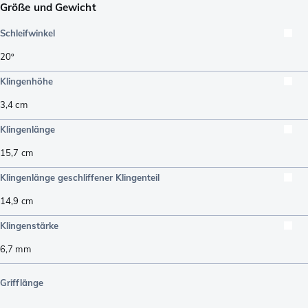
Größe und Gewicht
Schleifwinkel
20º
Klingenhöhe
3,4
cm
Klingenlänge
15,7
cm
Klingenlänge geschliffener Klingenteil
14,9
cm
Klingenstärke
6,7
mm
Grifflänge