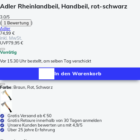
Adler Rheinlandbeil, Handbeil, rot-schwarz
3.0/5
(
1 Bewertung
)
Adler
74,99 €
inkl. MwSt.
UVP
79,95 €
Vorrätig
Vor 15.30 Uhr bestellt, am selben Tag verschickt
In den Warenkorb
Farbe
:
Braun, Rot, Schwarz
Gratis Versand ab € 50
Gratis Retoure innerhalb von 30 Tagen anmelden
Unsere Kunden bewerten uns mit 4,9/5
Über 25 Jahre Erfahrung