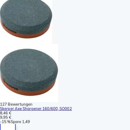
127 Bewertungen
Skerper Axe Sharpener 160/600, SO002
8,46 €
9,95 €
-
15 %
Spare
1,49