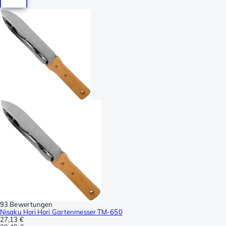
93 Bewertungen
Nisaku Hori Hori Gartenmesser TM-650
27,13 €