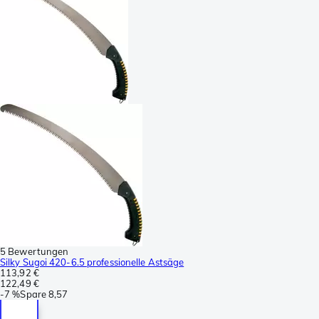
5 Bewertungen
Silky Sugoi 420-6.5 professionelle Astsäge
113,92 €
122,49 €
-
7 %
Spare
8,57