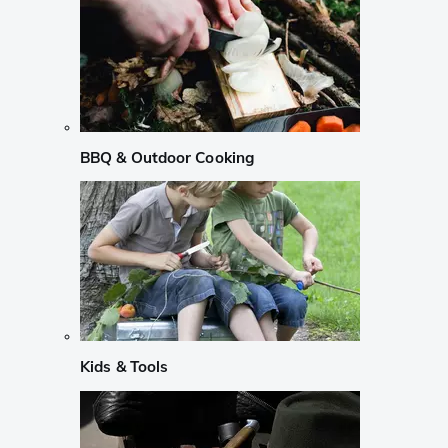
BBQ & Outdoor Cooking
Kids & Tools