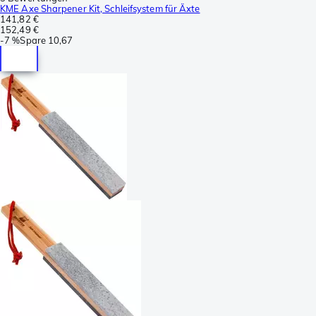
KME Axe Sharpener Kit, Schleifsystem für Äxte
141,82 €
152,49 €
-
7 %
Spare
10,67