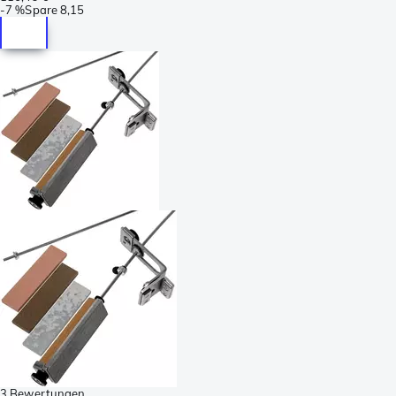
-
7 %
Spare
8,15
3 Bewertungen