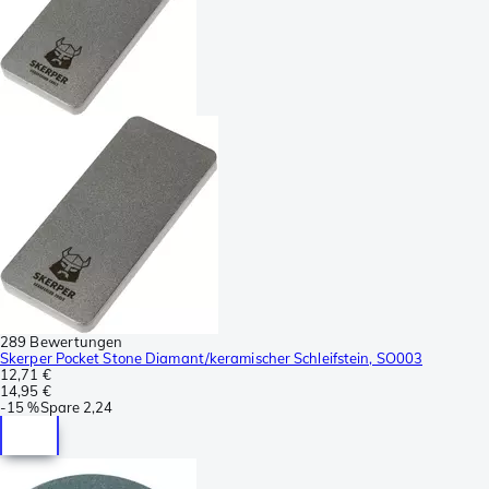
289 Bewertungen
Skerper Pocket Stone Diamant/keramischer Schleifstein, SO003
12,71 €
14,95 €
-
15 %
Spare
2,24