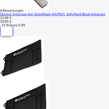
4 Bewertungen
Skerper Arkansas Axt-Schleifstein NAPA01, Soft/Hard Black Arkansas
33,96 €
39,95 €
-
15 %
Spare
5,99