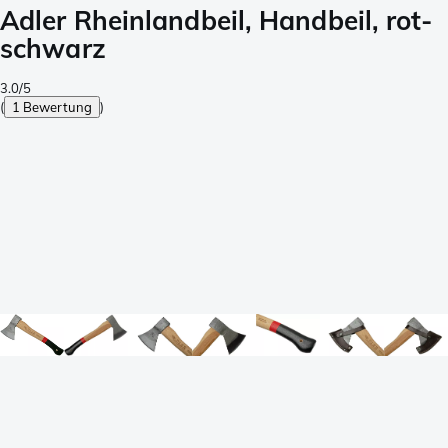
Adler Rheinlandbeil, Handbeil, rot-
schwarz
3.0/5
(
1 Bewertung
)