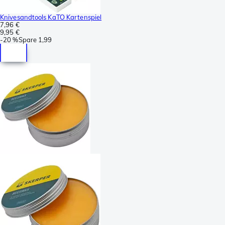
Knivesandtools KaTO Kartenspiel
7,96 €
9,95 €
-
20 %
Spare
1,99