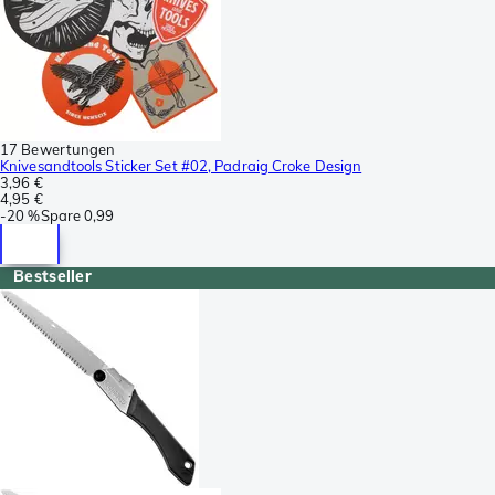
17 Bewertungen
Knivesandtools Sticker Set #02, Padraig Croke Design
3,96 €
4,95 €
-
20 %
Spare
0,99
Bestseller