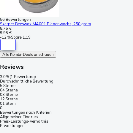
56 Bewertungen
Skerper Beeswax MA001 Bienenwachs, 250 gram
8,76 €
9,95 €
-
12 %
Spare
1,19
Alle Kombi-Deals anschauen
Reviews
3.0/5
(
1 Bewertung
)
Durchschnittliche Bewertung
5 Sterne
0
4 Sterne
0
3 Sterne
1
2 Sterne
0
1 Stern
0
Bewertungen nach Kriterien
Allgemeiner Eindruck
Preis-Leistungs-Verhältnis
Erwartungen