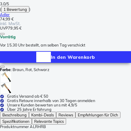
3.0/5
(
1 Bewertung
)
Adler
74,99 €
inkl. MwSt.
UVP
79,95 €
Vorrätig
Vor 15.30 Uhr bestellt, am selben Tag verschickt
In den Warenkorb
Farbe
:
Braun, Rot, Schwarz
Gratis Versand ab € 50
Gratis Retoure innerhalb von 30 Tagen anmelden
Unsere Kunden bewerten uns mit 4,9/5
Über 25 Jahre Erfahrung
Beschreibung
Kombi-Deals
Reviews
Empfehlungen für Dich
Spezifikationen
Relevante Topics
Produktnummer
ALRHRB