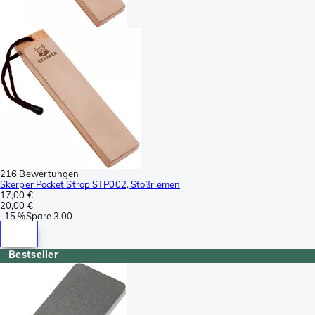
216 Bewertungen
Skerper Pocket Strop STP002, Stoßriemen
17,00 €
20,00 €
-
15 %
Spare
3,00
Bestseller