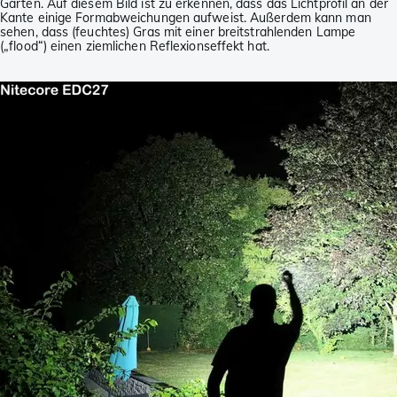
Garten. Auf diesem Bild ist zu erkennen, dass das Lichtprofil an der
Kante einige Formabweichungen aufweist. Außerdem kann man
sehen, dass (feuchtes) Gras mit einer breitstrahlenden Lampe
(„flood“) einen ziemlichen Reflexionseffekt hat.