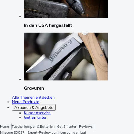
In den USA hergestellt
Gravuren
Alle Themen entdecken
Neue Produkte
Aktionen & Angebote
Kundenservice
Get Smarter
Home
Taschenlampen & Batterien
Get Smarter
Reviews
Nitecore EDC27 | Expert-Review von Koen van der Jagt