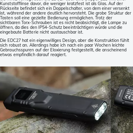
Kunststofflinse davor, die weniger kratzfest ist als Glas. Auf der
Rückseite befindet sich ein Doppelschalter, von dem einer versenkt
ist, während der andere deutlich hervorsteht. Die grobe Struktur der
Tasten soll eine gezielte Bedienung ermöglichen. Trotz der
sichtbaren Torx-Schrauben ist es nicht beabsichtigt, die Lampe zu
öffnen, da dies den IP54-Schutz beeinträchtigen würde und die
eingebaute Batterie nicht austauschbar ist.
Die EDC27 hat ein eigenwilliges Design, aber die Konstruktion fühlt
sich robust an. Allerdings habe ich nach ein paar Wochen leichte
Gebrauchsspuren auf der Eloxierung festgestellt, die anscheinend
etwas empfindlich darauf reagiert.