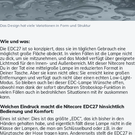
Das Design hat viele Variationen in Form und Struktur
Wie und was:
Die EDC27 ist so konzipiert, dass sie im täglichen Gebrauch eine
möglichst große Fläche abdeckt. In vielen Fällen ist die Lampe nicht
zu dick, um sie mitzunehmen, und das Modell verfügt über geeignete
Lichtmodi für den Innen- und Außenbereich. Mit dieser Nitecore hast
Du in der Tat eine mittelgroße Lampe im reduzierten Format in
Deiner Tasche. Aber sie kann nicht alles: Sie erreicht keine großen
Entfernungen und verfügt auch nicht über einen echten Low-Light-
Modus. So bleiben auch bei dieser EDC-Lampe Wünsche offen,
obwohl man dank der sofort abrufbaren Stroboskop-Funktion in
vielen Fällen auch in bedrohlichen Situationen mit ihr auskommen
kann.
Welchen Eindruck macht die Nitecore EDC27 hinsichtlich
Bedienung und Komfort:
Eines ist sicher: Dies ist das größte „EDC“, das ich bisher in den
Händen gehalten habe, und eigentlich fällt diese Lampe nicht in die
Klasse der Lampen, die man am Schlüsselbund oder z.B. in der
Münztasche der Hose tragen kann. Andererseits stellt die EDC27 in